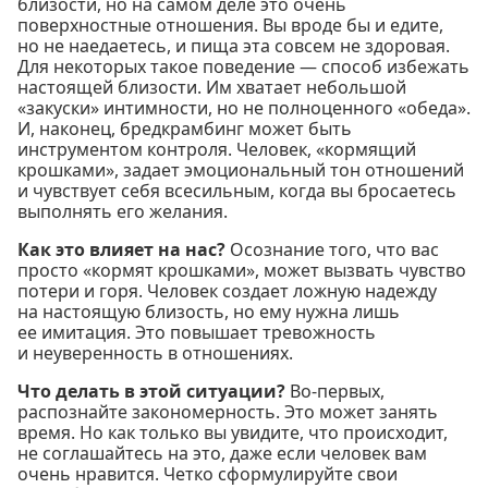
близости, но на самом деле это очень
поверхностные отношения. Вы вроде бы и едите,
но не наедаетесь, и пища эта совсем не здоровая.
Для некоторых такое поведение — способ избежать
настоящей близости. Им хватает небольшой
«закуски» интимности, но не полноценного «обеда».
И, наконец, бредкрамбинг может быть
инструментом контроля. Человек, «кормящий
крошками», задает эмоциональный тон отношений
и чувствует себя всесильным, когда вы бросаетесь
выполнять его желания.
Как это влияет на нас?
Осознание того, что вас
просто «кормят крошками», может вызвать чувство
потери и горя. Человек создает ложную надежду
на настоящую близость, но ему нужна лишь
ее имитация. Это повышает тревожность
и неуверенность в отношениях.
Что делать в этой ситуации?
Во-первых,
распознайте закономерность. Это может занять
время. Но как только вы увидите, что происходит,
не соглашайтесь на это, даже если человек вам
очень нравится. Четко сформулируйте свои