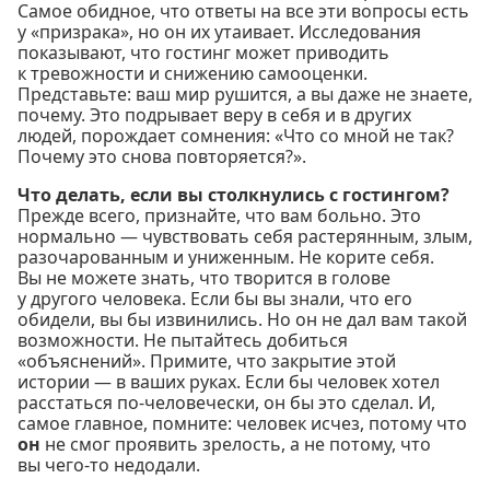
Самое обидное, что ответы на все эти вопросы есть
у «призрака», но он их утаивает. Исследования
показывают, что гостинг может приводить
к тревожности и снижению самооценки.
Представьте: ваш мир рушится, а вы даже не знаете,
почему. Это подрывает веру в себя и в других
людей, порождает сомнения: «Что со мной не так?
Почему это снова повторяется?».
Что делать, если вы столкнулись с гостингом?
Прежде всего, признайте, что вам больно. Это
нормально — чувствовать себя растерянным, злым,
разочарованным и униженным. Не корите себя.
Вы не можете знать, что творится в голове
у другого человека. Если бы вы знали, что его
обидели, вы бы извинились. Но он не дал вам такой
возможности. Не пытайтесь добиться
«объяснений». Примите, что закрытие этой
истории — в ваших руках. Если бы человек хотел
расстаться по-человечески, он бы это сделал. И,
самое главное, помните: человек исчез, потому что
он
не смог проявить зрелость, а не потому, что
вы чего-то недодали.