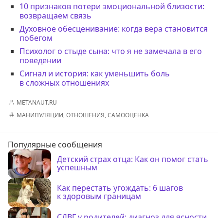
10 признаков потери эмоциональной близости:
возвращаем связь
Духовное обесценивание: когда вера становится
побегом
Психолог о стыде сына: что я не замечала в его
поведении
Сигнал и история: как уменьшить боль
в сложных отношениях
METANAUT.RU
МАНИПУЛЯЦИИ
,
ОТНОШЕНИЯ
,
САМООЦЕНКА
Популярные сообщения
Детский страх отца: Как он помог стать
успешным
Как перестать угождать: 6 шагов
к здоровым границам
СДВГ у родителей: диагноз для ясности