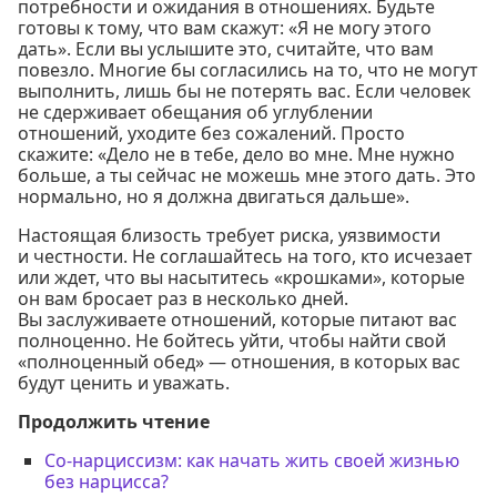
потребности и ожидания в отношениях. Будьте
готовы к тому, что вам скажут: «Я не могу этого
дать». Если вы услышите это, считайте, что вам
повезло. Многие бы согласились на то, что не могут
выполнить, лишь бы не потерять вас. Если человек
не сдерживает обещания об углублении
отношений, уходите без сожалений. Просто
скажите: «Дело не в тебе, дело во мне. Мне нужно
больше, а ты сейчас не можешь мне этого дать. Это
нормально, но я должна двигаться дальше».
Настоящая близость требует риска, уязвимости
и честности. Не соглашайтесь на того, кто исчезает
или ждет, что вы насытитесь «крошками», которые
он вам бросает раз в несколько дней.
Вы заслуживаете отношений, которые питают вас
полноценно. Не бойтесь уйти, чтобы найти свой
«полноценный обед» — отношения, в которых вас
будут ценить и уважать.
Продолжить чтение
Со-нарциссизм: как начать жить своей жизнью
без нарцисса?