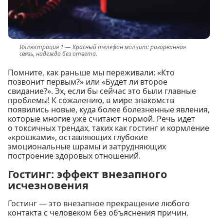
Красный телефон молчит: разорванная
связь, надежда без ответа.
Помните, как раньше мы переживали: «Кто
позвонит первым?» или «Будет ли второе
свидание?». Эх, если бы сейчас это были главные
проблемы! К сожалению, в мире знакомств
появились новые, куда более болезненные явления,
которые многие уже считают нормой. Речь идет
о токсичных трендах, таких как гостинг и кормление
«крошками», оставляющих глубокие
эмоциональные шрамы и затрудняющих
построение здоровых отношений.
Гостинг: эффект внезапного
исчезновения
Гостинг — это внезапное прекращение любого
контакта с человеком без объяснения причин.