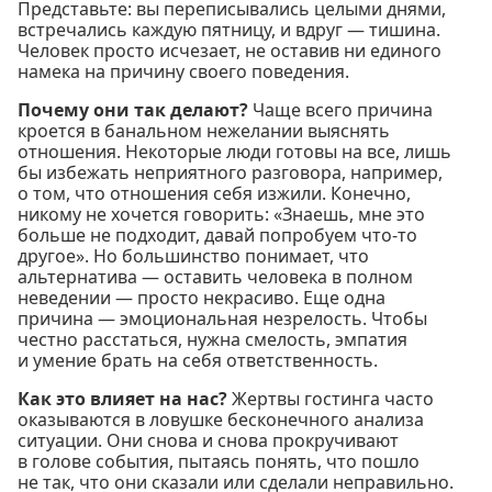
Представьте: вы переписывались целыми днями,
встречались каждую пятницу, и вдруг — тишина.
Человек просто исчезает, не оставив ни единого
намека на причину своего поведения.
Почему они так делают?
Чаще всего причина
кроется в банальном нежелании выяснять
отношения. Некоторые люди готовы на все, лишь
бы избежать неприятного разговора, например,
о том, что отношения себя изжили. Конечно,
никому не хочется говорить: «Знаешь, мне это
больше не подходит, давай попробуем что-то
другое». Но большинство понимает, что
альтернатива — оставить человека в полном
неведении — просто некрасиво. Еще одна
причина — эмоциональная незрелость. Чтобы
честно расстаться, нужна смелость, эмпатия
и умение брать на себя ответственность.
Как это влияет на нас?
Жертвы гостинга часто
оказываются в ловушке бесконечного анализа
ситуации. Они снова и снова прокручивают
в голове события, пытаясь понять, что пошло
не так, что они сказали или сделали неправильно.