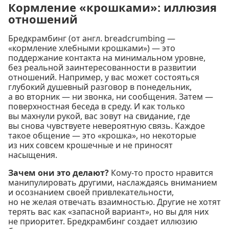
Кормление «крошками»: иллюзия
отношений
Бредкрамбинг (от англ. breadcrumbing —
«кормление хлебными крошками») — это
поддержание контакта на минимальном уровне,
без реальной заинтересованности в развитии
отношений. Например, у вас может состояться
глубокий душевный разговор в понедельник,
а во вторник — ни звонка, ни сообщения. Затем —
поверхностная беседа в среду. И как только
вы махнули рукой, вас зовут на свидание, где
вы снова чувствуете невероятную связь. Каждое
такое общение — это «крошка», но некоторые
из них совсем крошечные и не приносят
насыщения.
Зачем они это делают?
Кому-то просто нравится
манипулировать другими, наслаждаясь вниманием
и осознанием своей привлекательности,
но не желая отвечать взаимностью. Другие не хотят
терять вас как «запасной вариант», но вы для них
не приоритет. Бредкрамбинг создает иллюзию