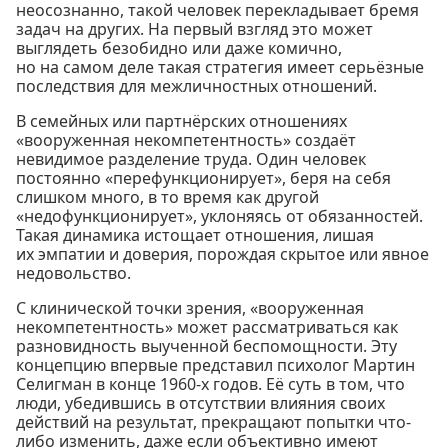
неосознанно, такой человек перекладывает бремя
задач на других. На первый взгляд это может
выглядеть безобидно или даже комично,
но на самом деле такая стратегия имеет серьёзные
последствия для межличностных отношений.
В семейных или партнёрских отношениях
«вооруженная некомпетентность» создаёт
невидимое разделение труда. Один человек
постоянно «перефункционирует», беря на себя
слишком много, в то время как другой
«недофункционирует», уклоняясь от обязанностей.
Такая динамика истощает отношения, лишая
их эмпатии и доверия, порождая скрытое или явное
недовольство.
С клинической точки зрения, «вооруженная
некомпетентность» может рассматриваться как
разновидность выученной беспомощности. Эту
концепцию впервые представил психолог Мартин
Селигман в конце 1960-х годов. Её суть в том, что
люди, убедившись в отсутствии влияния своих
действий на результат, прекращают попытки что-
либо изменить, даже если объективно имеют