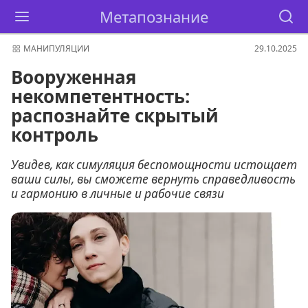
Метапознание
МАНИПУЛЯЦИИ
29.10.2025
Вооруженная
некомпетентность:
распознайте скрытый
контроль
Увидев, как симуляция беспомощности истощает
ваши силы, вы сможете вернуть справедливость
и гармонию в личные и рабочие связи