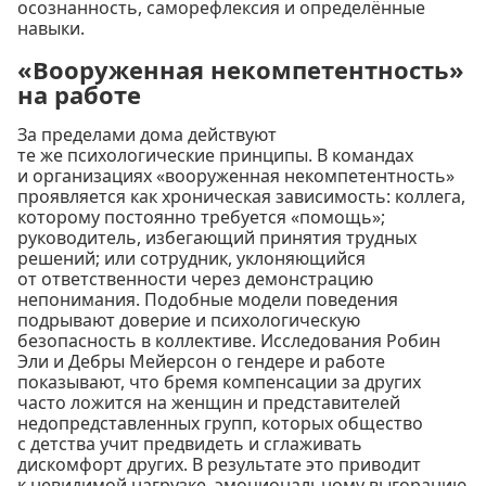
осознанность, саморефлексия и определённые
навыки.
«Вооруженная некомпетентность»
на работе
За пределами дома действуют
те же психологические принципы. В командах
и организациях «вооруженная некомпетентность»
проявляется как хроническая зависимость: коллега,
которому постоянно требуется «помощь»;
руководитель, избегающий принятия трудных
решений; или сотрудник, уклоняющийся
от ответственности через демонстрацию
непонимания. Подобные модели поведения
подрывают доверие и психологическую
безопасность в коллективе. Исследования Робин
Эли и Дебры Мейерсон о гендере и работе
показывают, что бремя компенсации за других
часто ложится на женщин и представителей
недопредставленных групп, которых общество
с детства учит предвидеть и сглаживать
дискомфорт других. В результате это приводит
к невидимой нагрузке, эмоциональному выгоранию