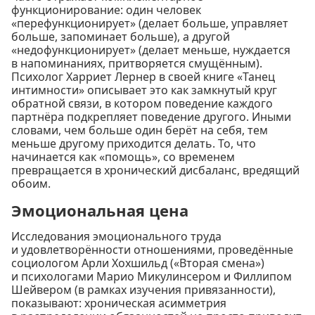
функционирование: один человек
«перефункционирует» (делает больше, управляет
больше, запоминает больше), а другой
«недофункционирует» (делает меньше, нуждается
в напоминаниях, притворяется смущённым).
Психолог Харриет Лернер в своей книге «Танец
интимности» описывает это как замкнутый круг
обратной связи, в котором поведение каждого
партнёра подкрепляет поведение другого. Иными
словами, чем больше один берёт на себя, тем
меньше другому приходится делать. То, что
начинается как «помощь», со временем
превращается в хронический дисбаланс, вредящий
обоим.
Эмоциональная цена
Исследования эмоционального труда
и удовлетворённости отношениями, проведённые
социологом Арли Хохшильд («Вторая смена»)
и психологами Марио Микулинсером и Филлипом
Шейвером (в рамках изучения привязанности),
показывают: хроническая асимметрия