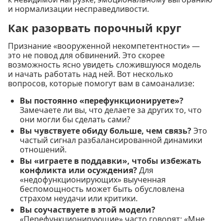
и нормализации несправедливости.
Как разорвать порочный круг
Признание «вооруженной некомпетентности» —
это не повод для обвинений. Это скорее
возможность ясно увидеть сложившуюся модель
и начать работать над ней. Вот несколько
вопросов, которые помогут вам в самоанализе:
Вы постоянно «перефункционируете»?
Замечаете ли вы, что делаете за других то, что
они могли бы сделать сами?
Вы чувствуете обиду больше, чем связь?
Это
частый сигнал разбалансированной динамики
отношений.
Вы «играете в поддавки», чтобы избежать
конфликта или осуждения?
Для
«недофункционирующих» выученная
беспомощность может быть обусловлена
страхом неудачи или критики.
Вы соучаствуете в этой модели?
«Перефункционирующие» часто говорят: «Мне