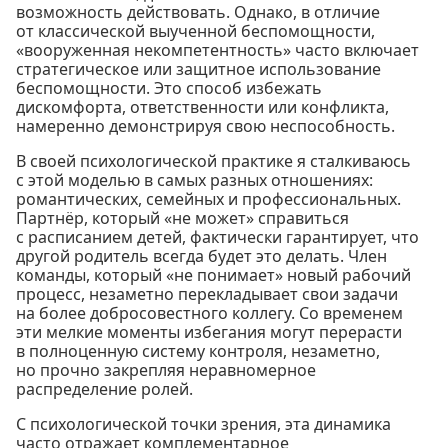
возможность действовать. Однако, в отличие
от классической выученной беспомощности,
«вооруженная некомпетентность» часто включает
стратегическое или защитное использование
беспомощности. Это способ избежать
дискомфорта, ответственности или конфликта,
намеренно демонстрируя свою неспособность.
В своей психологической практике я сталкиваюсь
с этой моделью в самых разных отношениях:
романтических, семейных и профессиональных.
Партнёр, который «не может» справиться
с расписанием детей, фактически гарантирует, что
другой родитель всегда будет это делать. Член
команды, который «не понимает» новый рабочий
процесс, незаметно перекладывает свои задачи
на более добросовестного коллегу. Со временем
эти мелкие моменты избегания могут перерасти
в полноценную систему контроля, незаметно,
но прочно закрепляя неравномерное
распределение ролей.
С психологической точки зрения, эта динамика
часто отражает комплементарное