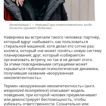
Незримый груз ответственности: когда
близость скрывает дисбаланс.
Наверняка вы встречали такого человека: партнёр,
который вдруг «забывает», как пользоваться
стиральной машиной, хотя делал это сотню раз;
коллега, который «не может понять» новую систему
планирования; друг, который «собирается»
организовать встречу, но так и не делает этого.
За этими повседневными ситуациями может
скрываться глубинная психологическая динамика,
получившая название «вооруженная
некомпетентность».
Термин «вооруженная некомпетентность» (англ.
weaponized incompetence
) описывает модель
поведения, при которой человек преувеличивает
или демонстрирует беспомощность, чтобы
избежать ответственности. Сознательно или