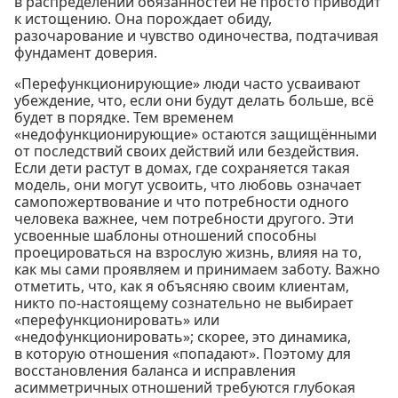
в распределении обязанностей не просто приводит
к истощению. Она порождает обиду,
разочарование и чувство одиночества, подтачивая
фундамент доверия.
«Перефункционирующие» люди часто усваивают
убеждение, что, если они будут делать больше, всё
будет в порядке. Тем временем
«недофункционирующие» остаются защищёнными
от последствий своих действий или бездействия.
Если дети растут в домах, где сохраняется такая
модель, они могут усвоить, что любовь означает
самопожертвование и что потребности одного
человека важнее, чем потребности другого. Эти
усвоенные шаблоны отношений способны
проецироваться на взрослую жизнь, влияя на то,
как мы сами проявляем и принимаем заботу. Важно
отметить, что, как я объясняю своим клиентам,
никто по-настоящему сознательно не выбирает
«перефункционировать» или
«недофункционировать»; скорее, это динамика,
в которую отношения «попадают». Поэтому для
восстановления баланса и исправления
асимметричных отношений требуются глубокая