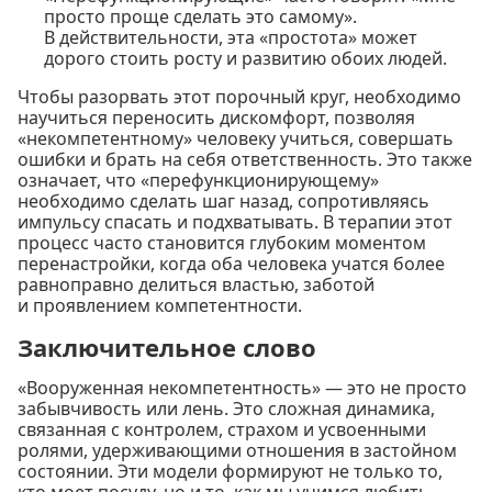
просто проще сделать это самому».
В действительности, эта «простота» может
дорого стоить росту и развитию обоих людей.
Чтобы разорвать этот порочный круг, необходимо
научиться переносить дискомфорт, позволяя
«некомпетентному» человеку учиться, совершать
ошибки и брать на себя ответственность. Это также
означает, что «перефункционирующему»
необходимо сделать шаг назад, сопротивляясь
импульсу спасать и подхватывать. В терапии этот
процесс часто становится глубоким моментом
перенастройки, когда оба человека учатся более
равноправно делиться властью, заботой
и проявлением компетентности.
Заключительное слово
«Вооруженная некомпетентность» — это не просто
забывчивость или лень. Это сложная динамика,
связанная с контролем, страхом и усвоенными
ролями, удерживающими отношения в застойном
состоянии. Эти модели формируют не только то,