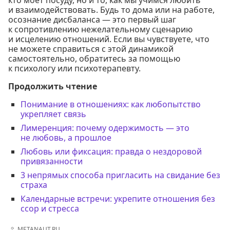
кто моет посуду, но и то, как мы учимся любить
и взаимодействовать. Будь то дома или на работе,
осознание дисбаланса — это первый шаг
к сопротивлению нежелательному сценарию
и исцелению отношений. Если вы чувствуете, что
не можете справиться с этой динамикой
самостоятельно, обратитесь за помощью
к психологу или психотерапевту.
Продолжить чтение
Понимание в отношениях: как любопытство
укрепляет связь
Лимеренция: почему одержимость — это
не любовь, а прошлое
Любовь или фиксация: правда о нездоровой
привязанности
3 непрямых способа пригласить на свидание без
страха
Календарные встречи: укрепите отношения без
ссор и стресса
METANAUT.RU