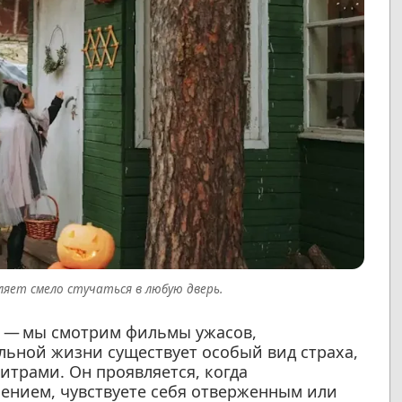
ляет смело стучаться в любую дверь.
й — мы смотрим фильмы ужасов,
льной жизни существует особый вид страха,
итрами. Он проявляется, когда
ением, чувствуете себя отверженным или