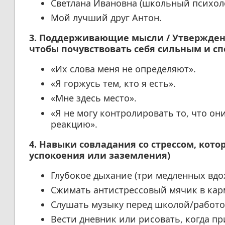
Светлана Ивановна (школьный психоло
Мой лучший друг Антон.
3. Поддерживающие мысли / Утверждения
чтобы почувствовать себя сильным и с
«Их слова меня не определяют».
«Я горжусь тем, кто я есть».
«Мне здесь место».
«Я не могу контролировать то, что он
реакцию».
4. Навыки совладания со стрессом, кото
успокоения или заземления)
Глубокое дыхание (три медленных вдох
Сжимать антистрессовый мячик в кар
Слушать музыку перед школой/работо
Вести дневник или рисовать, когда п