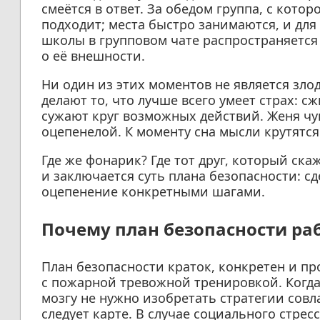
смеётся в ответ. За обедом группа, с кото
подходит; места быстро занимаются, и для 
школы в групповом чате распространяется 
о её внешности.
Ни один из этих моментов не является злод
делают то, что лучше всего умеет страх: 
сужают круг возможных действий. Женя чув
оцепенелой. К моменту сна мысли крутятся 
Где же фонарик? Где тот друг, который ска
и заключается суть плана безопасности: 
оцепенение конкретными шагами.
Почему план безопасности ра
План безопасности краток, конкретен и пр
с пожарной тревожной тренировкой. Когда 
мозгу не нужно изобретать стратегии совл
следует карте. В случае социального стресс