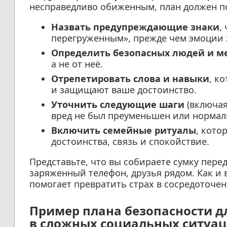
несправедливо обиженным, план должен п
Назвать предупреждающие знаки
,
перегруженным», прежде чем эмоции з
Определить безопасных людей и м
а не от неё.
Отрепетировать слова и навыки
, к
и защищают ваше достоинство.
Уточнить следующие шаги
(включая
вред не был преуменьшен или нормал
Включить семейные ритуалы
, кото
достоинства, связь и спокойствие.
Представьте, что вы собираете сумку перед
заряженный телефон, друзья рядом. Как и
помогает превратить страх в сосредоточен
Пример плана безопасности д
в сложных социальных ситуа