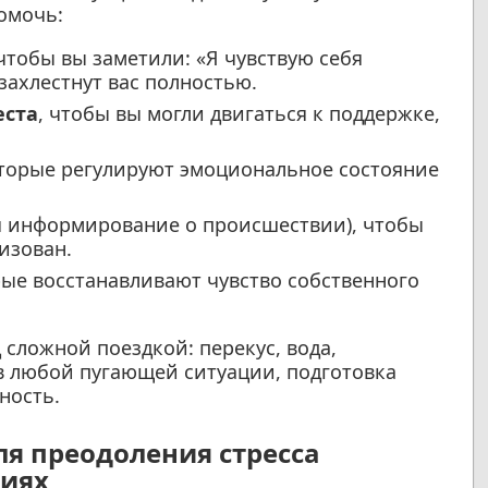
омочь:
 чтобы вы заметили: «Я чувствую себя
ахлестнут вас полностью.
еста
, чтобы вы могли двигаться к поддержке,
оторые регулируют эмоциональное состояние
 информирование о происшествии), чтобы
изован.
рые восстанавливают чувство собственного
 сложной поездкой: перекус, вода,
 в любой пугающей ситуации, подготовка
ность.
ля преодоления стресса
циях