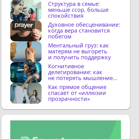
Структура в семье:
меньше ссор, больше
спокойствия
Духовное обесценивание:
когда вера становится
побегом
Ментальный груз: как
матерям не выгореть
и получить поддержку
Когнитивное
делегирование: как
не потерять мышление
с ИИ
Как прямое общение
спасает от «иллюзии
прозрачности»