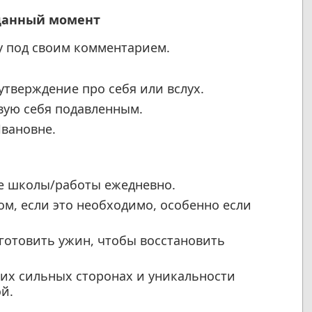
 данный момент
ду под своим комментарием.
тверждение про себя или вслух.
вую себя подавленным.
вановне.
ле школы/работы ежедневно.
м, если это необходимо, особенно если
готовить ужин, чтобы восстановить
оих сильных сторонах и уникальности
й.