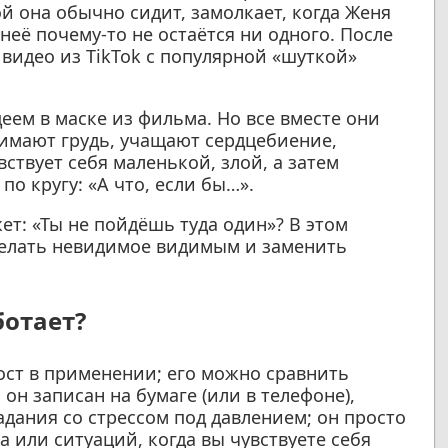
рой она обычно сидит, замолкает, когда Женя
неё почему-то не остаётся ни одного. После
видео из TikTok с популярной «шуткой»
еем в маске из фильма. Но все вместе они
сжимают грудь, учащают сердцебиение,
ствует себя маленькой, злой, а затем
по кругу: «А что, если бы…».
жет: «Ты не пойдёшь туда один»? В этом
сделать невидимое видимым и заменить
ботает?
ост в применении; его можно сравнить
он записан на бумаге (или в телефоне),
адания со стрессом под давлением; он просто
а или ситуаций, когда вы чувствуете себя