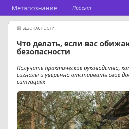
Метапознание
Проект
БЕЗОПАСНОСТИ
Что делать, если вас обижа
безопасности
Получите практическое руководство, 
сигналы и уверенно отстаивать своё д
ситуациях