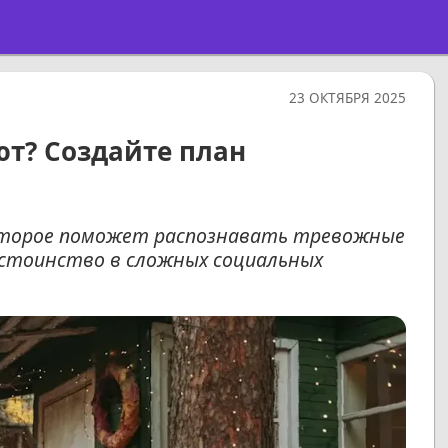
23 ОКТЯБРЯ 2025
ют? Создайте план
которое поможет распознавать тревожные
остоинство в сложных социальных