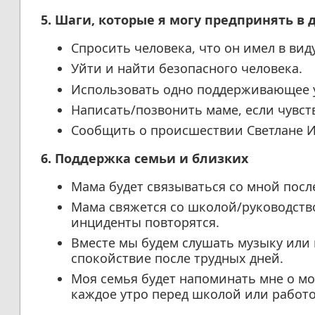
5. Шаги, которые я могу предпринять в
Спросить человека, что он имел в ви
Уйти и найти безопасного человека.
Использовать одно поддерживающее у
Написать/позвонить маме, если чувст
Сообщить о происшествии Светлане И
6. Поддержка семьи и близких
Мама будет связываться со мной пос
Мама свяжется со школой/руководство
инциденты повторятся.
Вместе мы будем слушать музыку или 
спокойствие после трудных дней.
Моя семья будет напоминать мне о м
каждое утро перед школой или работо