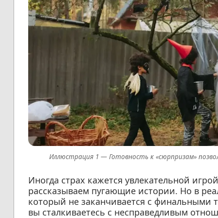
Готовность к «сюрпризам» позво
Иногда страх кажется увлекательной игро
рассказываем пугающие истории. Но в реа
который не заканчивается с финальными т
вы сталкиваетесь с несправедливым отнош