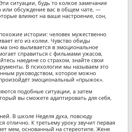
Эти ситуации, будь то колкое замечание
 или обсуждение вас в общем чате, —
торые влияют на ваше настроение, сон,
 похожие истории: человек мужественно
вает его из колеи. Чувство обиды
дома оно выливается в эмоциональное
могает справиться с фильмами ужасов,
йтесь наедине со страхом, знайте свои
рументы. В психологии мы называем это
нным руководством, которое можно
к произойдёт эмоциональный «прыжок».
ляются подобные ситуации, а затем
торый вы сможете адаптировать для себя,
ней. В школе Неделя духа, повсюду
я отлично. К третьему уроку звучит первая
яет мем, основанный на стереотипе. Женя