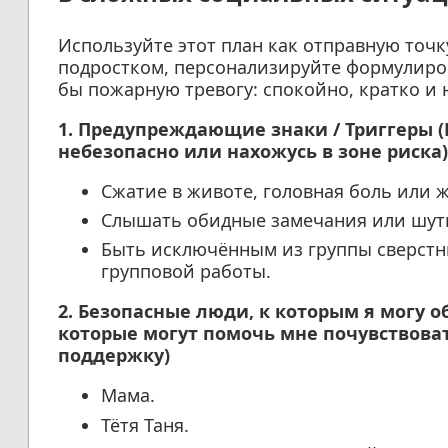
Используйте этот план как отправную точк
подростком, персонализируйте формулиров
бы пожарную тревогу: спокойно, кратко и н
1. Предупреждающие знаки / Триггеры (
небезопасно или нахожусь в зоне риска)
Сжатие в животе, головная боль или ж
Слышать обидные замечания или шутки
Быть исключённым из группы сверстни
групповой работы.
2. Безопасные люди, к которым я могу о
которые могут помочь мне почувствоват
поддержку)
Мама.
Тётя Таня.