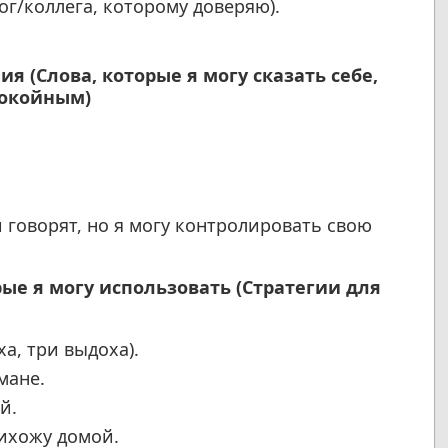
г/коллега, которому доверяю).
 (Слова, которые я могу сказать себе,
покойным)
и говорят, но я могу контролировать свою
рые я могу использовать (Стратегии для
а, три выдоха).
мане.
й.
рихожу домой.