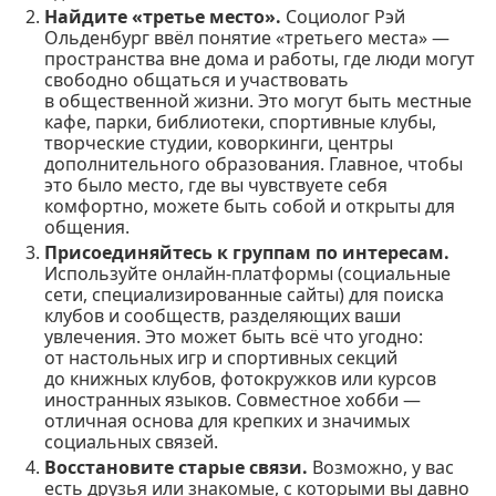
Найдите «третье место».
Социолог Рэй
Ольденбург ввёл понятие «третьего места» —
пространства вне дома и работы, где люди могут
свободно общаться и участвовать
в общественной жизни. Это могут быть местные
кафе, парки, библиотеки, спортивные клубы,
творческие студии, коворкинги, центры
дополнительного образования. Главное, чтобы
это было место, где вы чувствуете себя
комфортно, можете быть собой и открыты для
общения.
Присоединяйтесь к группам по интересам.
Используйте онлайн-платформы (социальные
сети, специализированные сайты) для поиска
клубов и сообществ, разделяющих ваши
увлечения. Это может быть всё что угодно:
от настольных игр и спортивных секций
до книжных клубов, фотокружков или курсов
иностранных языков. Совместное хобби —
отличная основа для крепких и значимых
социальных связей.
Восстановите старые связи.
Возможно, у вас
есть друзья или знакомые, с которыми вы давно