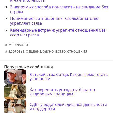
и найти близость
3 непрямых способа пригласить на свидание без
страха
Понимание в отношениях: как любопытство
укрепляет связь
Календарные встречи: укрепите отношения без
ссор и стресса
METANAUT.RU
ЗДОРОВЬЕ
,
ОБЩЕНИЕ
,
ОДИНОЧЕСТВО
,
ОТНОШЕНИЯ
Популярные сообщения
Детский страх отца: Как он помог стать
успешным
Как перестать угождать: 6 шагов
к здоровым границам
СДВГ у родителей: диагноз для ясности
и поддержки