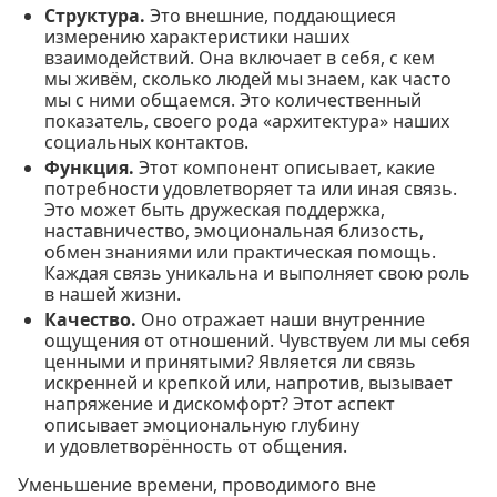
Структура.
Это внешние, поддающиеся
измерению характеристики наших
взаимодействий. Она включает в себя, с кем
мы живём, сколько людей мы знаем, как часто
мы с ними общаемся. Это количественный
показатель, своего рода «архитектура» наших
социальных контактов.
Функция.
Этот компонент описывает, какие
потребности удовлетворяет та или иная связь.
Это может быть дружеская поддержка,
наставничество, эмоциональная близость,
обмен знаниями или практическая помощь.
Каждая связь уникальна и выполняет свою роль
в нашей жизни.
Качество.
Оно отражает наши внутренние
ощущения от отношений. Чувствуем ли мы себя
ценными и принятыми? Является ли связь
искренней и крепкой или, напротив, вызывает
напряжение и дискомфорт? Этот аспект
описывает эмоциональную глубину
и удовлетворённость от общения.
Уменьшение времени, проводимого вне