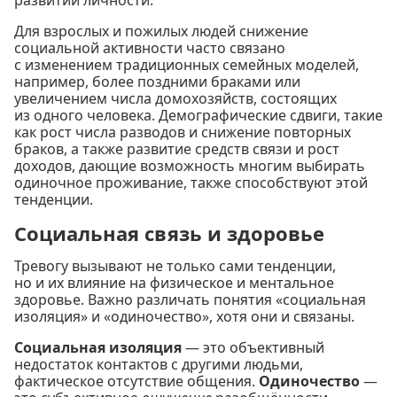
развитии личности.
Для взрослых и пожилых людей снижение
социальной активности часто связано
с изменением традиционных семейных моделей,
например, более поздними браками или
увеличением числа домохозяйств, состоящих
из одного человека. Демографические сдвиги, такие
как рост числа разводов и снижение повторных
браков, а также развитие средств связи и рост
доходов, дающие возможность многим выбирать
одиночное проживание, также способствуют этой
тенденции.
Социальная связь и здоровье
Тревогу вызывают не только сами тенденции,
но и их влияние на физическое и ментальное
здоровье. Важно различать понятия «социальная
изоляция» и «одиночество», хотя они и связаны.
Социальная изоляция
— это объективный
недостаток контактов с другими людьми,
фактическое отсутствие общения.
Одиночество
—