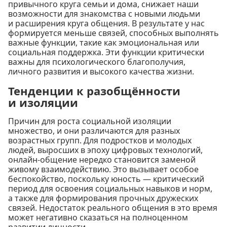
привычного круга семьи и дома, снижает наши
возможности для знакомства с новыми людьми
и расширения круга общения. В результате у нас
формируется меньше связей, способных выполнять
важные функции, такие как эмоциональная или
социальная поддержка. Эти функции критически
важны для психологического благополучия,
личного развития и высокого качества жизни.
Тенденции к разобщённости
и изоляции
Причин для роста социальной изоляции
множество, и они различаются для разных
возрастных групп. Для подростков и молодых
людей, выросших в эпоху цифровых технологий,
онлайн-общение нередко становится заменой
живому взаимодействию. Это вызывает особое
беспокойство, поскольку юность — критический
период для освоения социальных навыков и норм,
а также для формирования прочных дружеских
связей. Недостаток реального общения в это время
может негативно сказаться на полноценном