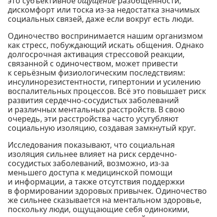
это субъективное
ощущение
разобщённости,
дискомфорт или тоска из-за недостатка значимых
социальных связей, даже если вокруг есть люди.
Одиночество воспринимается нашим организмом
как стресс, побуждающий искать общения. Однако
долгосрочная активация стрессовой реакции,
связанной с одиночеством, может привести
к серьёзным физиологическим последствиям:
инсулинорезистентности, гипертонии и усилению
воспалительных процессов. Всё это повышает риск
развития сердечно-сосудистых заболеваний
и различных ментальных расстройств. В свою
очередь, эти расстройства часто усугубляют
социальную изоляцию, создавая замкнутый круг.
Исследования показывают, что социальная
изоляция сильнее влияет на риск сердечно-
сосудистых заболеваний, возможно, из-за
меньшего доступа к медицинской помощи
и информации, а также отсутствия поддержки
в формировании здоровых привычек. Одиночество
же сильнее сказывается на ментальном здоровье,
поскольку люди, ощущающие себя одинокими,