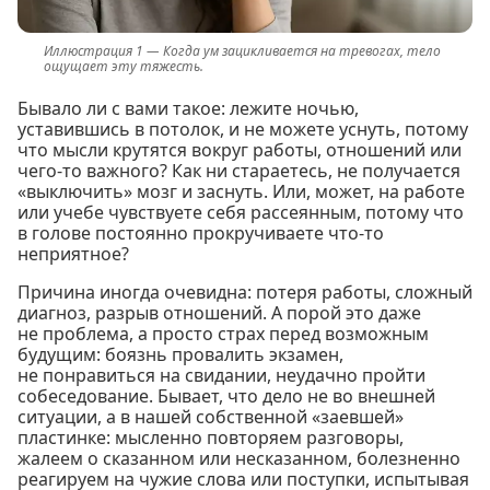
Когда ум зацикливается на тревогах, тело
ощущает эту тяжесть.
Бывало ли с вами такое: лежите ночью,
уставившись в потолок, и не можете уснуть, потому
что мысли крутятся вокруг работы, отношений или
чего-то важного? Как ни стараетесь, не получается
«выключить» мозг и заснуть. Или, может, на работе
или учебе чувствуете себя рассеянным, потому что
в голове постоянно прокручиваете что-то
неприятное?
Причина иногда очевидна: потеря работы, сложный
диагноз, разрыв отношений. А порой это даже
не проблема, а просто страх перед возможным
будущим: боязнь провалить экзамен,
не понравиться на свидании, неудачно пройти
собеседование. Бывает, что дело не во внешней
ситуации, а в нашей собственной «заевшей»
пластинке: мысленно повторяем разговоры,
жалеем о сказанном или несказанном, болезненно
реагируем на чужие слова или поступки, испытывая