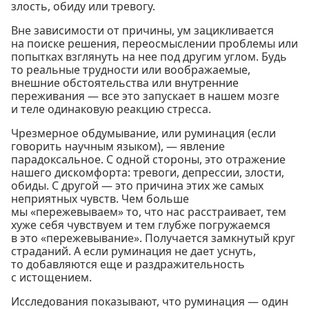
злость, обиду или тревогу.
Вне зависимости от причины, ум зацикливается
на поиске решения, переосмыслении проблемы или
попытках взглянуть на нее под другим углом. Будь
то реальные трудности или воображаемые,
внешние обстоятельства или внутренние
переживания — все это запускает в нашем мозге
и теле одинаковую реакцию стресса.
Чрезмерное обдумывание, или руминация (если
говорить научным языком), — явление
парадоксальное. С одной стороны, это отражение
нашего дискомфорта: тревоги, депрессии, злости,
обиды. С другой — это причина этих же самых
неприятных чувств. Чем больше
мы «пережевываем» то, что нас расстраивает, тем
хуже себя чувствуем и тем глубже погружаемся
в это «пережевывание». Получается замкнутый круг
страданий. А если руминация не дает уснуть,
то добавляются еще и раздражительность
с истощением.
Исследования показывают, что руминация — один