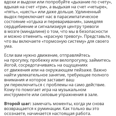
вдохи и выдохи или попробуйте «дыхание по счету»,
вдыхая на счет «три», а выдыхая на счет «четыре»,
«пять», «шесть» или даже дольше. Удлиненный
выдох переключает нас в парасимпатическое
состояние «отдыха и переваривания», замедляя
сердцебиение и сигнализируя центру тревоги
в мозге (миндалине) о том, что мы в безопасности
и можно отменить «красную тревогу». Представьте,
что вы включаете «тормозную систему» для своего
ума.
Если вам нужно движение, отправляйтесь
на прогулку, пробежку или велопрогулку, займитесь
йогой, сосредотачиваясь на ощущениях
от движения или на окружающем пейзаже. Важно
найти увлекательное занятие, требующее полного
внимания и которое заставит ваш
ум переключиться с проблемы на само действие.
Кому-то помогает игра на музыкальном
инструменте или силовые упражнения в зале.
Второй шаг:
замечать моменты, когда ум снова
возвращается к руминации. Как только вы это
осознаете, начинается настоящая работа.