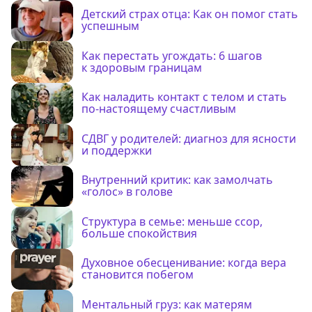
Детский страх отца: Как он помог стать
успешным
Как перестать угождать: 6 шагов
к здоровым границам
Как наладить контакт с телом и стать
по-настоящему счастливым
СДВГ у родителей: диагноз для ясности
и поддержки
Внутренний критик: как замолчать
«голос» в голове
Структура в семье: меньше ссор,
больше спокойствия
Духовное обесценивание: когда вера
становится побегом
Ментальный груз: как матерям