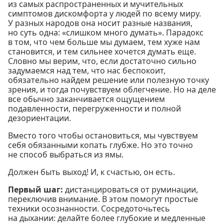
из самых распространенных и мучительных
симптомов дискомфорта у людей по всему миру.
У разных народов она носит разные названия,
но суть одна: «слишком много думать». Парадокс
в том, что чем больше мы думаем, тем хуже нам
становится, и тем сильнее хочется думать еще.
Словно мы верим, что, если достаточно сильно
задумаемся над тем, что нас беспокоит,
обязательно найдем решение или полезную точку
зрения, и тогда почувствуем облегчение. Но на деле
все обычно заканчивается ощущением
подавленности, перегруженности и полной
дезориентации.
Вместо того чтобы остановиться, мы чувствуем
себя обязанными копать глубже. Но это точно
не способ выбраться из ямы.
Должен быть выход! И, к счастью, он есть.
Первый шаг:
дистанцироваться от руминации,
переключив внимание. В этом помогут простые
техники осознанности. Сосредоточьтесь
на дыхании: делайте более глубокие и медленные