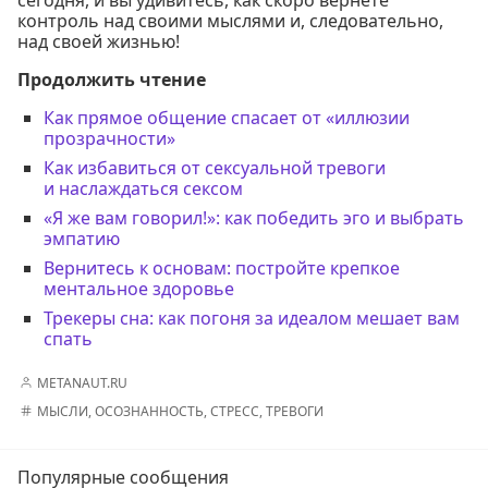
контроль над своими мыслями и, следовательно,
над своей жизнью!
Продолжить чтение
Как прямое общение спасает от «иллюзии
прозрачности»
Как избавиться от сексуальной тревоги
и наслаждаться сексом
«Я же вам говорил!»: как победить эго и выбрать
эмпатию
Вернитесь к основам: постройте крепкое
ментальное здоровье
Трекеры сна: как погоня за идеалом мешает вам
спать
METANAUT.RU
МЫСЛИ
,
ОСОЗНАННОСТЬ
,
СТРЕСС
,
ТРЕВОГИ
Популярные сообщения