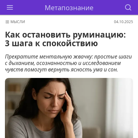
Метапознание
МЫСЛИ
04.10.2025
Как остановить руминацию:
3 шага к спокойствию
Прекратите ментальную жвачку: простые шаги
с дыханием, осознанностью и исследованием
чувств помогут вернуть ясность ума и сон.