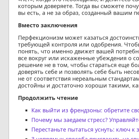
которым доверяете. Тогда вы сможете почу
вы есть, а не за образ, созданный вашим 
Вместо заключения
Перфекционизм может казаться достоинство
требующей контроля или одобрения. Чтобы
понять, что именно движет вашей потребн
все вокруг или искаженные убеждения о со
решение не в том, чтобы стараться еще бол
доверять себе и позволять себе быть нес
не от соответствия нереальным стандартам,
достойны и достаточно хороши такими, ка
Продолжить чтение
Как выйти из френдзоны: обретите св
Почему мы заедаем стресс? Управляй
Перестаньте пытаться уснуть: ключ к 
3 непрямых способа пригласить на св