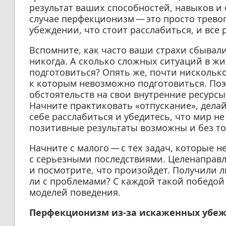
результат ваших способностей, навыков и 
случае перфекционизм — это просто тревог
убеждении, что стоит расслабиться, и все р
Вспомните, как часто ваши страхи сбывали
никогда. А сколько сложных ситуаций в жи
подготовиться? Опять же, почти нискольк
к которым невозможно подготовиться. Поэ
обстоятельств на свои внутренние ресурсы
Начните практиковать «отпускание», дела
себе расслабиться и убедитесь, что мир не
позитивные результаты возможны и без то
Начните с малого — с тех задач, которые 
с серьезными последствиями. Целенаправл
и посмотрите, что произойдет. Получили 
ли с проблемами? С каждой такой победой 
моделей поведения.
Перфекционизм из-за искаженных убеж