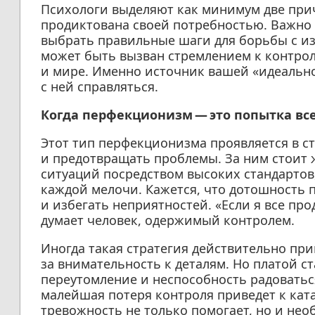
Психологи выделяют как минимум две при
продиктована своей потребностью. Важно п
выбрать правильные шаги для борьбы с 
может быть вызван стремлением к контро
и мире. Именно источник вашей «идеальнос
с ней справляться.
Когда перфекционизм — это попытка вс
Этот тип перфекционизма проявляется в с
и предотвращать проблемы. За ним стоит
ситуаций посредством высоких стандартов
каждой мелочи. Кажется, что дотошность 
и избегать неприятностей. «Если я все пр
думает человек, одержимый контролем.
Иногда такая стратегия действительно при
за внимательность к деталям. Но платой ст
переутомление и неспособность радоваться
малейшая потеря контроля приведет к кат
тревожность не только помогает, но и нео