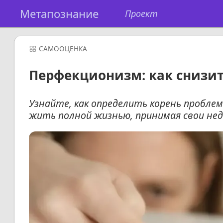
Метапознание
Проект
САМООЦЕНКА
Перфекционизм: как снизить
Узнайте, как определить корень проблем
жить полной жизнью, принимая свои не