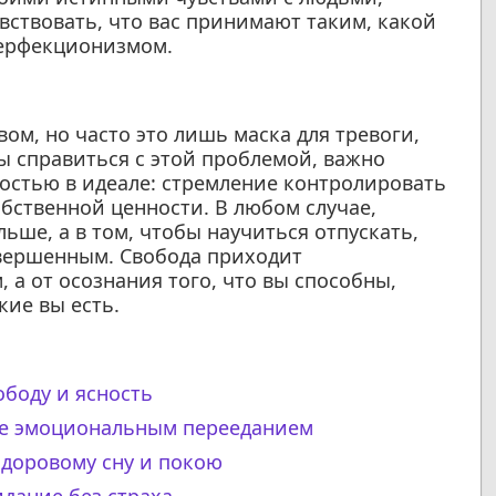
вствовать, что вас принимают таким, какой
перфекционизмом.
м, но часто это лишь маска для тревоги,
 справиться с этой проблемой, важно
остью в идеале: стремление контролировать
бственной ценности. В любом случае,
ьше, а в том, чтобы научиться отпускать,
овершенным. Свобода приходит
 а от осознания того, что вы способны,
кие вы есть.
ободу и ясность
те эмоциональным перееданием
здоровому сну и покою
идание без страха