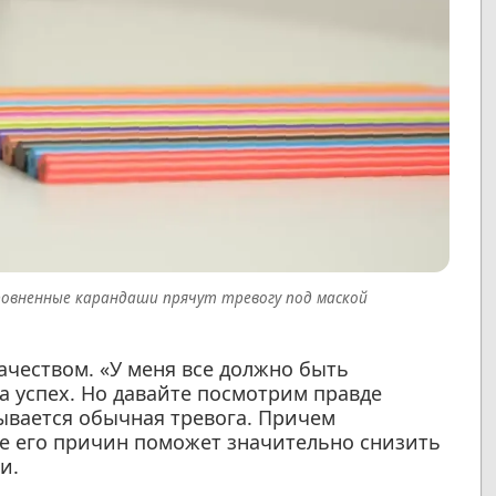
ровненные карандаши прячут тревогу под маской
чеством. «У меня все должно быть
на успех. Но давайте посмотрим правде
рывается обычная тревога. Причем
 его причин поможет значительно снизить
и.