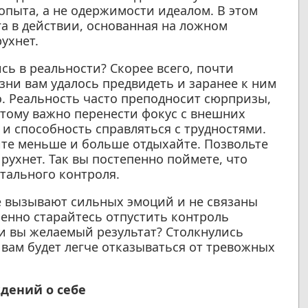
опыта, а не одержимости идеалом. В этом
а в действии, основанная на ложном
ухнет.
сь в реальности? Скорее всего, почти
зни вам удалось предвидеть и заранее к ним
о. Реальность часто преподносит сюрпризы,
тому важно перенести фокус с внешних
 и способность справляться с трудностями.
йте меньше и больше отдыхайте. Позвольте
 рухнет. Так вы постепенно поймете, что
тального контроля.
не вызывают сильных эмоций и не связаны
енно старайтесь отпустить контроль
ли вы желаемый результат? Столкнулись
вам будет легче отказываться от тревожных
дений о себе