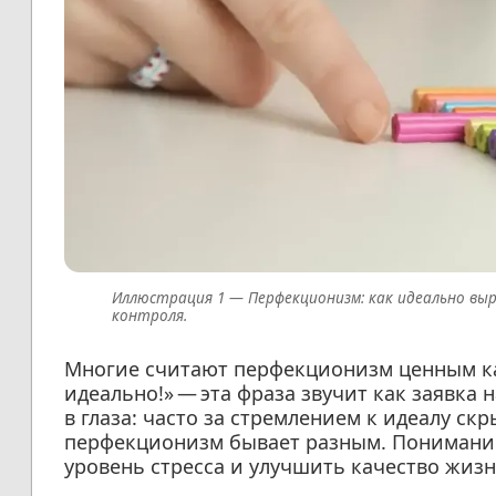
Перфекционизм: как идеально вы
контроля.
Многие считают перфекционизм ценным ка
идеально!» — эта фраза звучит как заявка 
в глаза: часто за стремлением к идеалу ск
перфекционизм бывает разным. Понимание
уровень стресса и улучшить качество жизн