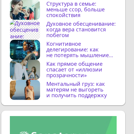
Структура в семье:
меньше ссор, больше
спокойствия
Духовное обесценивание:
когда вера становится
побегом
Когнитивное
делегирование: как
не потерять мышление
с ИИ
Как прямое общение
спасает от «иллюзии
прозрачности»
Ментальный груз: как
матерям не выгореть
и получить поддержку