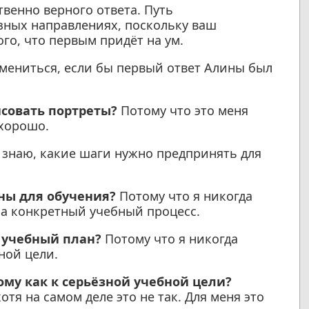
твенно верного ответа. Путь
зных направлениях, поскольку ваш
го, что первым придёт на ум.
змениться, если бы первый ответ Алины был
исовать портреты?
Потому что это меня
 хорошо.
 знаю, какие шаги нужно предпринять для
жны для обучения?
Потому что я никогда
ла конкретный учебный процесс.
 учебный план?
Потому что я никогда
ной цели.
ому как к серьёзной учебной цели?
тя на самом деле это не так. Для меня это