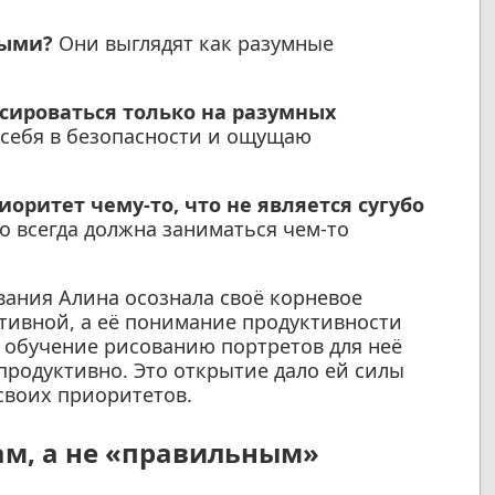
ными?
Они выглядят как разумные
усироваться только на разумных
 себя в безопасности и ощущаю
оритет чему-то, что не является сугубо
о всегда должна заниматься чем-то
вания Алина осознала своё корневое
ктивной, а её понимание продуктивности
о обучение рисованию портретов для неё
 продуктивно. Это открытие дало ей силы
своих приоритетов.
ам, а не «правильным»