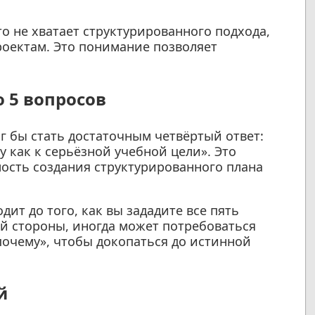
то не хватает структурированного подхода,
роектам. Это понимание позволяет
 5 вопросов
г бы стать достаточным четвёртый ответ:
у как к серьёзной учебной цели». Это
ость создания структурированного плана
ит до того, как вы зададите все пять
ой стороны, иногда может потребоваться
почему», чтобы докопаться до истинной
й