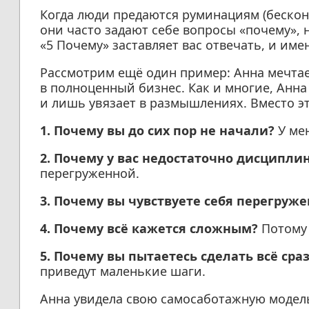
Когда люди предаются руминациям (беско
они часто задают себе вопросы «почему», н
«5 Почему» заставляет вас отвечать, и имен
Рассмотрим ещё один пример: Анна мечтае
в полноценный бизнес. Как и многие, Анна
и лишь увязает в размышлениях. Вместо эт
1. Почему вы до сих пор не начали?
У ме
2. Почему у вас недостаточно дисципли
перегруженной.
3. Почему вы чувствуете себя перегруж
4. Почему всё кажется сложным?
Потому 
5. Почему вы пытаетесь сделать всё сраз
приведут маленькие шаги.
Анна увидела свою самосаботажную модель