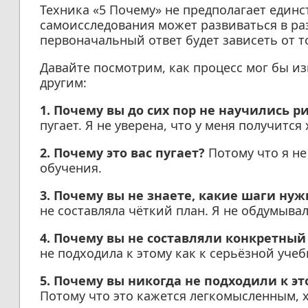
Техника «5 Почему» не предполагает единс
самоисследования может развиваться в ра
первоначальный ответ будет зависеть от то
Давайте посмотрим, как процесс мог бы и
другим:
1. Почему вы до сих пор не научились р
пугает. Я не уверена, что у меня получится
2. Почему это вас пугает?
Потому что я не
обучения.
3. Почему вы не знаете, какие шаги ну
не составляла чёткий план. Я не обдумыва
4. Почему вы не составляли конкретный
не подходила к этому как к серьёзной учеб
5. Почему вы никогда не подходили к эт
Потому что это кажется легкомысленным, хо