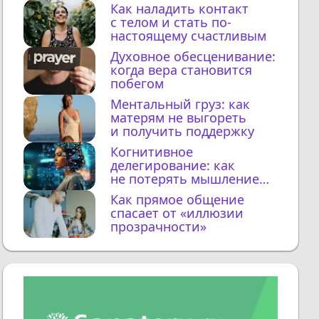
Как наладить контакт
с телом и стать по-
настоящему счастливым
Духовное обесценивание:
когда вера становится
побегом
Ментальный груз: как
матерям не выгореть
и получить поддержку
Когнитивное
делегирование: как
не потерять мышление
с ИИ
Как прямое общение
спасает от «иллюзии
прозрачности»