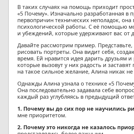
В таких случаях на помощь приходит прос
«5 Почему». Изначально разработанная в 
первопричин технических неполадок, она 
психологической работы. С её помощью м
и убеждений, которые удерживают вас от 
Давайте рассмотрим пример. Представьте, 
рисовать портреты. Она видит себя, созд
время. Ей нравится идея дарить друзьям 
которые вызовут у них радость и заставят
на такое сильное желание, Алина никак не
Однажды Алина узнала о технике «5 Почем
Она последовательно задавала себе вопро
каждый раз углубляясь в предыдущий ответ.
1. Почему вы до сих пор не научились р
мне приоритетом.
2. Почему это никогда не казалось прио
представлялись более важными.