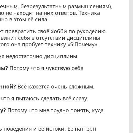
нечным, безрезультатным размышлениям),
о не находят на них ответов. Техника
но в этом её сила.
т превратить своё хобби по рукоделию
 винит себя в отсутствии дисциплины
ого она пробует технику «5 Почему».
ня недостаточно дисциплины.
ны?
Потому что я чувствую себя
енной?
Всё кажется очень сложным.
что я пытаюсь сделать всё сразу.
у?
Потому что мне трудно понять, куда
 поведения и её истоки. Её паттерн