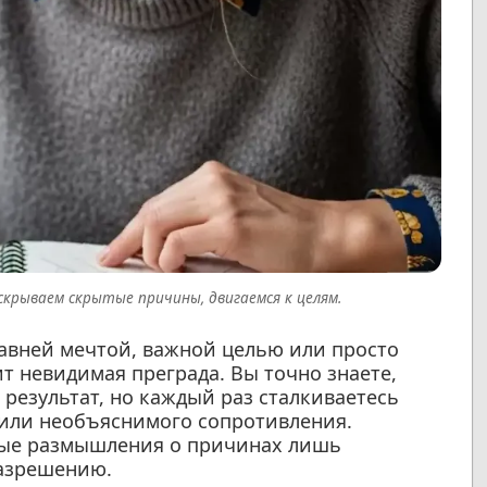
скрываем скрытые причины, двигаемся к целям.
давней мечтой, важной целью или просто
 невидимая преграда. Вы точно знаете,
 результат, но каждый раз сталкиваетесь
 или необъяснимого сопротивления.
ые размышления о причинах лишь
разрешению.