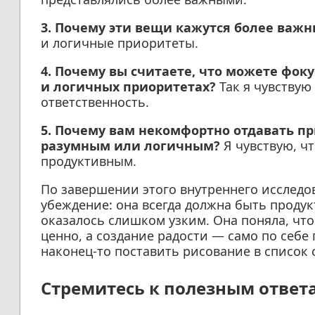
3. Почему эти вещи кажутся более важ
и логичные приоритеты.
4. Почему вы считаете, что можете фок
и логичных приоритетах?
Так я чувствую
ответственность.
5. Почему вам некомфортно отдавать при
разумным или логичным?
Я чувствую, чт
продуктивным.
По завершении этого внутреннего исследо
убеждение: она всегда должна быть проду
оказалось слишком узким. Она поняла, чт
ценно, а создание радости — само по себе
наконец-то поставить рисование в список 
Стремитесь к полезным ответ