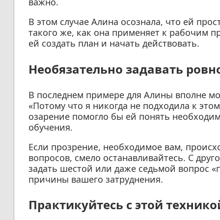
важно.
В этом случае Алина осознала, что ей прос
такого же, как она применяет к рабочим п
ей создать план и начать действовать.
Необязательно задавать ровно
В последнем примере для Алины вполне мо
«Потому что я никогда не подходила к этом
озарение помогло бы ей понять необходим
обучения.
Если прозрение, необходимое вам, происход
вопросов, смело останавливайтесь. С друг
задать шестой или даже седьмой вопрос «
причины вашего затруднения.
Практикуйтесь с этой технико