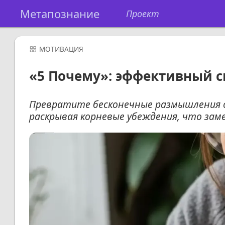
Метапознание
Проект
МОТИВАЦИЯ
«5 Почему»: эффективный с
Превратите бесконечные размышления о
раскрывая корневые убеждения, что зам