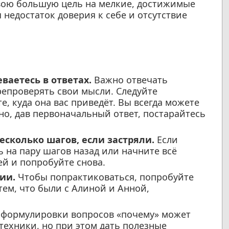
 свою большую цель на мелкие, достижимые
 недостаток доверия к себе и отсутствие
ваетесь в ответах.
Важно отвечать
репроверять свои мысли. Следуйте
, куда она вас приведёт. Вы всегда можете
но, дав первоначальный ответ, постарайтесь
есколько шагов, если застряли.
Если
ь на пару шагов назад или начните всё
ей и попробуйте снова.
ии.
Чтобы попрактиковаться, попробуйте
тем, что были с Алиной и Анной,
формулировки вопросов «почему» может
техники, но при этом дать полезные