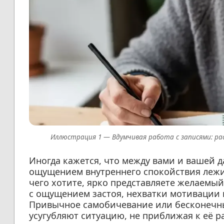
Вдумчивая работа с записями: ра
Иногда кажется, что между вами и вашей 
ощущением внутреннего спокойствия лежит
чего хотите, ярко представляете желаемый
с ощущением застоя, нехватки мотивации
Привычное самобичевание или бесконечн
усугубляют ситуацию, не приближая к её 