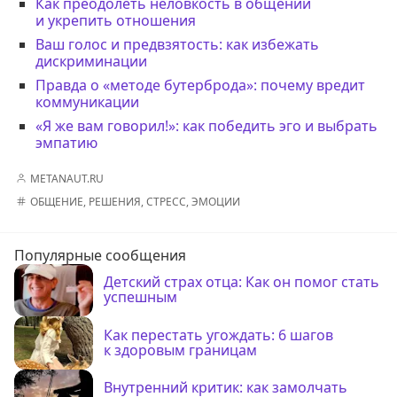
Как преодолеть неловкость в общении
и укрепить отношения
Ваш голос и предвзятость: как избежать
дискриминации
Правда о «методе бутерброда»: почему вредит
коммуникации
«Я же вам говорил!»: как победить эго и выбрать
эмпатию
METANAUT.RU
ОБЩЕНИЕ
,
РЕШЕНИЯ
,
СТРЕСС
,
ЭМОЦИИ
Популярные сообщения
Детский страх отца: Как он помог стать
успешным
Как перестать угождать: 6 шагов
к здоровым границам
Внутренний критик: как замолчать