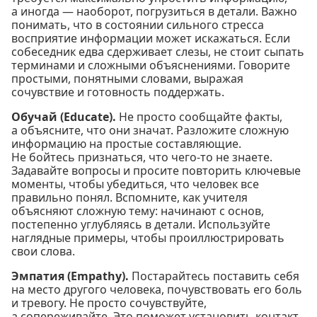
а иногда — наоборот, погрузиться в детали. Важно
понимать, что в состоянии сильного стресса
восприятие информации может искажаться. Если
собеседник едва сдерживает слезы, не стоит сыпать
терминами и сложными объяснениями. Говорите
простыми, понятными словами, выражая
сочувствие и готовность поддержать.
Обучай (Educate).
Не просто сообщайте факты,
а объясните, что они значат. Разложите сложную
информацию на простые составляющие.
Не бойтесь признаться, что чего-то не знаете.
Задавайте вопросы и просите повторить ключевые
моменты, чтобы убедиться, что человек все
правильно понял. Вспомните, как учителя
объясняют сложную тему: начинают с основ,
постепенно углубляясь в детали. Используйте
наглядные примеры, чтобы проиллюстрировать
свои слова.
Эмпатия (Empathy).
Постарайтесь поставить себя
на место другого человека, почувствовать его боль
и тревогу. Не просто сочувствуйте,
а сопереживайте. Это поможет установить контакт.