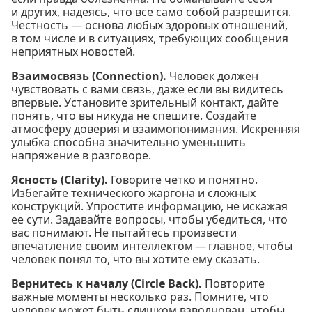
и других, надеясь, что все само собой разрешится.
Честность — основа любых здоровых отношений,
в том числе и в ситуациях, требующих сообщения
неприятных новостей.
Взаимосвязь (Connection).
Человек должен
чувствовать с вами связь, даже если вы видитесь
впервые. Установите зрительный контакт, дайте
понять, что вы никуда не спешите. Создайте
атмосферу доверия и взаимопонимания. Искренняя
улыбка способна значительно уменьшить
напряжение в разговоре.
Ясность (Clarity).
Говорите четко и понятно.
Избегайте технического жаргона и сложных
конструкций. Упростите информацию, не искажая
ее сути. Задавайте вопросы, чтобы убедиться, что
вас понимают. Не пытайтесь произвести
впечатление своим интеллектом — главное, чтобы
человек понял то, что вы хотите ему сказать.
Вернитесь к началу (Circle Back).
Повторите
важные моменты несколько раз. Помните, что
человек может быть слишком взволнован, чтобы