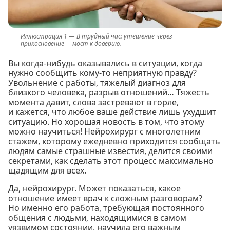
В трудный час: утешение через
прикосновение — мост к доверию.
Вы когда-нибудь оказывались в ситуации, когда
нужно сообщить кому-то неприятную правду?
Увольнение с работы, тяжелый диагноз для
близкого человека, разрыв отношений… Тяжесть
момента давит, слова застревают в горле,
и кажется, что любое ваше действие лишь ухудшит
ситуацию. Но хорошая новость в том, что этому
можно научиться! Нейрохирург с многолетним
стажем, которому ежедневно приходится сообщать
людям самые страшные известия, делится своими
секретами, как сделать этот процесс максимально
щадящим для всех.
Да, нейрохирург. Может показаться, какое
отношение имеет врач к сложным разговорам?
Но именно его работа, требующая постоянного
общения с людьми, находящимися в самом
уязвимом состоянии, научила его важным