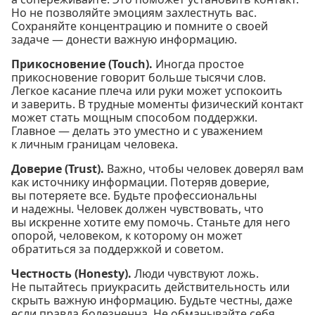
Но не позволяйте эмоциям захлестнуть вас.
Сохраняйте концентрацию и помните о своей
задаче — донести важную информацию.
Прикосновение (Touch).
Иногда простое
прикосновение говорит больше тысячи слов.
Легкое касание плеча или руки может успокоить
и заверить. В трудные моменты физический контакт
может стать мощным способом поддержки.
Главное — делать это уместно и с уважением
к личным границам человека.
Доверие (Trust).
Важно, чтобы человек доверял вам
как источнику информации. Потеряв доверие,
вы потеряете все. Будьте профессиональны
и надежны. Человек должен чувствовать, что
вы искренне хотите ему помочь. Станьте для него
опорой, человеком, к которому он может
обратиться за поддержкой и советом.
Честность (Honesty).
Люди чувствуют ложь.
Не пытайтесь приукрасить действительность или
скрыть важную информацию. Будьте честны, даже
если правда болезненна. Не обманывайте себя