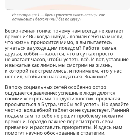
Время утекает сквозь пальцы: как
остановить бесконечный бег по кругу?
Бесконечная гонка: почему нам всегда не хватает
времени? Вы когда-нибудь ловили себя на мысли,
что жизнь проносится мимо, а вы пытаетесь
угнаться за уходящим поездом? Работа, семья,
друзья, хобби — кажется, что в сутках просто
не хватает часов, чтобы успеть всё. И вот, уставшие
и выжатые как лимон, мы смотрим на жизнь,
к которой так стремились, и понимаем, что у нас
нет сил, чтобы ею наслаждаться. Знакомо?
В эпоху социальных сетей особенно остро
ощущается давление: успешные люди делятся
своими «секретами продуктивности», предлагая
просыпаться в 5 утра, чтобы всё успеть. Но давайте
честно: волшебной таблетки не существует. Ранний
подъем сам по себе не решит проблему нехватки
времени. Гораздо важнее пересмотреть свои
привычки и расставить приоритеты. И здесь нам
помогут научно обоснованные стратегии,