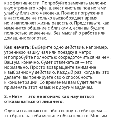
к эффективности. Попробуйте замечать мелочи:
вкус утреннего кофе, шелест листьев под ногами,
улыбку близкого человека. Полное погружение
в настоящее не только высвобождает время,
но и наполняет жизнь радостью. Представьте, как
изменится общение с близкими, если вы будете
полностью вовлечены, без мыслей о работе или
домашних хлопотах.
Как начать:
Выберите одно действие, например,
утреннюю чашку чая или поездку в метро,
и попробуйте полностью сосредоточиться на нем.
Ваш ум, конечно, будет отвлекаться — это
нормально. Просто возвращайте внимание
к выбранному действию. Каждый раз, когда вы это
делаете, вы тренируете свою способность
к концентрации. Со временем вам будет легче
применять этот навык и к другим задачам.
2. «Нет» — это не эгоизм: как научиться
отказываться от лишнего.
Один из главных способов вернуть себе время —
это брать на себя меньше обязательств. Многим