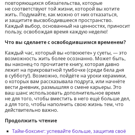
повторяющихся обязательства, которые
не соответствуют той жизни, которой вы хотите
жить. Подумайте, как можно от них отказаться,
и защитите высвободившееся пространство.
Каждый выбор, основанный на ценностях, приносит
пользу, освобождая время каждую неделю!
Что вы сделаете с освободившимся временем?
Каждый час, который вы «отвоюете» у суеты, — это
возможность жить более осознанно. Может быть,
вы наконец-то прочитаете книгу, которая давно
лежит на прикроватной тумбочке (среди бела дня
в субботу!). Возможно, пойдёте на уроки керамики,
о которых вам рассказывала подруга, или начнёте
вести дневник, размышляя о смене карьеры. Это
ваш шанс использовать дополнительное время
не для того, чтобы вместить в него ещё больше дел,
а для того, чтобы наполнить свою жизнь тем, что
действительно важно.
Продолжить чтение
Тайм-боксинг: успевайте больше, защитив своё