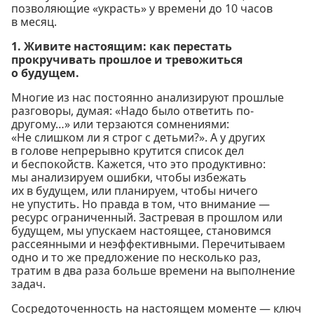
позволяющие «украсть» у времени до 10 часов
в месяц.
1. Живите настоящим: как перестать
прокручивать прошлое и тревожиться
о будущем.
Многие из нас постоянно анализируют прошлые
разговоры, думая: «Надо было ответить по-
другому…» или терзаются сомнениями:
«Не слишком ли я строг с детьми?». А у других
в голове непрерывно крутится список дел
и беспокойств. Кажется, что это продуктивно:
мы анализируем ошибки, чтобы избежать
их в будущем, или планируем, чтобы ничего
не упустить. Но правда в том, что внимание —
ресурс ограниченный. Застревая в прошлом или
будущем, мы упускаем настоящее, становимся
рассеянными и неэффективными. Перечитываем
одно и то же предложение по несколько раз,
тратим в два раза больше времени на выполнение
задач.
Сосредоточенность на настоящем моменте — ключ