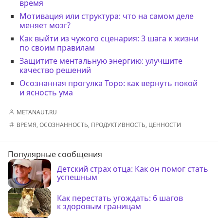
время
Мотивация или структура: что на самом деле
меняет мозг?
Как выйти из чужого сценария: 3 шага к жизни
по своим правилам
Защитите ментальную энергию: улучшите
качество решений
Осознанная прогулка Торо: как вернуть покой
и ясность ума
METANAUT.RU
ВРЕМЯ
,
ОСОЗНАННОСТЬ
,
ПРОДУКТИВНОСТЬ
,
ЦЕННОСТИ
Популярные сообщения
Детский страх отца: Как он помог стать
успешным
Как перестать угождать: 6 шагов
к здоровым границам