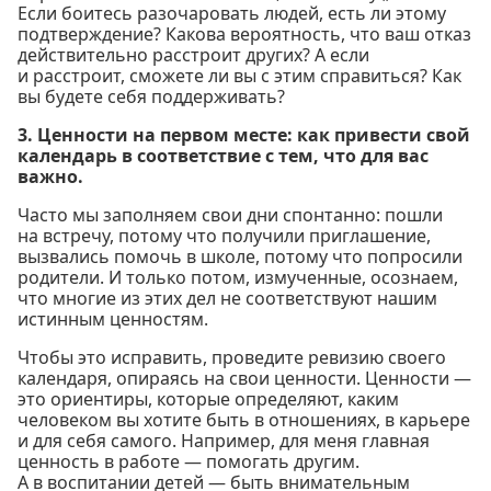
Если боитесь разочаровать людей, есть ли этому
подтверждение? Какова вероятность, что ваш отказ
действительно расстроит других? А если
и расстроит, сможете ли вы с этим справиться? Как
вы будете себя поддерживать?
3. Ценности на первом месте: как привести свой
календарь в соответствие с тем, что для вас
важно.
Часто мы заполняем свои дни спонтанно: пошли
на встречу, потому что получили приглашение,
вызвались помочь в школе, потому что попросили
родители. И только потом, измученные, осознаем,
что многие из этих дел не соответствуют нашим
истинным ценностям.
Чтобы это исправить, проведите ревизию своего
календаря, опираясь на свои ценности. Ценности —
это ориентиры, которые определяют, каким
человеком вы хотите быть в отношениях, в карьере
и для себя самого. Например, для меня главная
ценность в работе — помогать другим.
А в воспитании детей — быть внимательным