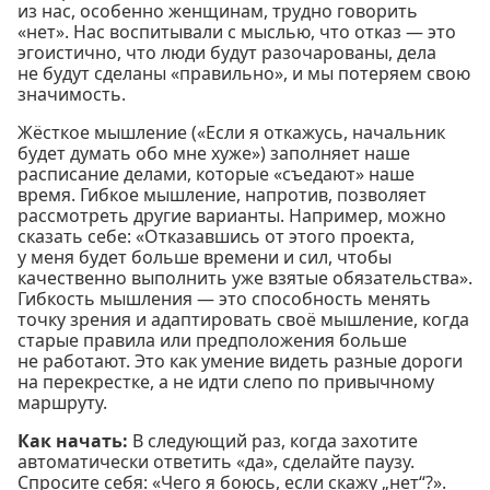
из нас, особенно женщинам, трудно говорить
«нет». Нас воспитывали с мыслью, что отказ — это
эгоистично, что люди будут разочарованы, дела
не будут сделаны «правильно», и мы потеряем свою
значимость.
Жёсткое мышление («Если я откажусь, начальник
будет думать обо мне хуже») заполняет наше
расписание делами, которые «съедают» наше
время. Гибкое мышление, напротив, позволяет
рассмотреть другие варианты. Например, можно
сказать себе: «Отказавшись от этого проекта,
у меня будет больше времени и сил, чтобы
качественно выполнить уже взятые обязательства».
Гибкость мышления — это способность менять
точку зрения и адаптировать своё мышление, когда
старые правила или предположения больше
не работают. Это как умение видеть разные дороги
на перекрестке, а не идти слепо по привычному
маршруту.
Как начать:
В следующий раз, когда захотите
автоматически ответить «да», сделайте паузу.
Спросите себя: «Чего я боюсь, если скажу „нет“?».