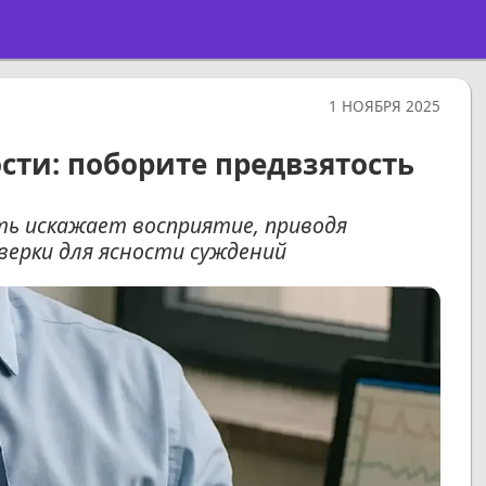
1 НОЯБРЯ 2025
сти: поборите предвзятость
сть искажает восприятие, приводя
верки для ясности суждений