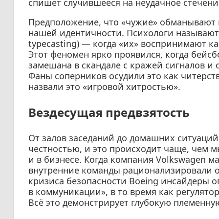
спишет случившееся на неудачное стечени
Предположение, что «чужие» обманывают 
нашей идентичности. Психологи называют
typecasting) — когда «их» воспринимают к
Этот феномен ярко проявился, когда бейс
замешана в скандале с кражей сигналов и
Фаны соперников осудили это как читерств
назвали это «игровой хитростью».
Вездесущая предвзятость
От залов заседаний до домашних ситуаций
честностью, и это происходит чаще, чем м
и в бизнесе. Когда компания Volkswagen м
внутренние команды рационализировали об
кризиса безопасности Boeing инсайдеры 
в коммуникации», в то время как регулят
Всё это демонстрирует глубокую племенну