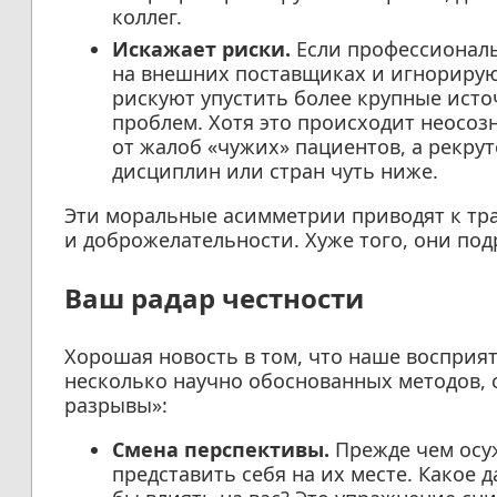
коллег.
Искажает риски.
Если профессиональ
на внешних поставщиках и игнорирую
рискуют упустить более крупные ист
проблем. Хотя это происходит неосоз
от жалоб «чужих» пациентов, а рекру
дисциплин или стран чуть ниже.
Эти моральные асимметрии приводят к тра
и доброжелательности. Хуже того, они по
Ваш радар честности
Хорошая новость в том, что наше восприят
несколько научно обоснованных методов,
разрывы»:
Смена перспективы.
Прежде чем осуж
представить себя на их месте. Какое 