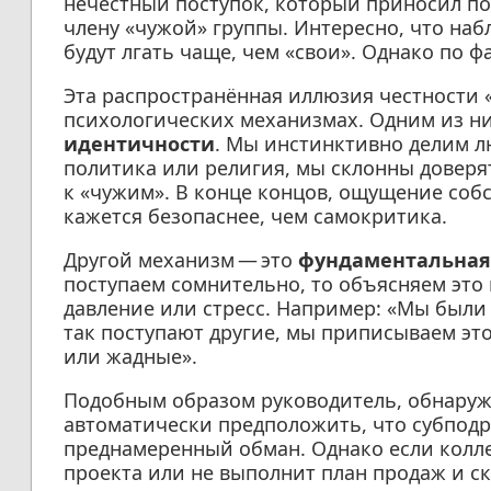
нечестный поступок, который приносил пол
члену «чужой» группы. Интересно, что наб
будут лгать чаще, чем «свои». Однако по 
Эта распространённая иллюзия честности 
психологических механизмах. Одним из н
идентичности
. Мы инстинктивно делим лю
политика или религия, мы склонны доверя
к «чужим». В конце концов, ощущение соб
кажется безопаснее, чем самокритика.
Другой механизм — это
фундаментальная
поступаем сомнительно, то объясняем это
давление или стресс. Например: «Мы были 
так поступают другие, мы приписываем эт
или жадные».
Подобным образом руководитель, обнаруж
автоматически предположить, что субподря
преднамеренный обман. Однако если коллег
проекта или не выполнит план продаж и скр