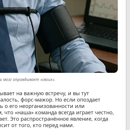
ш мозг оправдывает «своих».
ывает на важную встречу, и вы тут
алость, форс-мажор. Но если опоздает
ь о его неорганизованности или
, что «наша» команда всегда играет честно,
ает. Это распространённое явление, когда
ит от того, кто перед нами.