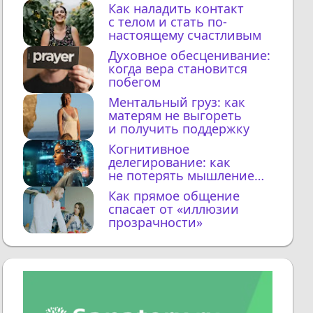
Как наладить контакт
с телом и стать по-
настоящему счастливым
Духовное обесценивание:
когда вера становится
побегом
Ментальный груз: как
матерям не выгореть
и получить поддержку
Когнитивное
делегирование: как
не потерять мышление
с ИИ
Как прямое общение
спасает от «иллюзии
прозрачности»