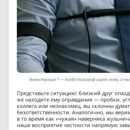
Когда полиграф ищет ложь, а на
Представьте ситуацию: близкий друг опазд
же находите ему оправдания — пробки, уст
коллега или незнакомец, вы склонны думат
безответственности. Аналогично, мы верим
в то время как «чужая» наверняка жульнич
наше восприятие честности напрямую завис