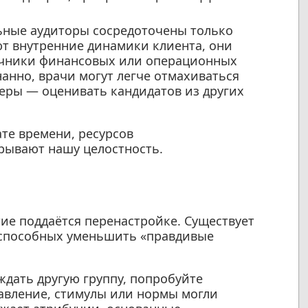
ные аудиторы сосредоточены только
т внутренние динамики клиента, они
очники финансовых или операционных
нанно, врачи могут легче отмахиваться
теры — оценивать кандидатов из других
те времени, ресурсов
дрывают нашу целостность.
ие поддаётся перенастройке. Существует
 способных уменьшить «правдивые
дать другую группу, попробуйте
давление, стимулы или нормы могли