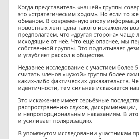
Когда представитель «нашей» группы сов
это «стратегическим ходом». Но если то ж
обманом. В современную эпоху информаци
новостных лент цена такого искажения воз
предполагаем, что «другая сторона» чаще 
исходящие от неё. Что ещё опаснее, мы пе
собственной группы. Это подпитывает дез
и углубляет раскол в обществе.
Недавнее исследование с участием более 5
считать членов «чужой» группы более лжи
каких-либо фактических доказательств. Ч
идентичности, тем сильнее искажается наш
Это искажение имеет серьёзные последств
распространению слухов, дискриминации,
и непропорциональным наказаниям. В итог
и усиливает поляризацию.
В упомянутом исследовании участникам п