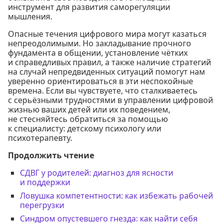
инструмент для развития саморегуляции
мышления.
Опасные течения цифрового мира могут казаться
непреодолимыми. Но закладывание прочного
фундамента в общении, установление чётких
и справедливых правил, а также наличие стратегий
на случай непредвиденных ситуаций помогут нам
уверенно ориентироваться в эти неспокойные
времена. Если вы чувствуете, что сталкиваетесь
с серьёзными трудностями в управлении цифровой
жизнью ваших детей или их поведением,
не стесняйтесь обратиться за помощью
к специалисту: детскому психологу или
психотерапевту.
Продолжить чтение
СДВГ у родителей: диагноз для ясности
и поддержки
Ловушка компетентности: как избежать рабочей
перегрузки
Синдром опустевшего гнезда: как найти себя