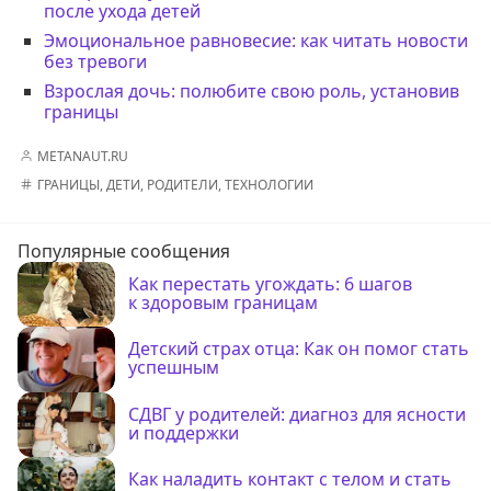
после ухода детей
Эмоциональное равновесие: как читать новости
без тревоги
Взрослая дочь: полюбите свою роль, установив
границы
METANAUT.RU
ГРАНИЦЫ
,
ДЕТИ
,
РОДИТЕЛИ
,
ТЕХНОЛОГИИ
Популярные сообщения
Как перестать угождать: 6 шагов
к здоровым границам
Детский страх отца: Как он помог стать
успешным
СДВГ у родителей: диагноз для ясности
и поддержки
Как наладить контакт с телом и стать