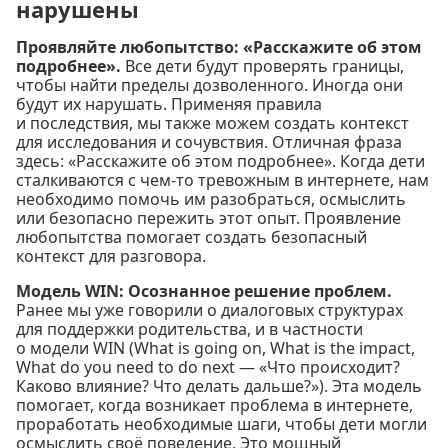
нарушены
Проявляйте любопытство: «Расскажите об этом
подробнее».
Все дети будут проверять границы,
чтобы найти пределы дозволенного. Иногда они
будут их нарушать. Применяя правила
и последствия, мы также можем создать контекст
для исследования и сочувствия. Отличная фраза
здесь: «Расскажите об этом подробнее». Когда дети
сталкиваются с чем-то тревожным в интернете, нам
необходимо помочь им разобраться, осмыслить
или безопасно пережить этот опыт. Проявление
любопытства помогает создать безопасный
контекст для разговора.
Модель WIN: Осознанное решение проблем.
Ранее мы уже говорили о диалоговых структурах
для поддержки родительства, и в частности
о модели WIN (What is going on, What is the impact,
What do you need to do next — «Что происходит?
Каково влияние? Что делать дальше?»). Эта модель
помогает, когда возникает проблема в интернете,
проработать необходимые шаги, чтобы дети могли
осмыслить своё поведение. Это мощный