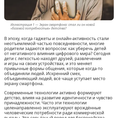
Экран смартфона: стал ли он новой
«базовой потребностью» детства?
В эпоху, когда гаджеты и онлайн-активность стали
неотъемлемой частью повседневности, многие
родители задаются вопросом: как уберечь детей
от негативного влияния цифрового мира? Сегодня
дети с легкостью находят друзей, развлечения
и игры на своих устройствах, и это меняет
привычные формы общения, которые когда-то
объединяли людей. Искренний смех,
объединяющий людей, всё чаще уступает место
экрану смартфона.
Современные технологии активно формируют
детство, влияя на развитие идентичности и чувство
принадлежности. Часто эти технологии
целенаправленно эксплуатируют врождённые
человеческие потребности ради коммерческой
выгоды. Это серьёзный повод для беспокойства