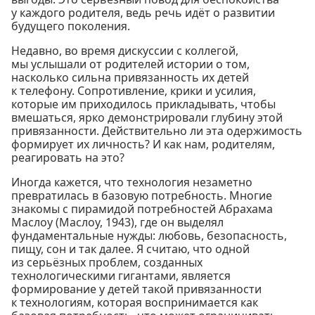
у каждого родителя, ведь речь идёт о развитии
будущего поколения.
Недавно, во время дискуссии с коллегой,
мы услышали от родителей истории о том,
насколько сильна привязанность их детей
к телефону. Сопротивление, крики и усилия,
которые им приходилось прикладывать, чтобы
вмешаться, ярко демонстрировали глубину этой
привязанности. Действительно ли эта одержимость
формирует их личность? И как нам, родителям,
реагировать на это?
Иногда кажется, что технология незаметно
превратилась в базовую потребность. Многие
знакомы с пирамидой потребностей Абрахама
Маслоу (Маслоу, 1943), где он выделял
фундаментальные нужды: любовь, безопасность,
пищу, сон и так далее. Я считаю, что одной
из серьёзных проблем, созданных
технологическими гигантами, является
формирование у детей такой привязанности
к технологиям, которая воспринимается как