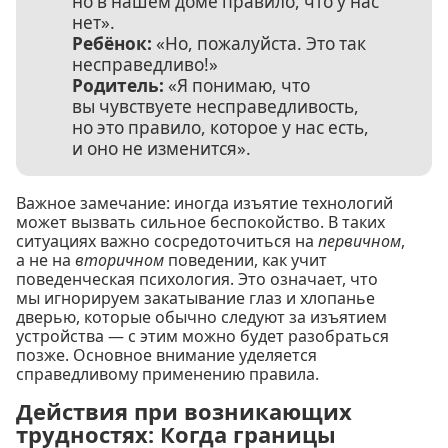
но в нашем доме правило, что у нас
нет».
Ребёнок:
«Но, пожалуйста. Это так
несправедливо!»
Родитель:
«Я понимаю, что
вы чувствуете несправедливость,
но это правило, которое у нас есть,
и оно не изменится».
Важное замечание: иногда изъятие технологий
может вызвать сильное беспокойство. В таких
ситуациях важно сосредоточиться на
первичном
,
а не на
вторичном
поведении, как учит
поведенческая психология. Это означает, что
мы игнорируем закатывание глаз и хлопанье
дверью, которые обычно следуют за изъятием
устройства — с этим можно будет разобраться
позже. Основное внимание уделяется
справедливому применению правила.
Действия при возникающих
трудностях: Когда границы