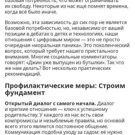
базовая потребность, что может ограничивать
их свободу. Некоторые из нас ещё помнят времена,
когда всё было иначе.
Возможно, эта зависимость до сих пор не является
базовой потребностью, но, независимо от вашей
позиции в дебатах о детях и технологиях, наши
отношения с цифровым миром — это не просто
очередная «моральная паника». Это поколенческий
вопрос, который требует нашего пристального
внимания. Многие социальные комментаторы
говорят: «Джин уже выпущен из бутылки». Так что
же нам делать? Вот несколько практических
рекомендаций.
Профилактические меры: Строим
фундамент
Открытый диалог с самого начала.
Диалог
и крепкие отношения — ключ к успешному
родительству. У каждого из нас есть свои
компромиссы и незыблемые правила, но основой
всего этого является постоянное общение.
Коммуникация подобна уходу за садом: её нужно