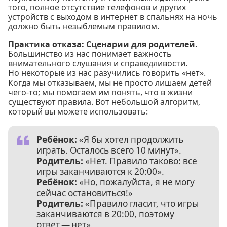
того, полное отсутствие телефонов и других
устройств с выходом в интернет в спальнях на ночь
должно быть незыблемым правилом.
Практика отказа: Сценарии для родителей.
Большинство из нас понимает важность
внимательного слушания и справедливости.
Но некоторые из нас разучились говорить «нет».
Когда мы отказываем, мы не просто лишаем детей
чего-то; мы помогаем им понять, что в жизни
существуют правила. Вот небольшой алгоритм,
который вы можете использовать:
Ребёнок:
«Я бы хотел продолжить
играть. Осталось всего 10 минут».
Родитель:
«Нет. Правило таково: все
игры заканчиваются к 20:00».
Ребёнок:
«Но, пожалуйста, я не могу
сейчас остановиться!»
Родитель:
«Правило гласит, что игры
заканчиваются в 20:00, поэтому
ответ — нет».