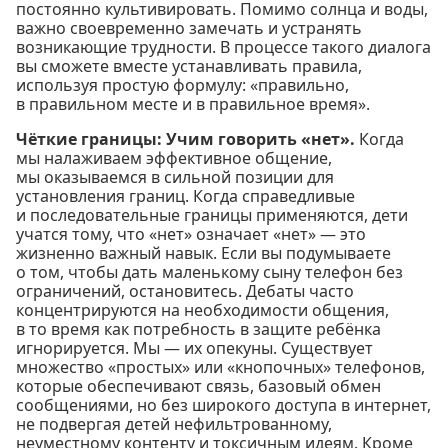
постоянно культивировать. Помимо солнца и воды,
важно своевременно замечать и устранять
возникающие трудности. В процессе такого диалога
вы сможете вместе устанавливать правила,
используя простую формулу: «правильно,
в правильном месте и в правильное время».
Чёткие границы: Учим говорить «нет».
Когда
мы налаживаем эффективное общение,
мы оказываемся в сильной позиции для
установления границ. Когда справедливые
и последовательные границы применяются, дети
учатся тому, что «нет» означает «нет» — это
жизненно важный навык. Если вы подумываете
о том, чтобы дать маленькому сыну телефон без
ограничений, остановитесь. Дебаты часто
концентрируются на необходимости общения,
в то время как потребность в защите ребёнка
игнорируется. Мы — их опекуны. Существует
множество «простых» или «кнопочных» телефонов,
которые обеспечивают связь, базовый обмен
сообщениями, но без широкого доступа в интернет,
не подвергая детей нефильтрованному,
неуместному контенту и токсичным идеям. Кроме