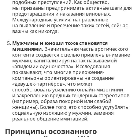
подобных преступлений. Как общество,
мы призваны предпринимать активные шаги для
предотвращения и наказания виновных.
Международные усилия, направленные
на выявление и пресечение таких сетей, сейчас
важны как никогда.
Мужчины и юноши тоже становятся
мишенями.
Значительная часть эротического
контента создаётся с целью привлечь внимание
мужчин, капитализируя на так называемой
«эпидемии одиночества». Исследования
показывают, что многие приложения-
компаньоны ориентированы на создание
«девушек-партнёров», что может
способствовать усилению онлайн-мизогинии
и закреплению вредных гендерных стереотипов
(например, образа покорной или слабой
женщины). Более того, это способно усугублять
социальную изоляцию у мужчин, заменяя
реальное общение имитацией.
Принципы осознанного