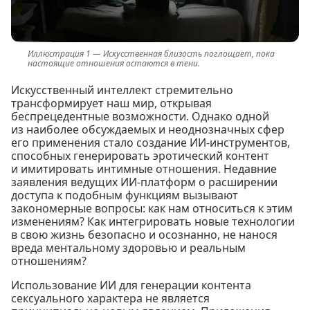
Искусственная близость поглощает, пока
настоящие отношения остаются в тени.
Искусственный интеллект стремительно
трансформирует наш мир, открывая
беспрецедентные возможности. Однако одной
из наиболее обсуждаемых и неоднозначных сфер
его применения стало создание ИИ-инструментов,
способных генерировать эротический контент
и имитировать интимные отношения. Недавние
заявления ведущих ИИ-платформ о расширении
доступа к подобным функциям вызывают
закономерные вопросы: как нам относиться к этим
изменениям? Как интегрировать новые технологии
в свою жизнь безопасно и осознанно, не нанося
вреда ментальному здоровью и реальным
отношениям?
Использование ИИ для генерации контента
сексуального характера не является