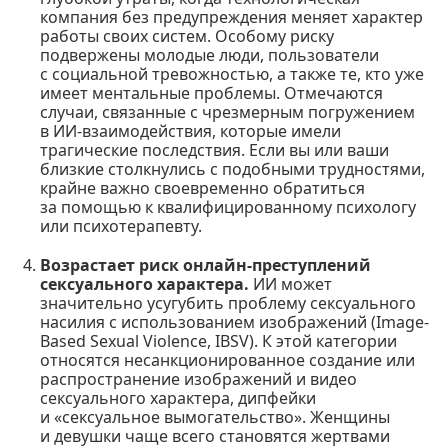
компания без предупреждения меняет характер
работы своих систем. Особому риску
подвержены молодые люди, пользователи
с социальной тревожностью, а также те, кто уже
имеет ментальные проблемы. Отмечаются
случаи, связанные с чрезмерным погружением
в ИИ-взаимодействия, которые имели
трагические последствия. Если вы или ваши
близкие столкнулись с подобными трудностями,
крайне важно своевременно обратиться
за помощью к квалифицированному психологу
или психотерапевту.
Возрастает риск онлайн-преступлений
сексуального характера.
ИИ может
значительно усугубить проблему сексуального
насилия с использованием изображений (Image-
Based Sexual Violence, IBSV). К этой категории
относятся несанкционированное создание или
распространение изображений и видео
сексуального характера, дипфейки
и «сексуальное вымогательство». Женщины
и девушки чаще всего становятся жертвами