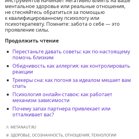
инструментов начинает негативно влиять на ваше
ментальное здоровье или реальные отношения,
не стесняйтесь обратиться за помощью
к квалифицированному психологу или
психотерапевту. Помните: забота о себе — это
проявление силы.
Продолжить чтение
Перестаньте давать советы: как по-настоящему
помочь близким
Обидчивость как аллергия: как контролировать
реакции
Трекеры сна: как погоня за идеалом мешает вам
спать
Психология онлайн-ставок: как работает
механизм зависимости
Почему запах партнера привлекает или
отталкивает вас?
METANAUT.RU
ЗДОРОВЬЕ
,
ОСОЗНАННОСТЬ
,
ОТНОШЕНИЯ
,
ТЕХНОЛОГИИ