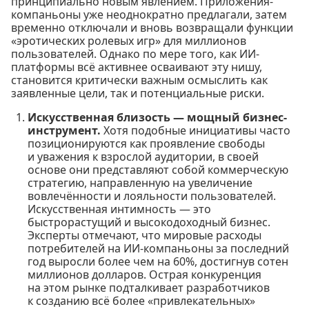
принципиально новым явлением. Приложения-
компаньоны уже неоднократно предлагали, затем
временно отключали и вновь возвращали функции
«эротических ролевых игр» для миллионов
пользователей. Однако по мере того, как ИИ-
платформы всё активнее осваивают эту нишу,
становится критически важным осмыслить как
заявленные цели, так и потенциальные риски.
Искусственная близость — мощный бизнес-
инструмент.
Хотя подобные инициативы часто
позиционируются как проявление свободы
и уважения к взрослой аудитории, в своей
основе они представляют собой коммерческую
стратегию, направленную на увеличение
вовлечённости и лояльности пользователей.
Искусственная интимность — это
быстрорастущий и высокодоходный бизнес.
Эксперты отмечают, что мировые расходы
потребителей на ИИ-компаньоны за последний
год выросли более чем на 60%, достигнув сотен
миллионов долларов. Острая конкуренция
на этом рынке подталкивает разработчиков
к созданию всё более «привлекательных»