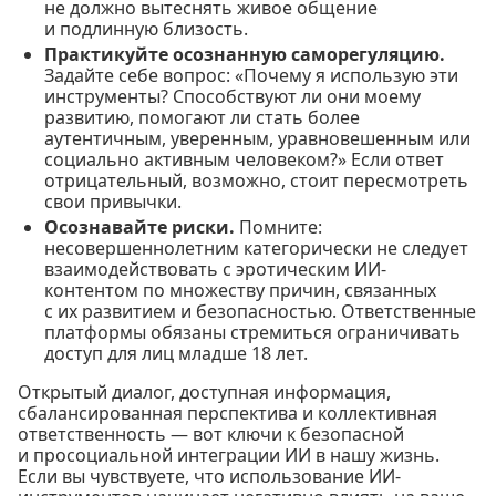
не должно вытеснять живое общение
и подлинную близость.
Практикуйте осознанную саморегуляцию.
Задайте себе вопрос: «Почему я использую эти
инструменты? Способствуют ли они моему
развитию, помогают ли стать более
аутентичным, уверенным, уравновешенным или
социально активным человеком?» Если ответ
отрицательный, возможно, стоит пересмотреть
свои привычки.
Осознавайте риски.
Помните:
несовершеннолетним категорически не следует
взаимодействовать с эротическим ИИ-
контентом по множеству причин, связанных
с их развитием и безопасностью. Ответственные
платформы обязаны стремиться ограничивать
доступ для лиц младше 18 лет.
Открытый диалог, доступная информация,
сбалансированная перспектива и коллективная
ответственность — вот ключи к безопасной
и просоциальной интеграции ИИ в нашу жизнь.
Если вы чувствуете, что использование ИИ-