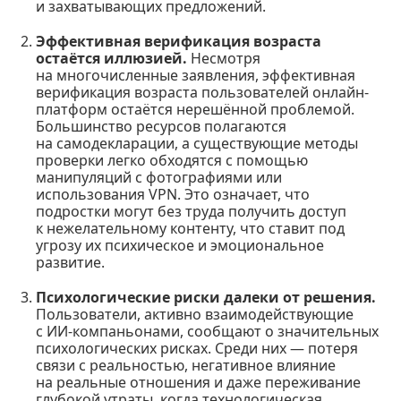
и захватывающих предложений.
Эффективная верификация возраста
остаётся иллюзией.
Несмотря
на многочисленные заявления, эффективная
верификация возраста пользователей онлайн-
платформ остаётся нерешённой проблемой.
Большинство ресурсов полагаются
на самодекларации, а существующие методы
проверки легко обходятся с помощью
манипуляций с фотографиями или
использования VPN. Это означает, что
подростки могут без труда получить доступ
к нежелательному контенту, что ставит под
угрозу их психическое и эмоциональное
развитие.
Психологические риски далеки от решения.
Пользователи, активно взаимодействующие
с ИИ-компаньонами, сообщают о значительных
психологических рисках. Среди них — потеря
связи с реальностью, негативное влияние
на реальные отношения и даже переживание
глубокой утраты, когда технологическая