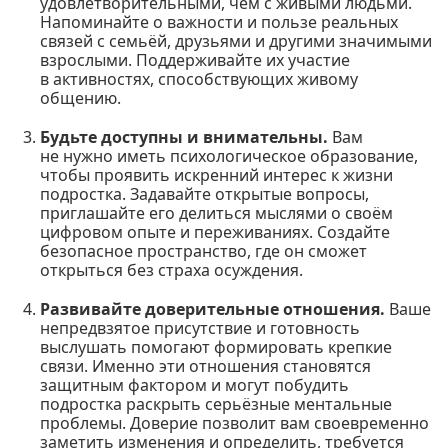
удовлетворительными, чем с живыми людьми.
Напоминайте о важности и пользе реальных
связей с семьёй, друзьями и другими значимыми
взрослыми. Поддерживайте их участие
в активностях, способствующих живому
общению.
Будьте доступны и внимательны.
Вам
не нужно иметь психологическое образование,
чтобы проявить искренний интерес к жизни
подростка. Задавайте открытые вопросы,
приглашайте его делиться мыслями о своём
цифровом опыте и переживаниях. Создайте
безопасное пространство, где он сможет
открыться без страха осуждения.
Развивайте доверительные отношения.
Ваше
непредвзятое присутствие и готовность
выслушать помогают формировать крепкие
связи. Именно эти отношения становятся
защитным фактором и могут побудить
подростка раскрыть серьёзные ментальные
проблемы. Доверие позволит вам своевременно
заметить изменения и определить, требуется