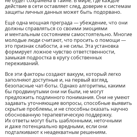
не будет сохранена в тайне. В мире, где каждое
действие в сети оставляет след, доверие к системам
защиты личных данных может быть подорвано.
Ещё одна мощная преграда — убеждение, что они
должны справляться со своими эмоциями
и ментальным состоянием самостоятельно. Многие
молодые люди считают, что просить о помощи —
это признак слабости, а не силы. Эта установка
формирует ложное чувство ответственности,
замыкая подростка в кругу собственных
переживаний.
Все эти факторы создают вакуум, который легко
заполняют доступные и, на первый взгляд,
безопасные чат-боты. Однако алгоритмы, какими
бы продвинутыми они ни были, не могут
предложить подлинного понимания. Они не умеют
задавать уточняющие вопросы, способные выявить
скрытые проблемы, и не способны оказать научно
обоснованную терапевтическую поддержку.
Их ответы могут быть шаблонными, неточными
и даже потенциально вредными, если они
подталкивают к неадекватным решениям.