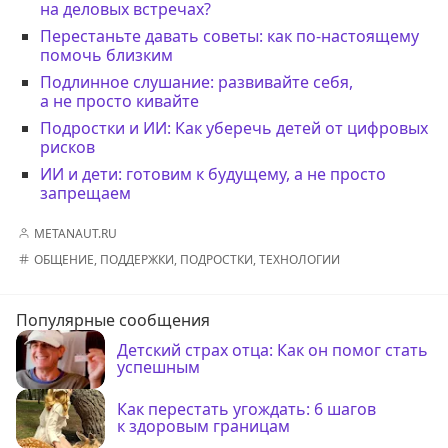
на деловых встречах?
Перестаньте давать советы: как по-настоящему
помочь близким
Подлинное слушание: развивайте себя,
а не просто кивайте
Подростки и ИИ: Как уберечь детей от цифровых
рисков
ИИ и дети: готовим к будущему, а не просто
запрещаем
METANAUT.RU
ОБЩЕНИЕ
,
ПОДДЕРЖКИ
,
ПОДРОСТКИ
,
ТЕХНОЛОГИИ
Популярные сообщения
Детский страх отца: Как он помог стать
успешным
Как перестать угождать: 6 шагов
к здоровым границам