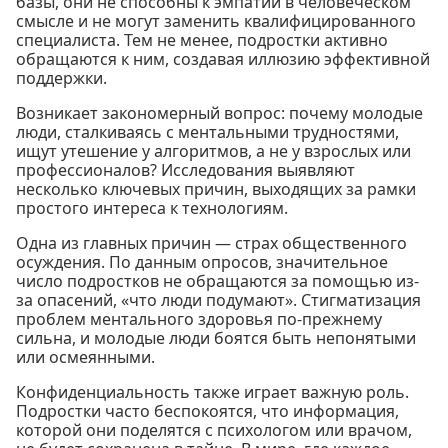
базы, они не способны к эмпатии в человеческом
смысле и не могут заменить квалифицированного
специалиста. Тем не менее, подростки активно
обращаются к ним, создавая иллюзию эффективной
поддержки.
Возникает закономерный вопрос: почему молодые
люди, сталкиваясь с ментальными трудностями,
ищут утешение у алгоритмов, а не у взрослых или
профессионалов? Исследования выявляют
несколько ключевых причин, выходящих за рамки
простого интереса к технологиям.
Одна из главных причин — страх общественного
осуждения. По данным опросов, значительное
число подростков не обращаются за помощью из-
за опасений, «что люди подумают». Стигматизация
проблем ментального здоровья по-прежнему
сильна, и молодые люди боятся быть непонятыми
или осмеянными.
Конфиденциальность также играет важную роль.
Подростки часто беспокоятся, что информация,
которой они поделятся с психологом или врачом,