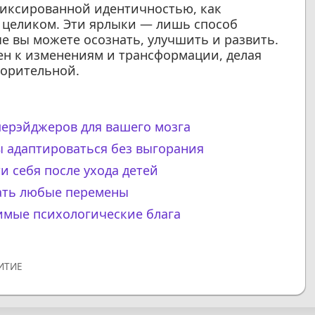
фиксированной идентичностью, как
с целиком. Эти ярлыки — лишь способ
е вы можете осознать, улучшить и развить.
ен к изменениям и трансформации, делая
ворительной.
перэйджеров для вашего мозга
бы адаптироваться без выгорания
и себя после ухода детей
мать любые перемены
имые психологические блага
ИТИЕ