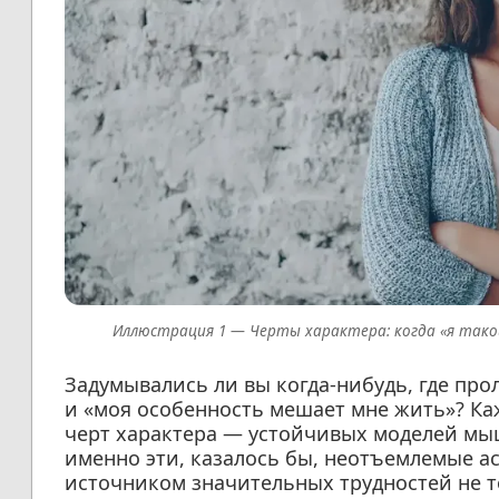
Черты характера: когда «я тако
Задумывались ли вы когда-нибудь, где прол
и «моя особенность мешает мне жить»? К
черт характера — устойчивых моделей мыш
именно эти, казалось бы, неотъемлемые а
источником значительных трудностей не 