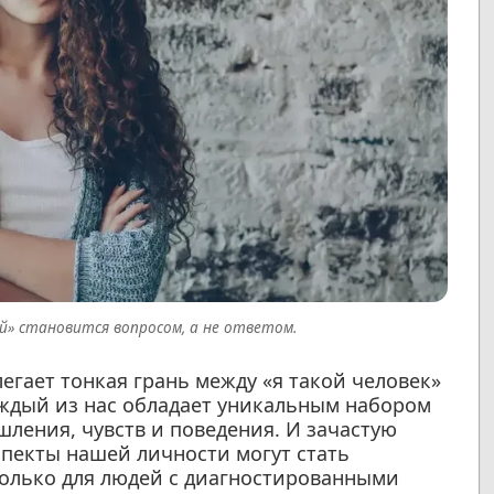
й» становится вопросом, а не ответом.
егает тонкая грань между «я такой человек»
аждый из нас обладает уникальным набором
ления, чувств и поведения. И зачастую
спекты нашей личности могут стать
только для людей с диагностированными