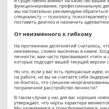
и существенно влияют на качество вашей 
функционирование, профессиональную дея
мы настоятельно рекомендуем обратиться
специалисту — психологу, психотерапевту
поставить диагноз и назначить адекватное
От неизменного к гибкому
На протяжении десятилетий считалось, чт
неизменны, словно высечены в камне. Когд
личности, вам часто присваивают «тип» и
которые подходят вашей текущей версии с
Но что, если у вас есть прекрасные идеи, 
на работе, но вы не считаете себя лидером
но боитесь, что слишком неорганизованны 
пограничное расстройство личности?
В таком случае у нас для вас хорошие ново
утверждает, что черты характера меняютс
Мы развиваемся и трансформируемся, нак