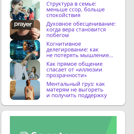
Структура в семье:
меньше ссор, больше
спокойствия
Духовное обесценивание:
когда вера становится
побегом
Когнитивное
делегирование: как
не потерять мышление
с ИИ
Как прямое общение
спасает от «иллюзии
прозрачности»
Ментальный груз: как
матерям не выгореть
и получить поддержку