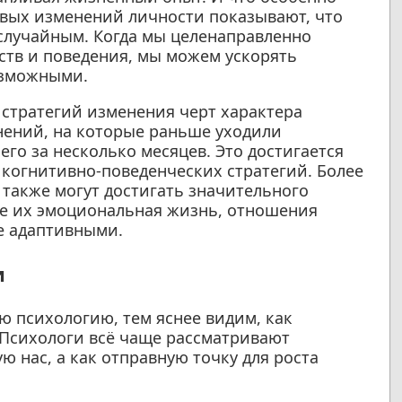
евых изменений личности показывают, что
 случайным. Когда мы целенаправленно
ств и поведения, мы можем ускорять
озможными.
 стратегий изменения черт характера
нений, на которые раньше уходили
его за несколько месяцев. Это достигается
когнитивно-поведенческих стратегий. Более
 также могут достигать значительного
ке их эмоциональная жизнь, отношения
е адаптивными.
и
 психологию, тем яснее видим, как
 Психологи всё чаще рассматривают
ю нас, а как отправную точку для роста