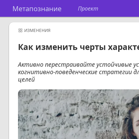
Метапознание
Проект
ИЗМЕНЕНИЯ
Как изменить черты харак
Активно перестраивайте устойчивые ус
когнитивно-поведенческие стратегии д
целей