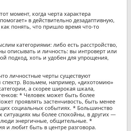
тот момент, когда черта характера
 помогает» в действительно дезадаптивную,
ак понять, что пришло время что-то
ыслим категориями: либо есть расстройство,
ны описывать и личность: вы интроверт или
кой подход, хоть и удобен для упрощения,
 что личностные черты существуют
й спектр. Возьмем, например, «дихотомию»
категории, а скорее широкая шкала,
енков: * Человек может быть более
ожет проявлять застенчивость, быть менее
щих социальных событиях. * Большинство
их ситуациях мы более спокойны, в других —
 люди энергичные, общительные. *
ия и любит быть в центре разговора.