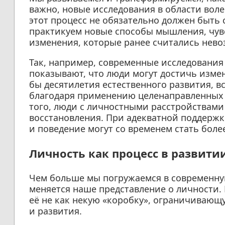
важно, новые исследования в области вол
этот процесс не обязательно должен быть
практикуем новые способы мышления, чув
изменения, которые ранее считались нев
Так, например, современные исследования
показывают, что люди могут достичь изме
бы десятилетия естественного развития, вс
благодаря применению целенаправленных 
того, люди с личностными расстройствами
восстановления. При адекватной поддерж
и поведение могут со временем стать боле
Личность как процесс в развити
Чем больше мы погружаемся в современную
меняется наше представление о личности.
её не как некую «коробку», ограничивающу
и развития.