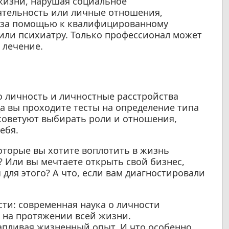
жизни, нарушая социальное
тельность или личные отношения,
 за помощью к квалифицированному
 или психиатру. Только профессионал может
 лечение.
о личность и личностные расстройства
а вы проходите тесты на определение типа
 советуют выбирать роли и отношения,
ебя.
которые вы хотите воплотить в жизнь
? Или вы мечтаете открыть свой бизнес,
для этого? А что, если вам диагностировали
сти: современная наука о личности
я на протяжении всей жизни.
апливая жизненный опыт. И что особенно