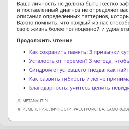
Ваша личность не должна быть жёстко за
и поставленный диагноз не определяет ва
описания определённых паттернов, которы
Важно помнить, что каждый из нас способ
свою жизнь более полноценной и удовлет
Продолжить чтение
Как сохранить память: 3 привычки су
Усталость от перемен? 3 метода, что
Синдром опустевшего гнезда: как найт
Как развить гибкость и легче прини
Благодарность: учитесь ценить невид
METANAUT.RU
ИЗМЕНЕНИЯ
,
ЛИЧНОСТИ
,
РАССТРОЙСТВА
,
САМОРАЗВ