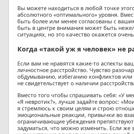
Вы можете находиться в любой точке этого
абсолютного «оптимального» уровня. Вмес
быть более или менее согласованы с ваш
быть в центре внимания может быть неже
ситуациях, но это качество окажется очен
Когда «такой уж я человек» не р
Если вам не нравятся какие-то аспекты ваш
личностное расстройство. Чувство разоча
обдумыванию, избеганию конфликтов или 
не свидетельствует о наличии расстройств
Вместо того чтобы спрашивать себя: «У ме
«Я невротик?», лучше задайте вопрос: «Мо
я стремлюсь к своим целям и строю отнош
эмоциональные реакции, привычки во вза
ограничивающие убеждения препятствуют 
задуматься, что можно изменить. Если же