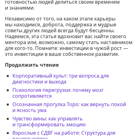
готовностью людей делиться своим временем
и знаниями.
Независимо от того, на каком этапе карьеры
мы находимся, доброта, поддержка и мудрые
советы других людей всегда будут бесценны.
Надеемся, эта статья вдохновит вас найти своего
ментора или, возможно, самому стать наставником
для кого-то. Помните: инвестиции в чужой рост —
это инвестиции в ваше собственное развитие.
Продолжить чтение
Корпоративный культ: три вопроса для
диагностики и выхода
Психология перегрузки: почему мозг
сопротивляется
Осознанная прогулка Торо: как вернуть покой
и ясность ума
Чувство вины: как управлять
и трансформировать эмоцию
Взрослые с СДВГ на работе: Структура для
вашего успеха