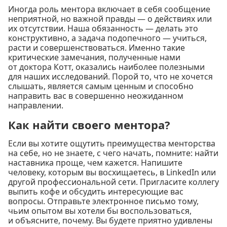
Иногда роль ментора включает в себя сообщение
неприятной, но важной правды — о действиях или
их отсутствии. Наша обязанность — делать это
конструктивно, а задача подопечного — учиться,
расти и совершенствоваться. Именно такие
критические замечания, полученные нами
от доктора Котт, оказались наиболее полезными
для наших исследований. Порой то, что не хочется
слышать, является самым ценным и способно
направить вас в совершенно неожиданном
направлении.
Как найти своего ментора?
Если вы хотите ощутить преимущества менторства
на себе, но не знаете, с чего начать, помните: найти
наставника проще, чем кажется. Напишите
человеку, которым вы восхищаетесь, в LinkedIn или
другой профессиональной сети. Пригласите коллегу
выпить кофе и обсудить интересующие вас
вопросы. Отправьте электронное письмо тому,
чьим опытом вы хотели бы воспользоваться,
и объясните, почему. Вы будете приятно удивлены