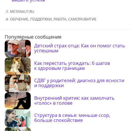
METANAUT.RU
ОБУЧЕНИЕ
,
ПОДДЕРЖКИ
,
РАБОТА
,
САМОРАЗВИТИЕ
Популярные сообщения
Детский страх отца: Как он помог стать
успешным
Как перестать угождать: 6 шагов
к здоровым границам
СДВГ у родителей: диагноз для ясности
и поддержки
Внутренний критик: как замолчать
«голос» в голове
Структура в семье: меньше ссор,
больше спокойствия