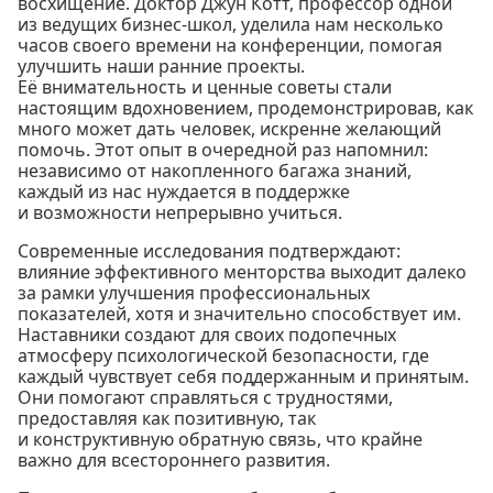
восхищение. Доктор Джун Котт, профессор одной
из ведущих бизнес-школ, уделила нам несколько
часов своего времени на конференции, помогая
улучшить наши ранние проекты.
Её внимательность и ценные советы стали
настоящим вдохновением, продемонстрировав, как
много может дать человек, искренне желающий
помочь. Этот опыт в очередной раз напомнил:
независимо от накопленного багажа знаний,
каждый из нас нуждается в поддержке
и возможности непрерывно учиться.
Современные исследования подтверждают:
влияние эффективного менторства выходит далеко
за рамки улучшения профессиональных
показателей, хотя и значительно способствует им.
Наставники создают для своих подопечных
атмосферу психологической безопасности, где
каждый чувствует себя поддержанным и принятым.
Они помогают справляться с трудностями,
предоставляя как позитивную, так
и конструктивную обратную связь, что крайне
важно для всестороннего развития.