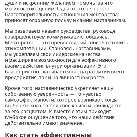
души и искренним желанием помочь, за что
мы их высоко ценим. Однако это не просто
благотворительность: отношения менторства
приносят огромную пользу и самим наставникам.
Мы развиваем навыки руководства, руководя;
совершенствуем коммуникацию, общаясь.
Менторство — это превосходный способ отточить
эти компетенции. Становясь наставниками,
мы укрепляем свои лидерские качества
и расширяем возможности для эффективного
взаимодействия внутри организации. Это
благоприятно сказывается как на развитии всего
предприятия, так и на личностном росте.
Кроме того, наставничество укрепляет нашу
собственную уверенность — то чувство
самоэффективности, которое возникает, когда
вы берете кого-то под свое крыло и наблюдаете
за его расцветом. И вместе с этим приходит
глубокое ощущение того, что наши действия
действительно имеют значение.
Как стать эффективным