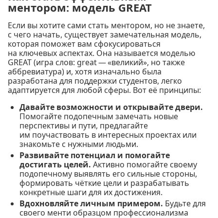
ментором: модель GREAT
Если вы хотите сами стать ментором, но не знаете,
с чего начать, существует замечательная модель,
которая поможет вам сфокусироваться
на ключевых аспектах. Она называется моделью
GREAT (игра слов: great — «великий», но также
аббревиатура) и, хотя изначально была
разработана для поддержки студентов, легко
адаптируется для любой сферы. Вот её принципы:
Давайте возможности и открывайте двери.
Помогайте подопечным замечать новые
перспективы и пути, предлагайте
им поучаствовать в интересных проектах или
знакомьте с нужными людьми.
Развивайте потенциал и помогайте
достигать целей.
Активно помогайте своему
подопечному выявлять его сильные стороны,
формировать чёткие цели и разрабатывать
конкретные шаги для их достижения.
Вдохновляйте личным примером.
Будьте для
своего менти образцом профессионализма