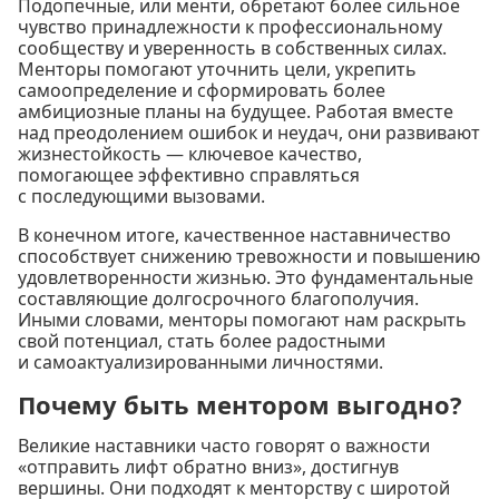
Подопечные, или менти, обретают более сильное
чувство принадлежности к профессиональному
сообществу и уверенность в собственных силах.
Менторы помогают уточнить цели, укрепить
самоопределение и сформировать более
амбициозные планы на будущее. Работая вместе
над преодолением ошибок и неудач, они развивают
жизнестойкость — ключевое качество,
помогающее эффективно справляться
с последующими вызовами.
В конечном итоге, качественное наставничество
способствует снижению тревожности и повышению
удовлетворенности жизнью. Это фундаментальные
составляющие долгосрочного благополучия.
Иными словами, менторы помогают нам раскрыть
свой потенциал, стать более радостными
и самоактуализированными личностями.
Почему быть ментором выгодно?
Великие наставники часто говорят о важности
«отправить лифт обратно вниз», достигнув
вершины. Они подходят к менторству с широтой