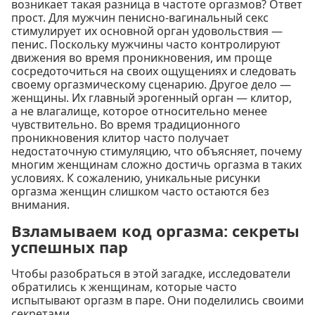
возникает такая разница в частоте оргазмов? Ответ
прост. Для мужчин пенисно-вагинальный секс
стимулирует их основной орган удовольствия —
пенис. Поскольку мужчины часто контролируют
движения во время проникновения, им проще
сосредоточиться на своих ощущениях и следовать
своему оргазмическому сценарию. Другое дело —
женщины. Их главный эрогенный орган — клитор,
а не влагалище, которое относительно менее
чувствительно. Во время традиционного
проникновения клитор часто получает
недостаточную стимуляцию, что объясняет, почему
многим женщинам сложно достичь оргазма в таких
условиях. К сожалению, уникальные рисунки
оргазма женщин слишком часто остаются без
внимания.
Взламываем код оргазма: секреты
успешных пар
Чтобы разобраться в этой загадке, исследователи
обратились к женщинам, которые часто
испытывают оргазм в паре. Они поделились своими
секретами.