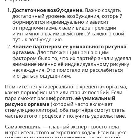
Достаточное возбуждение.
Важно создать
достаточный уровень возбуждения, который
формируется индивидуально и зависит
от предпочитаемых вами видов прелюдии
и интимного взаимодействия. У каждого свой
путь к возбуждению.
Знание партнёром её уникального рисунка
оргазма.
Для этих женщин решающим
фактором было то, что их партнёр знал и уделял
внимание именно её индивидуальному рисунку
наслаждения. Это помогало им расслабиться
и отдаться ощущениям.
Помните: нет универсального «рецепта» оргазма,
как из порнофильмов или старых пособий. Если
пара сможет расшифровать
её уникальный
рисунок оргазма
(который часто включает
стимуляцию клитора), оба партнёра смогут стать
частью этого процесса и получить удовольствие.
Сама женщина — главный эксперт своего тела
и хранитель этого «секретного кода». Если вы уже