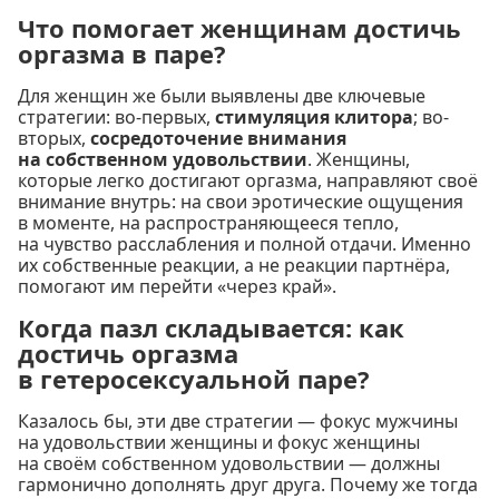
Что помогает женщинам достичь
оргазма в паре?
Для женщин же были выявлены две ключевые
стратегии: во-первых,
стимуляция клитора
; во-
вторых,
сосредоточение внимания
на собственном удовольствии
. Женщины,
которые легко достигают оргазма, направляют своё
внимание внутрь: на свои эротические ощущения
в моменте, на распространяющееся тепло,
на чувство расслабления и полной отдачи. Именно
их собственные реакции, а не реакции партнёра,
помогают им перейти «через край».
Когда пазл складывается: как
достичь оргазма
в гетеросексуальной паре?
Казалось бы, эти две стратегии — фокус мужчины
на удовольствии женщины и фокус женщины
на своём собственном удовольствии — должны
гармонично дополнять друг друга. Почему же тогда