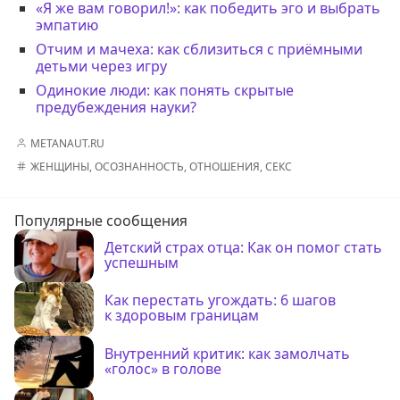
«Я же вам говорил!»: как победить эго и выбрать
эмпатию
Отчим и мачеха: как сблизиться с приёмными
детьми через игру
Одинокие люди: как понять скрытые
предубеждения науки?
METANAUT.RU
ЖЕНЩИНЫ
,
ОСОЗНАННОСТЬ
,
ОТНОШЕНИЯ
,
СЕКС
Популярные сообщения
Детский страх отца: Как он помог стать
успешным
Как перестать угождать: 6 шагов
к здоровым границам
Внутренний критик: как замолчать
«голос» в голове