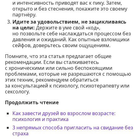
и интенсивность приводят вас к пику. Затем,
открыто и без стеснения, покажите это своему
партнёру.
Идите за удовольствием, не зацикливаясь
на цели:
Держите в уме свой «код»,
но позвольте себе наслаждаться процессом без
давления и ожиданий. Как опытные взломщики
сейфов, доверьтесь своим ощущениям.
Помните, что эта статья предлагает общие
рекомендации. Если вы сталкиваетесь
с хроническими или сильно беспокоящими
проблемами, которые не разрешаются с помощью
этих техник, рекомендуем обратиться
за консультацией к психологу, психотерапевту или
сексологу.
Продолжить чтение
Как завести друзей во взрослом возрасте:
психология и практика
3 непрямых способа пригласить на свидание без
страха