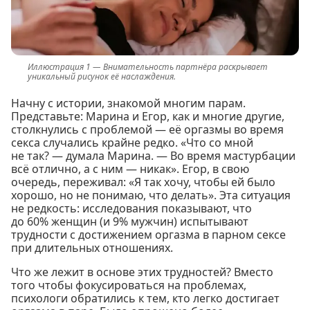
Внимательность партнёра раскрывает
уникальный рисунок её наслаждения.
Начну с истории, знакомой многим парам.
Представьте: Марина и Егор, как и многие другие,
столкнулись с проблемой — её оргазмы во время
секса случались крайне редко. «Что со мной
не так? — думала Марина. — Во время мастурбации
всё отлично, а с ним — никак». Егор, в свою
очередь, переживал: «Я так хочу, чтобы ей было
хорошо, но не понимаю, что делать». Эта ситуация
не редкость: исследования показывают, что
до 60% женщин (и 9% мужчин) испытывают
трудности с достижением оргазма в парном сексе
при длительных отношениях.
Что же лежит в основе этих трудностей? Вместо
того чтобы фокусироваться на проблемах,
психологи обратились к тем, кто легко достигает