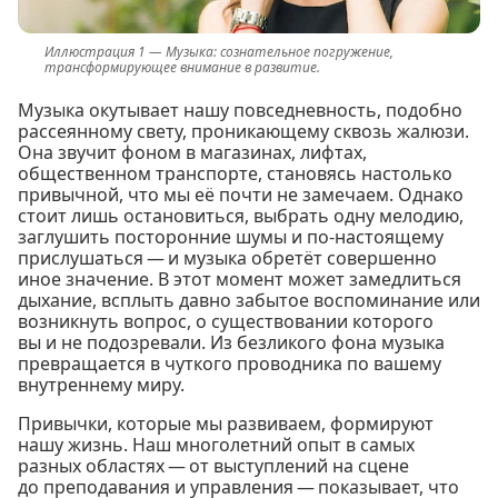
Музыка: сознательное погружение,
трансформирующее внимание в развитие.
Музыка окутывает нашу повседневность, подобно
рассеянному свету, проникающему сквозь жалюзи.
Она звучит фоном в магазинах, лифтах,
общественном транспорте, становясь настолько
привычной, что мы её почти не замечаем. Однако
стоит лишь остановиться, выбрать одну мелодию,
заглушить посторонние шумы и по-настоящему
прислушаться — и музыка обретёт совершенно
иное значение. В этот момент может замедлиться
дыхание, всплыть давно забытое воспоминание или
возникнуть вопрос, о существовании которого
вы и не подозревали. Из безликого фона музыка
превращается в чуткого проводника по вашему
внутреннему миру.
Привычки, которые мы развиваем, формируют
нашу жизнь. Наш многолетний опыт в самых
разных областях — от выступлений на сцене
до преподавания и управления — показывает, что