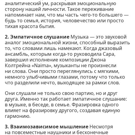
аналитический ум, раскрывая эмоциональную
сторону нашей личности. Такое переживание
напоминает нам, что мы часть чего-то большего —
будь то семья, история, человечество или просто
тихая красота бытия.
2. Эмпатичное слушание
Музыка — это звуковой
аналог эмоциональной жизни, способный выразить
то, что словами лишь намекают. Когда джазовый
ансамбль, которым когда-то руководила Сара,
завершил исполнение композиции Джона
Колтрейна «Naima», музыканты не произнесли
ни слова. Они просто переглянулись с мягкими,
немного улыбчивыми глазами, потому что только
что разделили нечто, выходящее за рамки слов.
Они слушали не только свою партию, но и друг
друга. Именно так работает эмпатичное слушание:
в музыке, в беседе, в семье. Фразировка одного
влияет на фразировку другого, создавая единую
гармонию.
3. Взаимозависимое мышление
Несмотря
на повсеместные наушники и бесконечные