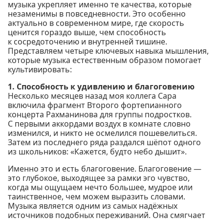
музыка укрепляет именно те качества, которые
незаменимы в повседневности. Это особенно
актуально в современном мире, где скорость
ценится гораздо выше, чем способность
к сосредоточению и внутренней тишине.
Представляем четыре ключевых навыка мышления,
которые музыка естественным образом помогает
культивировать:
1. Способность к удивлению и благоговению
Несколько месяцев назад моя коллега Сара
включила фрагмент Второго фортепианного
концерта Рахманинова для группы подростков.
С первыми аккордами воздух в комнате словно
изменился, и никто не осмелился пошевелиться.
Затем из последнего ряда раздался шёпот одного
из школьников: «Кажется, будто небо дышит».
Именно это и есть благоговение. Благоговение —
это глубокое, выходящее за рамки эго чувство,
когда мы ощущаем нечто большее, мудрое или
таинственное, чем можем выразить словами.
Музыка является одним из самых надёжных
источников подобных переживаний. Она смягчает