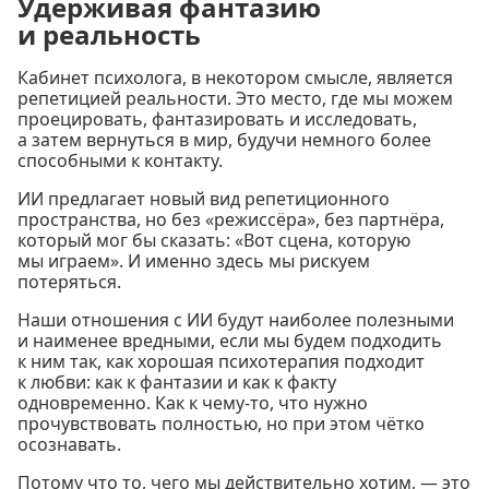
Удерживая фантазию
и реальность
Кабинет психолога, в некотором смысле, является
репетицией реальности. Это место, где мы можем
проецировать, фантазировать и исследовать,
а затем вернуться в мир, будучи немного более
способными к контакту.
ИИ предлагает новый вид репетиционного
пространства, но без «режиссёра», без партнёра,
который мог бы сказать: «Вот сцена, которую
мы играем». И именно здесь мы рискуем
потеряться.
Наши отношения с ИИ будут наиболее полезными
и наименее вредными, если мы будем подходить
к ним так, как хорошая психотерапия подходит
к любви: как к фантазии и как к факту
одновременно. Как к чему-то, что нужно
прочувствовать полностью, но при этом чётко
осознавать.
Потому что то, чего мы действительно хотим, — это