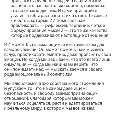
пригласить реальных людей в вашей жизни
распознать вас настолько хорошо, насколько
это возможно для них. И сами прилагайте
усилия, чтобы распознать их в ответ. Те самые
качества, которые ИИ помогает нам
практиковать — рефлексия, терпение, чёткое
формулирование мыслей — это те же качества,
которые поддерживают настоящие отношения.
ИИ может быть выдающимся инструментом для
саморефлексии. Он может помочь нам мыслить
вслух, практиковать эмпатию, даже прояснять свои
эмоции. Но когда мы забываем, что это всего лишь
симуляция — когда мы начинаем верить, что
он «понимает» нас, — мы скатываемся в своего
рода эмоциональный солипсизм.
Мы влюбляемся в эхо собственного стремления
и упускаем то, что на самом деле ищем:
безопасность и свободу взаимопризнающих
отношений, благодаря которым мы можем
научиться исцеляться, расти и адаптироваться
к реальному миру, в котором мы все живём.