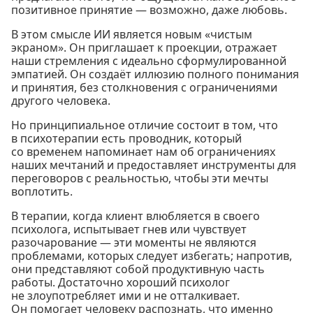
позитивное принятие — возможно, даже любовь.
В этом смысле ИИ является новым «чистым
экраном». Он приглашает к проекции, отражает
наши стремления с идеально сформулированной
эмпатией. Он создаёт иллюзию полного понимания
и принятия, без столкновения с ограничениями
другого человека.
Но принципиальное отличие состоит в том, что
в психотерапии есть проводник, который
со временем напоминает нам об ограничениях
наших мечтаний и предоставляет инструменты для
переговоров с реальностью, чтобы эти мечты
воплотить.
В терапии, когда клиент влюбляется в своего
психолога, испытывает гнев или чувствует
разочарование — эти моменты не являются
проблемами, которых следует избегать; напротив,
они представляют собой продуктивную часть
работы. Достаточно хороший психолог
не злоупотребляет ими и не отталкивает.
Он помогает человеку распознать, что именно