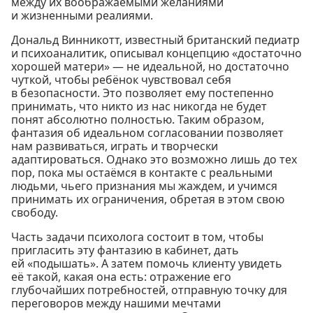
между их воображаемыми желаниями
и жизненными реалиями.
Дональд Винникотт, известный британский педиатр
и психоаналитик, описывал концепцию «достаточно
хорошей матери» — не идеальной, но достаточно
чуткой, чтобы ребёнок чувствовал себя
в безопасности. Это позволяет ему постепенно
принимать, что никто из нас никогда не будет
понят абсолютно полностью. Таким образом,
фантазия об идеальном согласовании позволяет
нам развиваться, играть и творчески
адаптироваться. Однако это возможно лишь до тех
пор, пока мы остаёмся в контакте с реальными
людьми, чьего признания мы жаждем, и учимся
принимать их ограничения, обретая в этом свою
свободу.
Часть задачи психолога состоит в том, чтобы
пригласить эту фантазию в кабинет, дать
ей «подышать». А затем помочь клиенту увидеть
её такой, какая она есть: отражение его
глубочайших потребностей, отправную точку для
переговоров между нашими мечтами