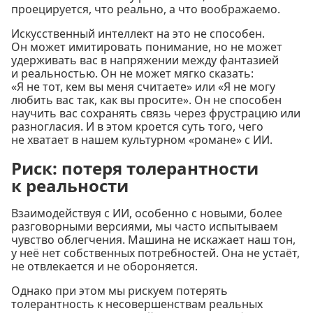
проецируется, что реально, а что воображаемо.
Искусственный интеллект на это не способен.
Он может имитировать понимание, но не может
удерживать вас в напряжении между фантазией
и реальностью. Он не может мягко сказать:
«Я не тот, кем вы меня считаете» или «Я не могу
любить вас так, как вы просите». Он не способен
научить вас сохранять связь через фрустрацию или
разногласия. И в этом кроется суть того, чего
не хватает в нашем культурном «романе» с ИИ.
Риск: потеря толерантности
к реальности
Взаимодействуя с ИИ, особенно с новыми, более
разговорными версиями, мы часто испытываем
чувство облегчения. Машина не искажает наш тон,
у неё нет собственных потребностей. Она не устаёт,
не отвлекается и не обороняется.
Однако при этом мы рискуем потерять
толерантность к несовершенствам реальных