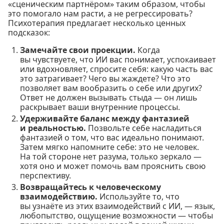
«сценическим партнёром» таким образом, чтобы
это помогало нам расти, а не регрессировать?
Психотерапия предлагает несколько ценных
подсказок:
Замечайте свои проекции.
Когда
вы чувствуете, что ИИ вас понимает, успокаивает
или вдохновляет, спросите себя: какую часть вас
это затрагивает? Чего вы жаждете? Что это
позволяет вам вообразить о себе или других?
Ответ не должен вызывать стыда — он лишь
раскрывает ваши внутренние процессы.
Удерживайте баланс между фантазией
и реальностью.
Позвольте себе насладиться
фантазией о том, что вас идеально понимают.
Затем мягко напомните себе: это не человек.
На той стороне нет разума, только зеркало —
хотя оно и может помочь вам прояснить свою
перспективу.
Возвращайтесь к человеческому
взаимодействию.
Используйте то, что
вы узнаёте из этих взаимодействий с ИИ, — язык,
любопытство, ощущение возможности — чтобы