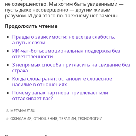
не совершенство. Мы хотим быть увиденными —
пусть даже несовершенно — другим живым
разумом. И для этого по-прежнему нет замены.
Продолжить чтение
Правда о зависимости: не всегда слабость,
а путь к связи
ИИ-чат-боты: эмоциональная поддержка без
ответственности
3 непрямых способа пригласить на свидание без
страха
Когда слова ранят: остановите словесное
насилие в отношениях
Почему запах партнера привлекает или
отталкивает вас?
METANAUT.RU
ОЖИДАНИЯ
,
ОТНОШЕНИЯ
,
ТЕРАПИИ
,
ТЕХНОЛОГИИ