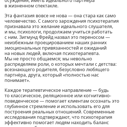
осуждения, иметь идеального партнёра
в жизненном спектакле.
Эта фантазия вовсе не нова — она стара как само
человечество. С самого зарождения психотерапия
признавала это желание идеального слушателя,
и мы, психологи, продолжаем учиться работать
с ним. Зигмунд Фрейд назвал это переносом —
неизбежным проецированием наших ранних
эмоциональных привязанностей и ожиданий
на новых людей, включая психотерапевта.
Мы не просто общаемся; мы невольно
распределяем роли, о которых мечтали с детства:
всезнающего родителя, безусловно любящего
партнёра, друга, который «полностью нас
понимает».
Каждое терапевтическое направление — будь
то классическое, реляционное или когнитивно-
поведенческое — помогает клиентам осознать это
глубинное стремление и использовать его для
построения реальных отношений. Современные
исследования подтверждают, что психотерапия
эффективно помогает людям находить баланс