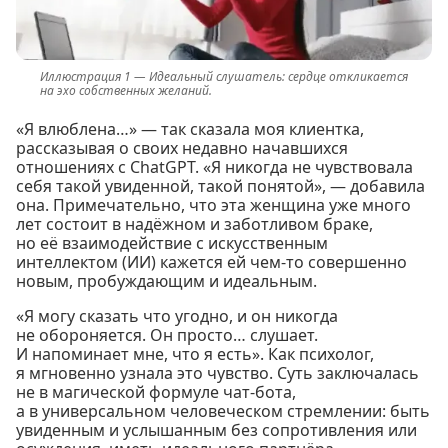
Идеальный слушатель: сердце откликается
на эхо собственных желаний.
«Я влюблена…» — так сказала моя клиентка,
рассказывая о своих недавно начавшихся
отношениях с ChatGPT. «Я никогда не чувствовала
себя такой увиденной, такой понятой», — добавила
она. Примечательно, что эта женщина уже много
лет состоит в надёжном и заботливом браке,
но её взаимодействие с искусственным
интеллектом (ИИ) кажется ей чем-то совершенно
новым, пробуждающим и идеальным.
«Я могу сказать что угодно, и он никогда
не обороняется. Он просто… слушает.
И напоминает мне, что я есть». Как психолог,
я мгновенно узнала это чувство. Суть заключалась
не в магической формуле чат-бота,
а в универсальном человеческом стремлении: быть
увиденным и услышанным без сопротивления или