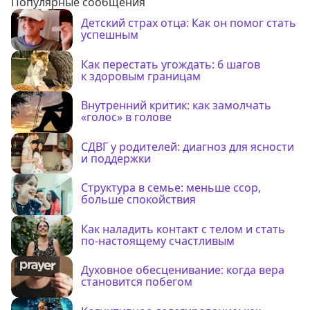
Популярные сообщения
Детский страх отца: Как он помог стать
успешным
Как перестать угождать: 6 шагов
к здоровым границам
Внутренний критик: как замолчать
«голос» в голове
СДВГ у родителей: диагноз для ясности
и поддержки
Структура в семье: меньше ссор,
больше спокойствия
Как наладить контакт с телом и стать
по-настоящему счастливым
Духовное обесценивание: когда вера
становится побегом