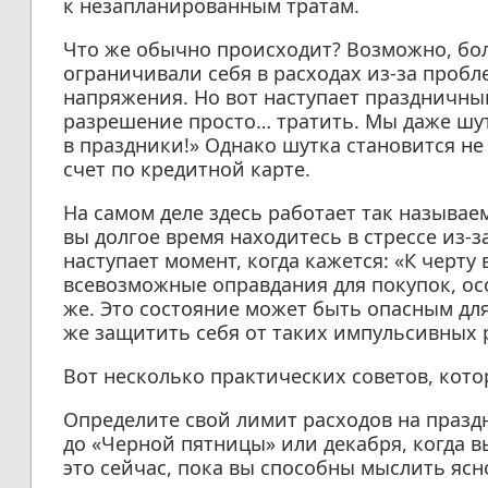
к незапланированным тратам.
Что же обычно происходит? Возможно, бол
ограничивали себя в расходах из-за проб
напряжения. Но вот наступает праздничный
разрешение просто… тратить. Мы даже шут
в праздники!» Однако шутка становится не
счет по кредитной карте.
На самом деле здесь работает так называе
вы долгое время находитесь в стрессе из-з
наступает момент, когда кажется: «К черту 
всевозможные оправдания для покупок, ос
же. Это состояние может быть опасным дл
же защитить себя от таких импульсивных
Вот несколько практических советов, кот
Определите свой лимит расходов на праздн
до «Черной пятницы» или декабря, когда в
это сейчас, пока вы способны мыслить ясн