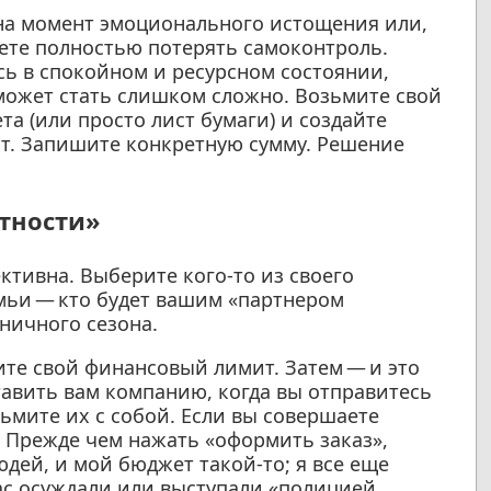
на момент эмоционального истощения или,
ете полностью потерять самоконтроль.
ь в спокойном и ресурсном состоянии,
о может стать слишком сложно. Возьмите свой
а (или просто лист бумаги) и создайте
т. Запишите конкретную сумму. Решение
етности»
ктивна. Выберите кого-то из своего
емьи — кто будет вашим «партнером
ничного сезона.
ите свой финансовый лимит. Затем — и это
авить вам компанию, когда вы отправитесь
зьмите их с собой. Если вы совершаете
. Прежде чем нажать «оформить заказ»,
юдей, и мой бюджет такой-то; я все еще
вас осуждали или выступали «полицией