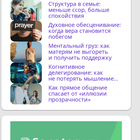
Структура в семье:
меньше ссор, больше
спокойствия
Духовное обесценивание:
когда вера становится
побегом
Ментальный груз: как
матерям не выгореть
и получить поддержку
Когнитивное
делегирование: как
не потерять мышление
с ИИ
Как прямое общение
спасает от «иллюзии
прозрачности»