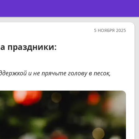
5 НОЯБРЯ 2025
на праздники:
держкой и не прячьте голову в песок,