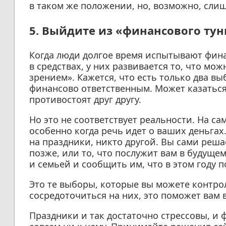
в таком же положении, но, возможно, сли
5. Выйдите из «финансового ту
Когда люди долгое время испытывают фин
в средствах, у них развивается то, что м
зрением». Кажется, что есть только два выб
финансово ответственным. Может казаться
противостоят друг другу.
Но это не соответствует реальности. На са
особенно когда речь идет о ваших деньгах
на праздники, никто другой. Вы сами решае
позже, или то, что послужит вам в будуще
и семьей и сообщить им, что в этом году 
Это те выборы, которые вы можете контро
сосредоточиться на них, это поможет вам 
Праздники и так достаточно стрессовы, и 