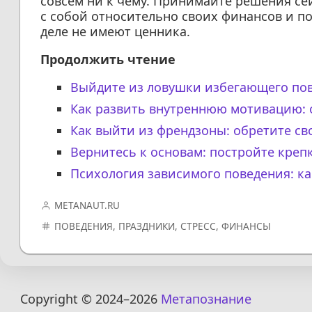
совсем ни к чему. Принимайте решения сей
с собой относительно своих финансов и п
деле не имеют ценника.
Продолжить чтение
Выйдите из ловушки избегающего пов
Как развить внутреннюю мотивацию: о
Как выйти из френдзоны: обретите св
Вернитесь к основам: постройте креп
Психология зависимого поведения: ка
METANAUT.RU
ПОВЕДЕНИЯ
,
ПРАЗДНИКИ
,
СТРЕСС
,
ФИНАНСЫ
Copyright © 2024
–2026
Метапознание