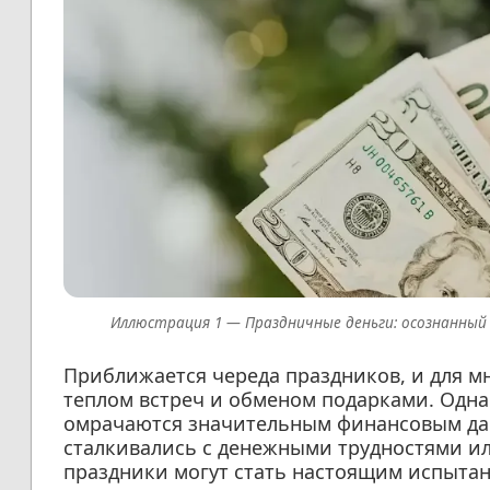
Праздничные деньги: осознанный
Приближается череда праздников, и для мн
теплом встреч и обменом подарками. Однак
омрачаются значительным финансовым давл
сталкивались с денежными трудностями и
праздники могут стать настоящим испытан