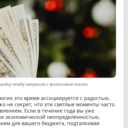
 выбор между импульсом и финансовым покоем.
огих это время ассоциируется с радостью,
о не секрет, что эти светлые моменты часто
ением. Если в течение года вы уже
ли экономической неопределенностью,
ием для вашего бюджета, подталкивая