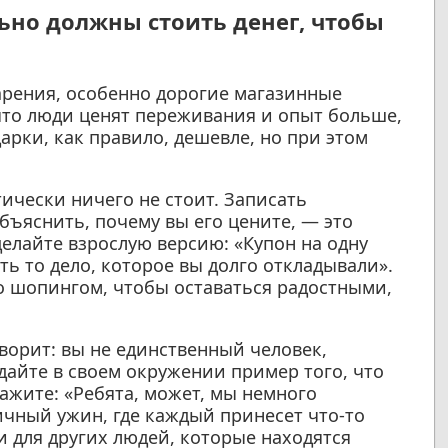
льно должны стоить денег, чтобы
рения, особенно дорогие магазинные
 что люди ценят переживания и опыт больше,
рки, как правило, дешевле, но при этом
ически ничего не стоит. Записать
бъяснить, почему вы его цените, — это
елайте взрослую версию: «Купон на одну
ть то дело, которое вы долго откладывали».
 шопингом, чтобы оставаться радостными,
оворит: вы не единственный человек,
айте в своем окружении пример того, что
ажите: «Ребята, может, мы немного
ичный ужин, где каждый принесет что-то
и для других людей, которые находятся