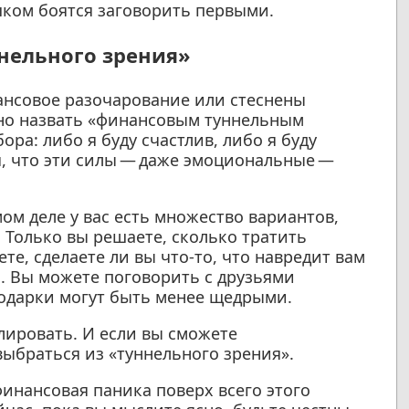
шком боятся заговорить первыми.
ннельного зрения»
ансовое разочарование или стеснены
ожно назвать «финансовым туннельным
ора: либо я буду счастлив, либо я буду
, что эти силы — даже эмоциональные —
мом деле у вас есть множество вариантов,
. Только вы решаете, сколько тратить
те, сделаете ли вы что-то, что навредит вам
м. Вы можете поговорить с друзьями
подарки могут быть менее щедрыми.
лировать. И если вы сможете
выбраться из «туннельного зрения».
финансовая паника поверх всего этого