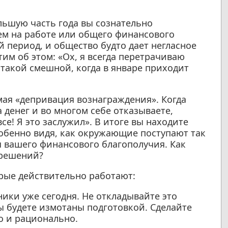
ьшую часть года вы сознательно
лем на работе или общего финансового
 период, и общество будто дает негласное
им об этом: «Ох, я всегда перетрачиваю
 такой смешной, когда в январе приходит
мая «депривация вознаграждения». Когда
а денег и во многом себе отказываете,
все! Я это заслужил». В итоге вы находите
обенно видя, как окружающие поступают так
я вашего финансового благополучия. Как
 решений?
орые действительно работают:
ики уже сегодня. Не откладывайте это
ы будете измотаны подготовкой. Сделайте
о и рационально.