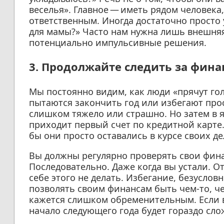
веселья». Главное — иметь рядом человека
ответственным. Иногда достаточно просто 
для мамы?» Часто нам нужна лишь внешняя
потенциально импульсивные решения.
3. Продолжайте следить за фина
Мы постоянно видим, как люди «прячут гол
пытаются закончить год или избегают прос
слишком тяжело или страшно. Но затем в я
приходит первый счет по кредитной карте.
бы они просто оставались в курсе своих де
Вы должны регулярно проверять свои фина
Последовательно. Даже когда вы устали. О
себе этого не делать. Избегание, безуслов
позволять своим финансам быть чем-то, че
кажется слишком обременительным. Если вы
начало следующего года будет гораздо сло