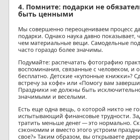
4. Помните: подарки не обязате
быть ценными
Мы совершенно переоцениваем процесс да
подарки. Однако наука давно показывает,
чем материальные вещи. Самодельные пода
часто гораздо более значимы.
Подумайте: распечатать фотографию практ
воспоминания, связанные с человеком, и о
бесплатно. Детские «купонные книжки»? Сд
встречу за кофе» или «Помогу вам заверши
Праздники не должны быть исключительно
значимыми и веселыми.
Есть еще одна вещь, о которой никто не г
испытывающий финансовые трудности. Зад
тратить меньше денег — это нормально. Ск
сэкономим и вместо этого устроим праздн
свое?» Таким образом, вы открываете двер