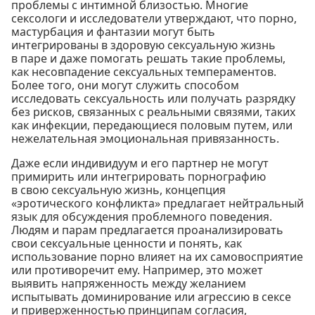
проблемы с интимной близостью. Многие
сексологи и исследователи утверждают, что порно,
мастурбация и фантазии могут быть
интегрированы в здоровую сексуальную жизнь
в паре и даже помогать решать такие проблемы,
как несовпадение сексуальных темпераментов.
Более того, они могут служить способом
исследовать сексуальность или получать разрядку
без рисков, связанных с реальными связями, таких
как инфекции, передающиеся половым путем, или
нежелательная эмоциональная привязанность.
Даже если индивидуум и его партнер не могут
примирить или интегрировать порнографию
в свою сексуальную жизнь, концепция
«эротического конфликта» предлагает нейтральный
язык для обсуждения проблемного поведения.
Людям и парам предлагается проанализировать
свои сексуальные ценности и понять, как
использование порно влияет на их самовосприятие
или противоречит ему. Например, это может
выявить напряженность между желанием
испытывать доминирование или агрессию в сексе
и приверженностью принципам согласия,