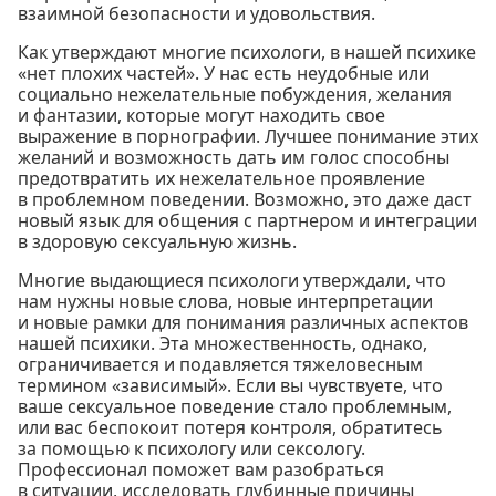
взаимной безопасности и удовольствия.
Как утверждают многие психологи, в нашей психике
«нет плохих частей». У нас есть неудобные или
социально нежелательные побуждения, желания
и фантазии, которые могут находить свое
выражение в порнографии. Лучшее понимание этих
желаний и возможность дать им голос способны
предотвратить их нежелательное проявление
в проблемном поведении. Возможно, это даже даст
новый язык для общения с партнером и интеграции
в здоровую сексуальную жизнь.
Многие выдающиеся психологи утверждали, что
нам нужны новые слова, новые интерпретации
и новые рамки для понимания различных аспектов
нашей психики. Эта множественность, однако,
ограничивается и подавляется тяжеловесным
термином «зависимый». Если вы чувствуете, что
ваше сексуальное поведение стало проблемным,
или вас беспокоит потеря контроля, обратитесь
за помощью к психологу или сексологу.
Профессионал поможет вам разобраться
в ситуации, исследовать глубинные причины