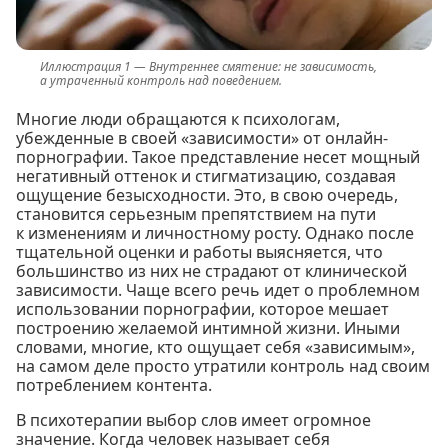
Внутреннее смятение: не зависимость,
а утраченный контроль над поведением.
Многие люди обращаются к психологам,
убежденные в своей «зависимости» от онлайн-
порнографии. Такое представление несет мощный
негативный оттенок и стигматизацию, создавая
ощущение безысходности. Это, в свою очередь,
становится серьезным препятствием на пути
к изменениям и личностному росту. Однако после
тщательной оценки и работы выясняется, что
большинство из них не страдают от клинической
зависимости. Чаще всего речь идет о проблемном
использовании порнографии, которое мешает
построению желаемой интимной жизни. Иными
словами, многие, кто ощущает себя «зависимым»,
на самом деле просто утратили контроль над своим
потреблением контента.
В психотерапии выбор слов имеет огромное
значение. Когда человек называет себя