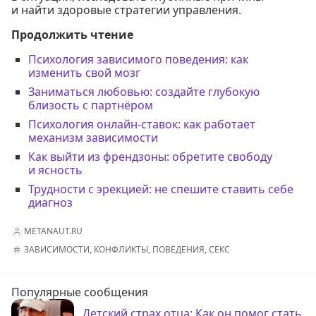
и найти здоровые стратегии управления.
Продолжить чтение
Психология зависимого поведения: как
изменить свой мозг
Заниматься любовью: создайте глубокую
близость с партнёром
Психология онлайн-ставок: как работает
механизм зависимости
Как выйти из френдзоны: обретите свободу
и ясность
Трудности с эрекцией: не спешите ставить себе
диагноз
METANAUT.RU
ЗАВИСИМОСТИ
,
КОНФЛИКТЫ
,
ПОВЕДЕНИЯ
,
СЕКС
Популярные сообщения
Детский страх отца: Как он помог стать