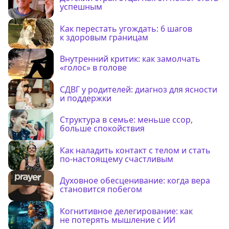
успешным
Как перестать угождать: 6 шагов
к здоровым границам
Внутренний критик: как замолчать
«голос» в голове
СДВГ у родителей: диагноз для ясности
и поддержки
Структура в семье: меньше ссор,
больше спокойствия
Как наладить контакт с телом и стать
по-настоящему счастливым
Духовное обесценивание: когда вера
становится побегом
Когнитивное делегирование: как
не потерять мышление с ИИ