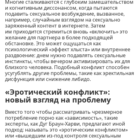
Многие сталкиваются с глубоким замешательством
и когнитивным диссонансом, когда пытаются
подавить сексуальное возбуждение, вызванное,
например, случайным взглядом на сексуально
заряженный контент в интернете. Затем
им приходится стремиться вновь «включить» это
желание для партнера в более подходящей
обстановке. Это может ощущаться как
психологический «эффект хлыста» или внутреннее
раздвоение: днем нужно подавлять сексуальные
инстинкты, чтобы вечером активизировать их для
близкого человека. Подобный конфликт способен
усугублять другие проблемы, такие как эректильная
дисфункция или снижение либидо.
«Эротический конфликт»:
новый взгляд на проблему
Вместо того чтобы рассматривать чрезмерное
потребление порно как «зависимость», такие
эксперты, как Дуг Браун-Харви, предлагают иной
подход: называть это «эротическим конфликтом»
или «вышедшим из-под контроля сексуальным