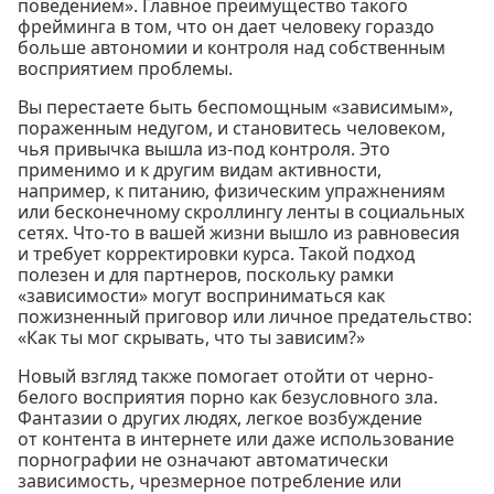
поведением». Главное преимущество такого
фрейминга в том, что он дает человеку гораздо
больше автономии и контроля над собственным
восприятием проблемы.
Вы перестаете быть беспомощным «зависимым»,
пораженным недугом, и становитесь человеком,
чья привычка вышла из-под контроля. Это
применимо и к другим видам активности,
например, к питанию, физическим упражнениям
или бесконечному скроллингу ленты в социальных
сетях. Что-то в вашей жизни вышло из равновесия
и требует корректировки курса. Такой подход
полезен и для партнеров, поскольку рамки
«зависимости» могут восприниматься как
пожизненный приговор или личное предательство:
«Как ты мог скрывать, что ты зависим?»
Новый взгляд также помогает отойти от черно-
белого восприятия порно как безусловного зла.
Фантазии о других людях, легкое возбуждение
от контента в интернете или даже использование
порнографии не означают автоматически
зависимость, чрезмерное потребление или