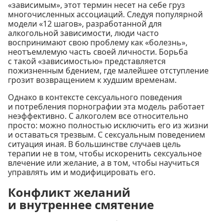
«зависимым», этот термин несет на себе груз
многочисленных ассоциаций. Следуя популярной
модели «12 шагов», разработанной для
алкогольной зависимости, люди часто
воспринимают свою проблему как «болезнь»,
неотъемлемую часть своей личности. Борьба
с такой «зависимостью» представляется
пожизненным бдением, где малейшее отступление
грозит возвращением к худшим временам.
Однако в контексте сексуального поведения
и потребления порнографии эта модель работает
неэффективно. С алкоголем все относительно
просто: можно полностью исключить его из жизни
и оставаться трезвым. С сексуальным поведением
ситуация иная. В большинстве случаев цель
терапии не в том, чтобы искоренить сексуальное
влечение или желание, а в том, чтобы научиться
управлять им и модифицировать его.
Конфликт желаний
и внутреннее смятение