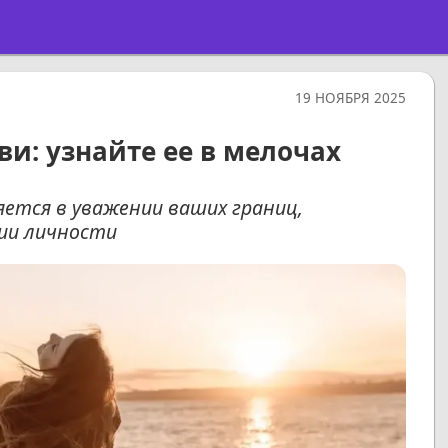
19 НОЯБРЯ 2025
и: узнайте ее в мелочах
яется в уважении ваших границ,
ии личности