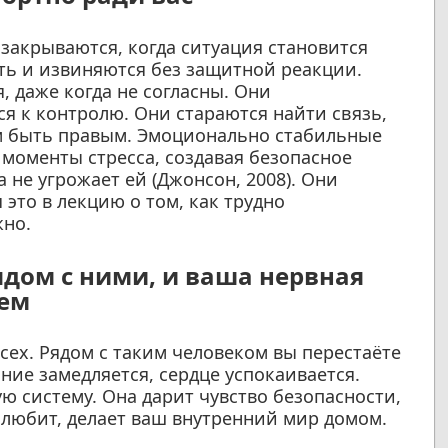
закрываются, когда ситуация становится
сть и извиняются без защитной реакции.
 даже когда не согласны. Они
тся к контролю. Они стараются найти связь,
ем быть правым. Эмоционально стабильные
 моменты стресса, создавая безопасное
а не угрожает ей (Джонсон, 2008). Они
это в лекцию о том, как трудно
жно.
рядом с ними, и ваша нервная
ием
сех. Рядом с таким человеком вы перестаёте
ние замедляется, сердце успокаивается.
ю систему. Она дарит чувство безопасности,
с любит, делает ваш внутренний мир домом.