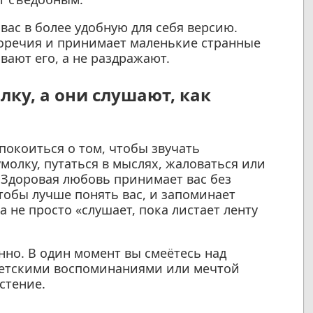
ас в более удобную для себя версию.
оречия и принимает маленькие странные
ают его, а не раздражают.
лку, а они слушают, как
покоиться о том, чтобы звучать
молку, путаться в мыслях, жаловаться или
 Здоровая любовь принимает вас без
тобы лучше понять вас, и запоминает
а не просто «слушает, пока листает ленту
нно. В один момент вы смеётесь над
 детскими воспоминаниями или мечтой
стение.