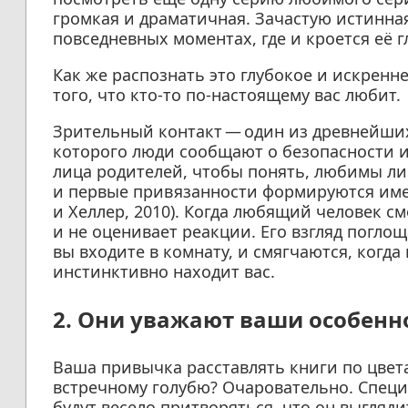
громкая и драматичная. Зачастую истинная
повседневных моментах, где и кроется её 
Как же распознать это глубокое и искренн
того, что кто-то по-настоящему вас любит.
Зрительный контакт — один из древнейши
которого люди сообщают о безопасности 
лица родителей, чтобы понять, любимы ли 
и первые привязанности формируются имен
и Хеллер, 2010). Когда любящий человек см
и не оценивает реакции. Его взгляд поглощ
вы входите в комнату, и смягчаются, когда 
инстинктивно находит вас.
2. Они уважают ваши особенн
Ваша привычка расставлять книги по цвет
встречному голубю? Очаровательно. Спец
будут весело притворяться, что он выгляд