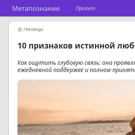
Метапознание
Проект
ГРАНИЦЫ
10 признаков истинной любв
Как ощутить глубокую связь: она проявл
ежедневной поддержке и полном принят