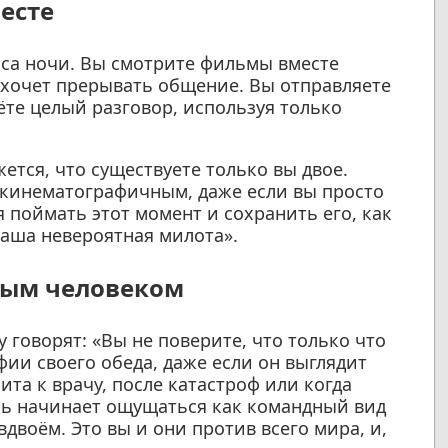
месте
часа ночи. Вы смотрите фильмы вместе
е хочет прерывать общение. Вы отправляете
ёте целый разговор, используя только
жется, что существуете только вы двое.
 кинематографичным, даже если вы просто
я поймать этот момент и сохранить его, как
аша невероятная милота».
вным человеком
 говорят: «Вы не поверите, что только что
ии своего обеда, даже если он выглядит
та к врачу, после катастроф или когда
нь начинает ощущаться как командный вид
вдвоём. Это вы и они против всего мира, и,