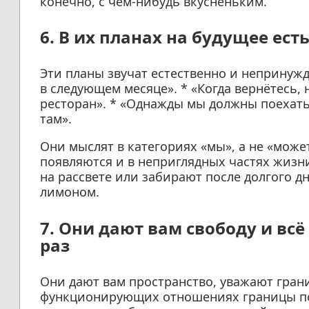
конечно, с чем-нибудь вкусненьким.
6. В их планах на будущее ест
Эти планы звучат естественно и непринужд
в следующем месяце». * «Когда вернётесь,
ресторан». * «Однажды мы должны поехать 
там».
Они мыслят в категориях «мы», а не «може
появляются и в неприглядных частях жизн
на рассвете или забирают после долгого дн
лимоном.
7. Они дают вам свободу и вс
раз
Они дают вам пространство, уважают гран
функционирующих отношениях границы по