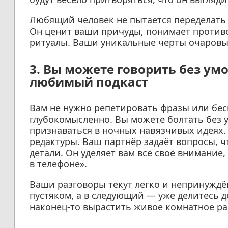
Любящий человек не пытается переделать в
Он ценит ваши причуды, понимает против
ритуалы. Ваши уникальные черты очаровыв
3. Вы можете говорить без умо
любимый подкаст
Вам не нужно репетировать фразы или бес
глубокомысленно. Вы можете болтать без у
признаваться в ночных навязчивых идеях.
редактуры. Ваш партнёр задаёт вопросы, ч
детали. Он уделяет вам всё своё внимание, 
в телефоне».
Ваши разговоры текут легко и непринуждё
пустяком, а в следующий — уже делитесь
наконец-то вырастить живое комнатное ра