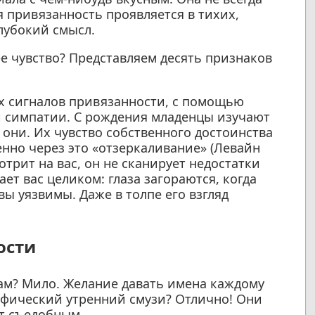
 привязанность проявляется в тихих,
глубокий смысл.
ее чувство? Представляем десять признаков
х сигналов привязанности, с помощью
и симпатии. С рождения младенцы изучают
они. Их чувство собственного достоинства
но через это «отзеркаливание» (Левайн
отрит на вас, он не сканирует недостатки
ает вас целиком: глаза загораются, когда
вы уязвимы. Даже в толпе его взгляд
ости
ам? Мило. Желание давать имена каждому
ифический утренний смузи? Отлично! Они
ит съедобным.