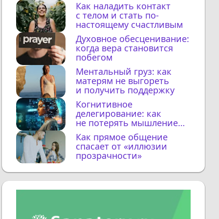
Как наладить контакт
с телом и стать по-
настоящему счастливым
Духовное обесценивание:
когда вера становится
побегом
Ментальный груз: как
матерям не выгореть
и получить поддержку
Когнитивное
делегирование: как
не потерять мышление
с ИИ
Как прямое общение
спасает от «иллюзии
прозрачности»