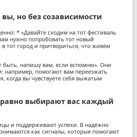
ь вы, но без созависимости
ённо: * «Давайте сходим на тот фестиваль
 нам нужно попробовать тот новый
в тот город и притвориться, что живём
т быть, напишу вам, если вспомню». Они
и: например, помогают вам переезжать
я, когда вы чувствуете себя выжатым
ё равно выбирают вас каждый
ицы и поддерживают успехи. В надёжно
нимаются как сигналы, которые помогают