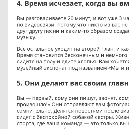
4. Время исчезает, когда вы в
Вы разговариваете 20 минут, и вот уже 3 
по видеосвязи, потому что никто из вас н
друг другу песни и каким-то образом созда
музыку.
Всё остальное уходит на второй план, и ка
Время становится бесконечным и немного
сидите на полу и едите хлопья. Вам хочетс
музейный экспонат под названием «Мы и н
5. Они делают вас своим гла
Вы — первый, кому они пишут, звонят, кому
произошло!» Они отправляют вам фотограф
сомнительно. Делятся новостями после визи
сидят с беспокойной собакой сестры. Жиз
спорта, где ваша команда — это только вы 