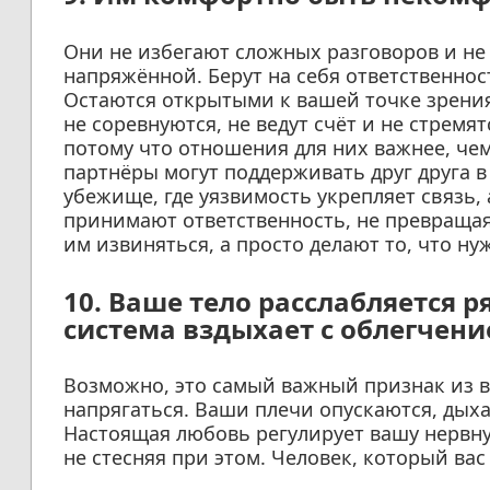
Они не избегают сложных разговоров и не 
напряжённой. Берут на себя ответственно
Остаются открытыми к вашей точке зрения,
не соревнуются, не ведут счёт и не стремя
потому что отношения для них важнее, ч
партнёры могут поддерживать друг друга в
убежище, где уязвимость укрепляет связь, 
принимают ответственность, не превращая 
им извиняться, а просто делают то, что ну
10. Ваше тело расслабляется 
система вздыхает с облегчен
Возможно, это самый важный признак из в
напрягаться. Ваши плечи опускаются, дыха
Настоящая любовь регулирует вашу нервну
не стесняя при этом. Человек, который ва