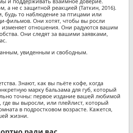
мы и поддерживать взаимное доверие.
, а не с защитной реакцией (Таткин, 2016).
 будь то наблюдение за птицами или
и-фильмов. Они хотят, чтобы вы росли
го изменяет отношения. Они радуются вашим
добства. Они следят за вашими заявками,
ас.
жанным, увиденным и свободным.
ства. Знают, как вы пьёте кофе, когда
онкретную марку бальзама для губ, который
ельно точны: первое издание вашей любимой
, где вы выросли, или плейлист, который
омната в подростковом возрасте. Кажется,
шей жизни.
ортно ради вас