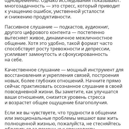
одновременно. Однако исследования показывают:
многозадачность — это стресс, который приводит
к учащению ошибок, умственной усталости
и снижению продуктивности.
Пассивное слушание — подкастов, аудиокниг,
другого цифрового контента — постепенно
вытесняет живое, динамичное межличностное
общение. Хотя это удобно, такой формат часто
способствует росту тревожности и депрессии,
усиливает замкнутость и сфокусированность
на себе.
Качественное слушание — мощный инструмент для
восстановления и укрепления связей, построения
новых, более глубоких отношений. Начните прямо
сейчас практиковать осознанное слушание в своей
повседневной жизни. Вы заметите, как улучшатся
ваши отношения, снизится уровень стресса
и возрастет общее ощущение благополучия.
Если же вы чувствуете, что трудности в общении
или эмоциональные проблемы мешают вам жить
полноценной жизнью, пожалуйста, не стесняйтесь
обратиться за помощью к специалисту —