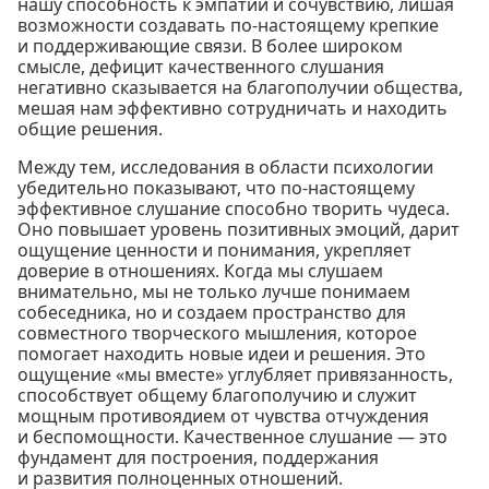
нашу способность к эмпатии и сочувствию, лишая
возможности создавать по-настоящему крепкие
и поддерживающие связи. В более широком
смысле, дефицит качественного слушания
негативно сказывается на благополучии общества,
мешая нам эффективно сотрудничать и находить
общие решения.
Между тем, исследования в области психологии
убедительно показывают, что по-настоящему
эффективное слушание способно творить чудеса.
Оно повышает уровень позитивных эмоций, дарит
ощущение ценности и понимания, укрепляет
доверие в отношениях. Когда мы слушаем
внимательно, мы не только лучше понимаем
собеседника, но и создаем пространство для
совместного творческого мышления, которое
помогает находить новые идеи и решения. Это
ощущение «мы вместе» углубляет привязанность,
способствует общему благополучию и служит
мощным противоядием от чувства отчуждения
и беспомощности. Качественное слушание — это
фундамент для построения, поддержания
и развития полноценных отношений.