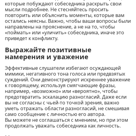
которые побуждают собеседника раскрыть свои
мысли подробнее. Не стесняйтесь просить
повторить или объяснить моменты, которые вам
остались неясны. Важно, чтобы ваши вопросы были
направлены на прояснение, а не на то, чтобы
«поймать» или «уличить» собеседника, иначе это
приведет к конфликту.
Выражайте позитивные
намерения и уважение
Эффективные слушатели избегают осуждающей
мимики, негативного тона голоса или предвзятых
суждений. Они демонстрируют искреннее уважение
к говорящему, используя смягчающие фразы,
например, «возможно» или «вероятно», чтобы
предотвратить эскалацию разногласий. Даже если
вы не согласны с чьей-то точкой зрения, важно
уметь отражать области разногласий, не смешивая
само сообщение с личностью его автора.
Вы можете не соглашаться с мнением, но при этом
продолжать уважать собеседника как личность.