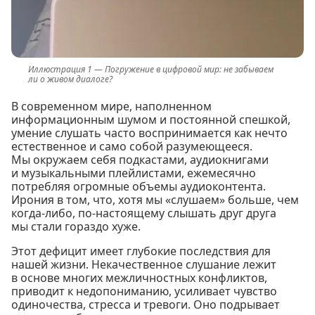
Погружение в цифровой мир: не забываем
ли о живом диалоге?
В современном мире, наполненном
информационным шумом и постоянной спешкой,
умение слушать часто воспринимается как нечто
естественное и само собой разумеющееся.
Мы окружаем себя подкастами, аудиокнигами
и музыкальными плейлистами, ежемесячно
потребляя огромные объемы аудиоконтента.
Ирония в том, что, хотя мы «слушаем» больше, чем
когда-либо, по-настоящему слышать друг друга
мы стали гораздо хуже.
Этот дефицит имеет глубокие последствия для
нашей жизни. Некачественное слушание лежит
в основе многих межличностных конфликтов,
приводит к недопониманию, усиливает чувство
одиночества, стресса и тревоги. Оно подрывает