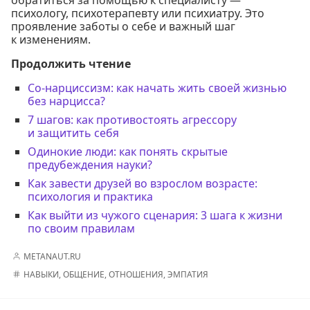
психологу, психотерапевту или психиатру. Это
проявление заботы о себе и важный шаг
к изменениям.
Продолжить чтение
Со-нарциссизм: как начать жить своей жизнью
без нарцисса?
7 шагов: как противостоять агрессору
и защитить себя
Одинокие люди: как понять скрытые
предубеждения науки?
Как завести друзей во взрослом возрасте:
психология и практика
Как выйти из чужого сценария: 3 шага к жизни
по своим правилам
METANAUT.RU
НАВЫКИ
,
ОБЩЕНИЕ
,
ОТНОШЕНИЯ
,
ЭМПАТИЯ