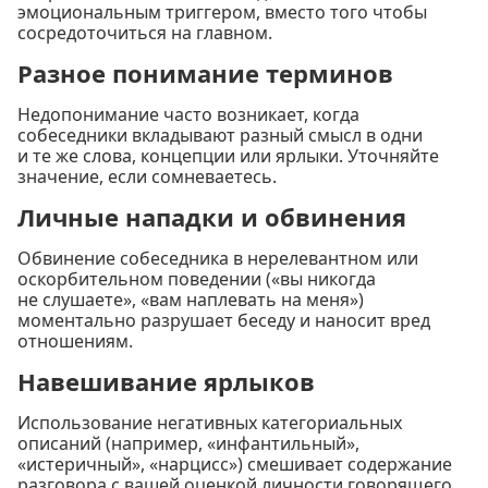
эмоциональным триггером, вместо того чтобы
сосредоточиться на главном.
Разное понимание терминов
Недопонимание часто возникает, когда
собеседники вкладывают разный смысл в одни
и те же слова, концепции или ярлыки. Уточняйте
значение, если сомневаетесь.
Личные нападки и обвинения
Обвинение собеседника в нерелевантном или
оскорбительном поведении («вы никогда
не слушаете», «вам наплевать на меня»)
моментально разрушает беседу и наносит вред
отношениям.
Навешивание ярлыков
Использование негативных категориальных
описаний (например, «инфантильный»,
«истеричный», «нарцисс») смешивает содержание
разговора с вашей оценкой личности говорящего.