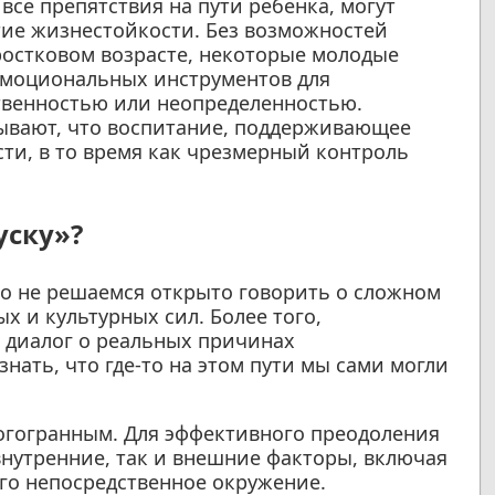
 все препятствия на пути ребенка, могут
ие жизнестойкости. Без возможностей
ростковом возрасте, некоторые молодые
 эмоциональных инструментов для
твенностью или неопределенностью.
ывают, что воспитание, поддерживающее
ти, в то время как чрезмерный контроль
.
уску»?
то не решаемся открыто говорить о сложном
 и культурных сил. Более того,
 диалог о реальных причинах
знать, что где-то на этом пути мы сами могли
гогранным. Для эффективного преодоления
внутренние, так и внешние факторы, включая
го непосредственное окружение.