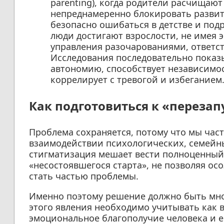
parenting), когда родители расчищают
непреднамеренно блокировать развит
безопасно ошибаться в детстве и под
люди достигают взрослости, не имея
управления разочарованиями, ответс
Исследования последовательно показ
автономию, способствует независимос
коррелирует с тревогой и избеганием
Как подготовиться к «перезап
Проблема сохраняется, потому что мы час
взаимодействии психологических, семейных
стигматизация мешает вести полноценный
«несостоявшегося старта», не позволяя осо
стать частью проблемы.
Именно поэтому решение должно быть мно
этого явления необходимо учитывать как 
эмоциональное благополучие человека и е