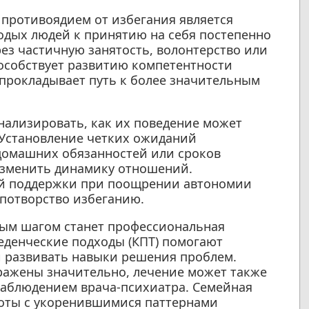
противоядием от избегания является
одых людей к принятию на себя постепенно
ез частичную занятость, волонтерство или
собствует развитию компетентности
 прокладывает путь к более значительным
нализировать, как их поведение может
 Установление четких ожиданий
домашних обязанностей или сроков
изменить динамику отношений.
ой поддержки при поощрении автономии
 потворство избеганию.
ым шагом станет профессиональная
еденческие подходы (КПТ) помогают
 развивать навыки решения проблем.
ыражены значительно, лечение может также
аблюдением врача-психиатра. Семейная
боты с укоренившимися паттернами