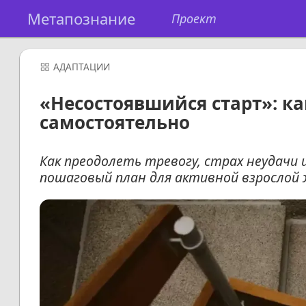
Метапознание
Проект
АДАПТАЦИИ
«Несостоявшийся старт»: ка
самостоятельно
Как преодолеть тревогу, страх неудачи 
пошаговый план для активной взрослой