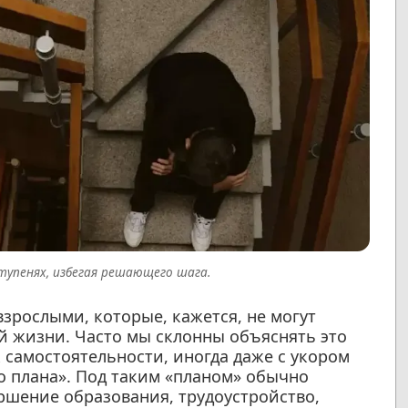
тупенях, избегая решающего шага.
зрослыми, которые, кажется, не могут
й жизни. Часто мы склонны объяснять это
 самостоятельности, иногда даже с укором
го плана». Под таким «планом» обычно
ршение образования, трудоустройство,