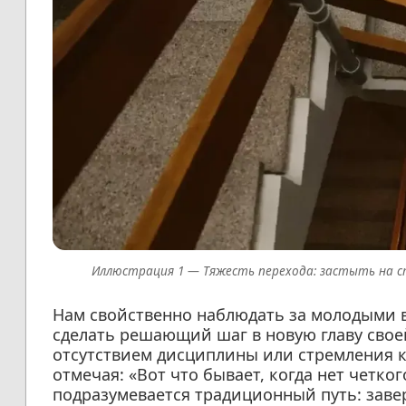
Тяжесть перехода: застыть на с
Нам свойственно наблюдать за молодыми в
сделать решающий шаг в новую главу свое
отсутствием дисциплины или стремления к
отмечая: «Вот что бывает, когда нет четко
подразумевается традиционный путь: заве