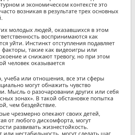
турном и экономическом контексте это
 часто возникая в результате трех основных
.
их молодых людей, оказавшихся в этом
тветственность воспринимаются как
тся уйти. Инстинкт отступления подавляет
 факторы, такие как видеоигры или
окоение и снижают тревогу, но при этом
ой человек оказывается
, учеба или отношения, все эти сферы
циально могут обнажить чувство
. Мысль о разочаровании других или себя
асных зонах». В такой обстановке попытка
ой, чем бездействие.
рые чрезмерно опекают своих детей,
гая от любого дискомфорта, могут
сти развивать жизнестойкость.
т или нестабильность, могут сделать шаг