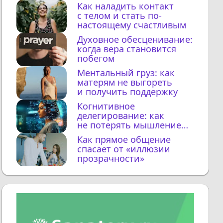
Как наладить контакт
с телом и стать по-
настоящему счастливым
Духовное обесценивание:
когда вера становится
побегом
Ментальный груз: как
матерям не выгореть
и получить поддержку
Когнитивное
делегирование: как
не потерять мышление
с ИИ
Как прямое общение
спасает от «иллюзии
прозрачности»