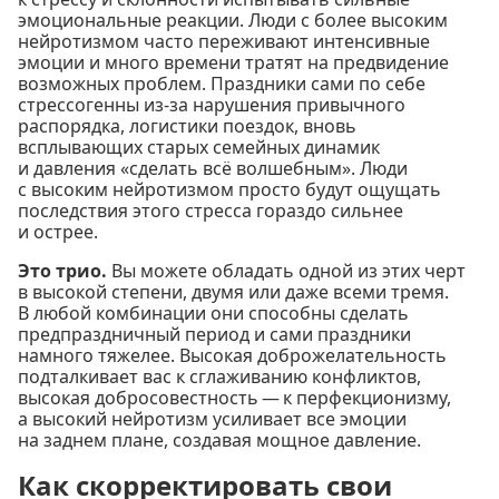
эмоциональные реакции. Люди с более высоким
нейротизмом часто переживают интенсивные
эмоции и много времени тратят на предвидение
возможных проблем. Праздники сами по себе
стрессогенны из-за нарушения привычного
распорядка, логистики поездок, вновь
всплывающих старых семейных динамик
и давления «сделать всё волшебным». Люди
с высоким нейротизмом просто будут ощущать
последствия этого стресса гораздо сильнее
и острее.
Это трио.
Вы можете обладать одной из этих черт
в высокой степени, двумя или даже всеми тремя.
В любой комбинации они способны сделать
предпраздничный период и сами праздники
намного тяжелее. Высокая доброжелательность
подталкивает вас к сглаживанию конфликтов,
высокая добросовестность — к перфекционизму,
а высокий нейротизм усиливает все эмоции
на заднем плане, создавая мощное давление.
Как скорректировать свои