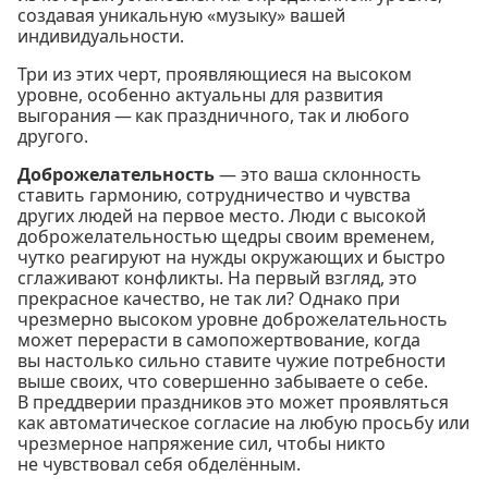
создавая уникальную «музыку» вашей
индивидуальности.
Три из этих черт, проявляющиеся на высоком
уровне, особенно актуальны для развития
выгорания — как праздничного, так и любого
другого.
Доброжелательность
— это ваша склонность
ставить гармонию, сотрудничество и чувства
других людей на первое место. Люди с высокой
доброжелательностью щедры своим временем,
чутко реагируют на нужды окружающих и быстро
сглаживают конфликты. На первый взгляд, это
прекрасное качество, не так ли? Однако при
чрезмерно высоком уровне доброжелательность
может перерасти в самопожертвование, когда
вы настолько сильно ставите чужие потребности
выше своих, что совершенно забываете о себе.
В преддверии праздников это может проявляться
как автоматическое согласие на любую просьбу или
чрезмерное напряжение сил, чтобы никто
не чувствовал себя обделённым.