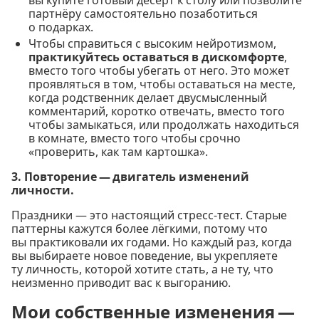
партнёру самостоятельно позаботиться
о подарках.
Чтобы справиться с высоким нейротизмом,
практикуйтесь оставаться в дискомфорте
,
вместо того чтобы убегать от него. Это может
проявляться в том, чтобы оставаться на месте,
когда родственник делает двусмысленный
комментарий, коротко отвечать, вместо того
чтобы замыкаться, или продолжать находиться
в комнате, вместо того чтобы срочно
«проверить, как там картошка».
3. Повторение — двигатель изменений
личности.
Праздники — это настоящий стресс-тест. Старые
паттерны кажутся более лёгкими, потому что
вы практиковали их годами. Но каждый раз, когда
вы выбираете новое поведение, вы укрепляете
ту личность, которой хотите стать, а не ту, что
неизменно приводит вас к выгоранию.
Мои собственные изменения —