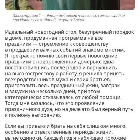
Этот имбирный человечек: символ сладких
праздничных ожиданий, несущих бремя.
Идеальный новогодний стол, безупречный порядок
в доме, продуманная программа на все
праздники — стремление к совершенству
в преддверии важных событий знакомо многим.
Я прекрасно помню свои первые новогодние
праздники с новорожденной дочерью: едва
восстановившись после родов и вернувшись
на высокострессовую работу, я решила принять
всех родственников мужа и своих братьев,
приготовить весь праздничный ужин, завтрак
и закуски на несколько дней, при этом
категорически отказываясь от любой помощи.
Тогда мне казалось, что это проявление
праздничного духа, но на деле это был верный путь
к полному выгоранию.
Если вы привыкли брать на себя слишком много,
особенно в ответственные периоды жизни,
вы не одиноки. Каждый год я наблюдаю похожие