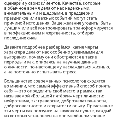
сценарии у своих клиентов. Качества, которые
в обычное время делают нас надёжными,
внимательными и щедрыми, в преддверии
праздников или важных событий могут стать
причиной истощения. Ваше желание угодить, быть
лучшим или всё контролировать трансформируется
в перфекционизм и жертвенность, отбирая
последние силы.
Давайте подробнее разберёмся, какие черты
характера делают нас особенно уязвимыми для
выгорания, почему они обостряются в такие
периоды и как, опираясь на научные данные
о личности, по-настоящему наслаждаться жизнью,
а не постоянно испытывать стресс.
Большинство современных психологов сходятся
во мнении, что самый эффективный способ понять
себя — это определить своё место в рамках так
называемой «Большой пятёрки» черт личности:
нейротизма, экстраверсии, доброжелательности,
добросовестности и открытости опыту. Представьте
эти черты как ползунки на звуковом пульте, каждый
из которых установлен на определённом уровне,