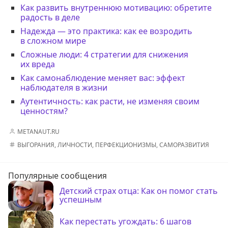
Как развить внутреннюю мотивацию: обретите
радость в деле
Надежда — это практика: как ее возродить
в сложном мире
Сложные люди: 4 стратегии для снижения
их вреда
Как самонаблюдение меняет вас: эффект
наблюдателя в жизни
Аутентичность: как расти, не изменяя своим
ценностям?
METANAUT.RU
ВЫГОРАНИЯ
,
ЛИЧНОСТИ
,
ПЕРФЕКЦИОНИЗМЫ
,
САМОРАЗВИТИЯ
Популярные сообщения
Детский страх отца: Как он помог стать
успешным
Как перестать угождать: 6 шагов