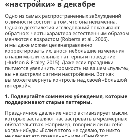
«настройки» в декабре
Одно из самых распространённых заблуждений
о личности состоит в том, что она неизменна.
Однако десятилетия исследований показывают
обратное: черты характера естественным образом
меняются с возрастом (Roberts et al., 2006),
и мы даже можем целенаправленно
корректировать их, внося небольшие изменения
в наши мыслительные паттерны и поведение
(Hudson & Fraley, 2015). Даже если праздники
пытаются увеличить громкость на вашем «пульте»,
вы не застряли с этими настройками. Вот как
вы можете вернуть контроль над своей «Большой
пятёркой»:
1. Подвергайте сомнению убеждения, которые
поддерживают старые паттерны.
Праздничное давление часто активизирует мысли,
которые заставляют нас застревать в чрезмерных
обязательствах. Например, говорили ли вы себе
когда-нибудь: «Если я этого не сделаю, то никто
не сделает это правильно» или «Они будут