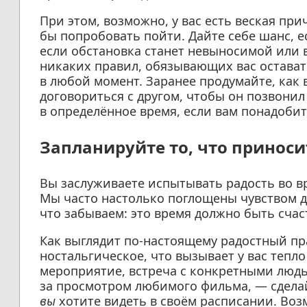
При этом, возможно, у вас есть веская при
бы попробовать пойти. Дайте себе шанс, е
если обстановка станет невыносимой или 
никаких правил, обязывающих вас остават
в любой момент. Заранее продумайте, как
договориться с другом, чтобы он позвонил
в определённое время, если вам понадобит
Запланируйте то, что приноси
Вы заслуживаете испытывать радость во в
Мы часто настолько поглощены чувством 
что забываем: это время должно быть сча
Как выглядит по-настоящему радостный пра
ностальгическое, что вызывает у вас тепло 
мероприятие, встреча с конкретными люд
за просмотром любимого фильма, — сдела
вы
хотите видеть в своём расписании. Возм