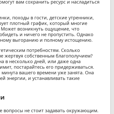
омогут вам сохранить ресурс и насладиться
ки, походы в гости, детские утренники,
рует плотный график, который многие
. Может возникнуть ощущение, что
 обидеть и ничего не пропустить. Однако
ьному выгоранию и полному истощению.
гетическим потребностям. Сколько
не жертвуя собственным благополучием?
на в несколько дней, или даже одна
лимит, постарайтесь его придерживаться.
я минута вашего времени уже занята. Она
ей энергии, и устанавливать такие
ии
кие вопросы не стоит задавать окружающим.