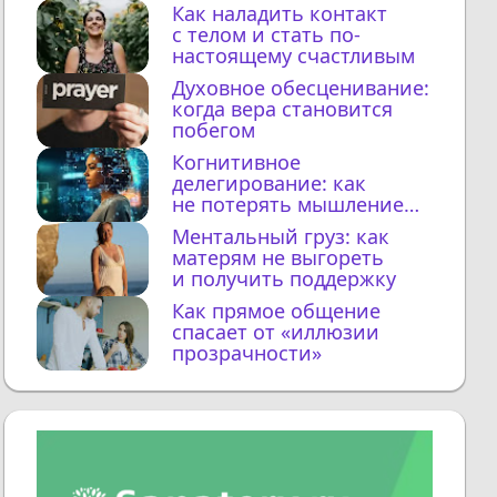
Как наладить контакт
с телом и стать по-
настоящему счастливым
Духовное обесценивание:
когда вера становится
побегом
Когнитивное
делегирование: как
не потерять мышление
с ИИ
Ментальный груз: как
матерям не выгореть
и получить поддержку
Как прямое общение
спасает от «иллюзии
прозрачности»