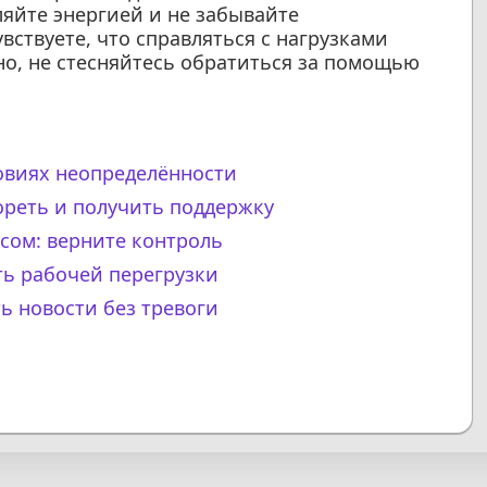
ляйте энергией и не забывайте
вствуете, что справляться с нагрузками
о, не стесняйтесь обратиться за помощью
ловиях неопределённости
ореть и получить поддержку
ссом: верните контроль
ть рабочей перегрузки
ь новости без тревоги