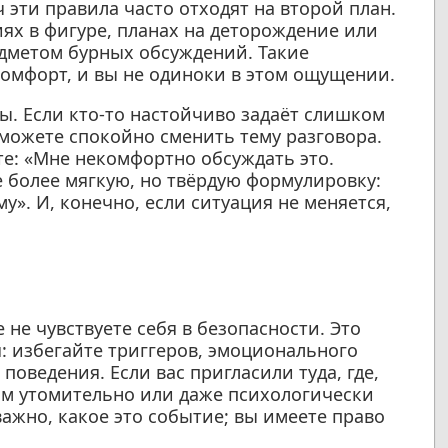
 эти правила часто отходят на второй план.
ях в фигуре, планах на деторождение или
дметом бурных обсуждений. Такие
омфорт, и вы не одиноки в этом ощущении.
ы. Если кто-то настойчиво задаёт слишком
 можете спокойно сменить тему разговора.
е: «Мне некомфортно обсуждать это.
 более мягкую, но твёрдую формулировку:
у». И, конечно, если ситуация не меняется,
 не чувствуете себя в безопасности. Это
: избегайте триггеров, эмоционального
поведения. Если вас пригласили туда, где,
м утомительно или даже психологически
важно, какое это событие; вы имеете право