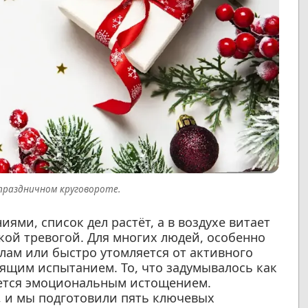
 праздничном круговороте.
ями, список дел растёт, а в воздухе витает
кой тревогой. Для многих людей, особенно
улам или быстро утомляется от активного
оящим испытанием. То, что задумывалось как
ается эмоциональным истощением.
, и мы подготовили пять ключевых