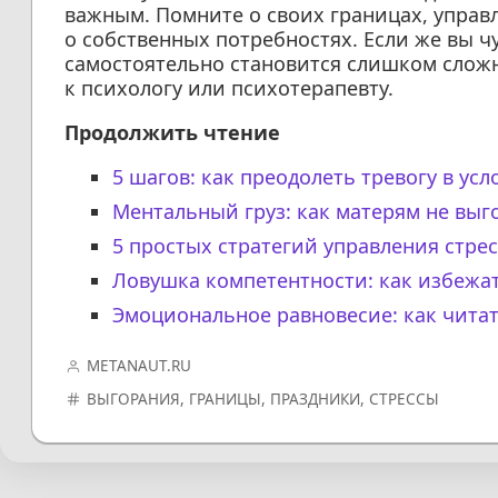
важным. Помните о своих границах, управ
о собственных потребностях. Если же вы чу
самостоятельно становится слишком сложн
к психологу или психотерапевту.
Продолжить чтение
5 шагов: как преодолеть тревогу в ус
Ментальный груз: как матерям не выг
5 простых стратегий управления стре
Ловушка компетентности: как избежа
Эмоциональное равновесие: как читат
METANAUT.RU
ВЫГОРАНИЯ
,
ГРАНИЦЫ
,
ПРАЗДНИКИ
,
СТРЕССЫ