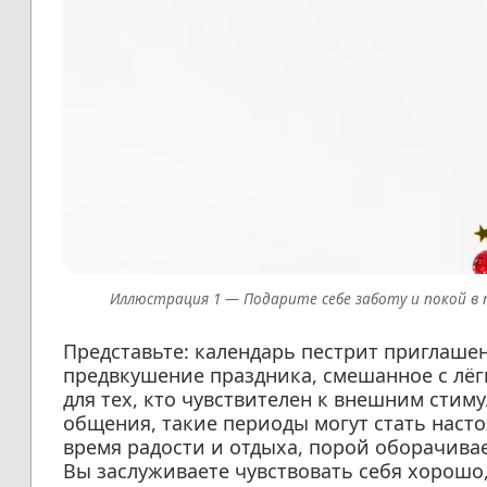
Подарите себе заботу и покой в
Представьте: календарь пестрит приглашени
предвкушение праздника, смешанное с лёг
для тех, кто чувствителен к внешним стим
общения, такие периоды могут стать наст
время радости и отдыха, порой оборачив
Вы заслуживаете чувствовать себя хорошо