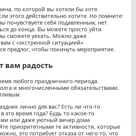
чина, по которой вы хотели бы хотя
сли этого действительно хотите. Но помните:
вы почувствуете себя подавленным, нет
ься до конца. Вы можете просто уйти
 вы сможете уехать. Можно даже
 вам с «экстренной ситуацией»
ся предлог, чтобы покинуть мероприятие.
т вам радость
ремя любого праздничного периода.
долга и многочисленными обязательствами,
стливым.
здник лично для вас? Есть ли что-то
в это время года? Будь то какое-то
ьми или даже уютный вечер дома
йте приоритетными те активности, которые
ожно, это потребует отказа от чего-то, что