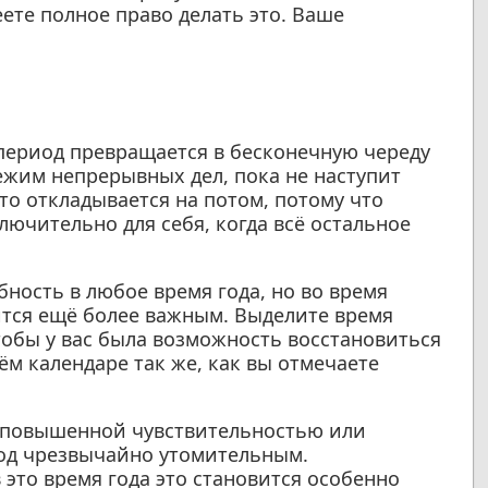
ете полное право делать это. Ваше
период превращается в бесконечную череду
режим непрерывных дел, пока не наступит
то откладывается на потом, потому что
ключительно для себя, когда всё остальное
бность в любое время года, но во время
ится ещё более важным. Выделите время
тобы у вас была возможность восстановиться
ём календаре так же, как вы отмечаете
я повышенной чувствительностью или
од чрезвычайно утомительным.
в это время года это становится особенно