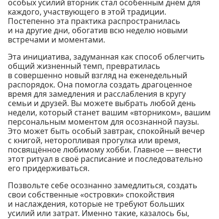
особых усилий вторник стал особенным днём для
каждого, участвующего в этой традиции.
Постепенно эта практика распространилась
и на другие дни, обогатив всю неделю новыми
встречами и моментами.
Эта инициатива, задуманная как способ облегчить
общий жизненный темп, превратилась
в совершенно новый взгляд на еженедельный
распорядок. Она помогла создать драгоценное
время для замедления и расслабления в кругу
семьи и друзей. Вы можете выбрать любой день
недели, который станет вашим «вторником», вашим
персональным моментом для осознанной паузы.
Это может быть особый завтрак, спокойный вечер
с книгой, неторопливая прогулка или время,
посвящённое любимому хобби. Главное — внести
этот ритуал в своё расписание и последовательно
его придерживаться.
Позвольте себе осознанно замедлиться, создать
свои собственные «островки» спокойствия
и наслаждения, которые не требуют больших
усилий или затрат. Именно такие, казалось бы,