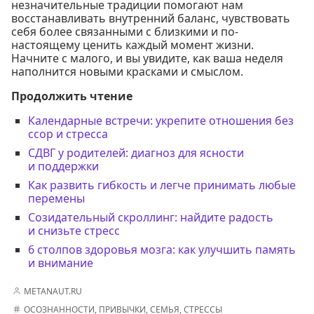
незначительные традиции помогают нам
восстанавливать внутренний баланс, чувствовать
себя более связанными с близкими и по-
настоящему ценить каждый момент жизни.
Начните с малого, и вы увидите, как ваша неделя
наполнится новыми красками и смыслом.
Продолжить чтение
Календарные встречи: укрепите отношения без
ссор и стресса
СДВГ у родителей: диагноз для ясности
и поддержки
Как развить гибкость и легче принимать любые
перемены
Созидательный скроллинг: найдите радость
и снизьте стресс
6 столпов здоровья мозга: как улучшить память
и внимание
METANAUT.RU
ОСОЗНАННОСТИ
,
ПРИВЫЧКИ
,
СЕМЬЯ
,
СТРЕССЫ