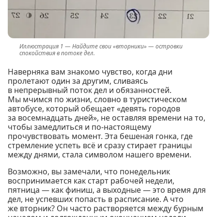
Найдите свои «вторники» — островки
спокойствия в потоке дел.
Наверняка вам знакомо чувство, когда дни
пролетают один за другим, сливаясь
в непрерывный поток дел и обязанностей.
Мы мчимся по жизни, словно в туристическом
автобусе, который обещает «девять городов
за восемнадцать дней», не оставляя времени на то,
чтобы замедлиться и по-настоящему
прочувствовать момент. Эта бешеная гонка, где
стремление успеть всё и сразу стирает границы
между днями, стала символом нашего времени.
Возможно, вы замечали, что понедельник
воспринимается как старт рабочей недели,
пятница — как финиш, а выходные — это время для
дел, не успевших попасть в расписание. А что
же вторник? Он часто растворяется между бурным