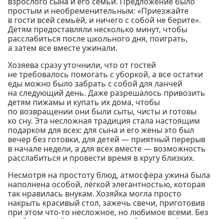
взрослого сына и его семьи. Предложение было
простым и необременительным: «Приезжайте
в гости всей семьёй, и ничего с собой не берите».
Детям предоставляли несколько минут, чтобы
расслабиться после школьного дня, поиграть,
а затем все вместе ужинали.
Хозяева сразу уточнили, что от гостей
не требовалось помогать с уборкой, а все остатки
еды можно было забрать с собой для ланчей
на следующий день. Даже разрешалось привозить
детям пижамы и купать их дома, чтобы
по возвращении они были сыты, чисты и готовы
ко сну. Эта несложная традиция стала настоящим
подарком для всех: для сына и его жены это был
вечер без готовки, для детей — приятный перерыв
в начале недели, а для всех вместе — возможность
расслабиться и провести время в кругу близких.
Несмотря на простоту блюд, атмосфера ужина была
наполнена особой, лёгкой элегантностью, которая
так нравилась внукам. Хозяйка могла просто
накрыть красивый стол, зажечь свечи, приготовив
при этом что-то несложное, но любимое всеми. Без