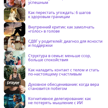
успешным
Как перестать угождать: 6 шагов
к здоровым границам
Внутренний критик: как замолчать
«голос» в голове
СДВГ у родителей: диагноз для ясности
и поддержки
Структура в семье: меньше ссор,
больше спокойствия
Как наладить контакт с телом и стать
по-настоящему счастливым
Духовное обесценивание: когда вера
становится побегом
Когнитивное делегирование: как
не потерять мышление с ИИ