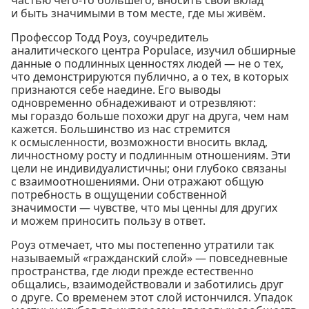
и быть значимыми в том месте, где мы живём.
Профессор Тодд Роуз, соучредитель
аналитического центра Populace, изучил обширные
данные о подлинных ценностях людей — не о тех,
что демонстрируются публично, а о тех, в которых
признаются себе наедине. Его выводы
одновременно обнадеживают и отрезвляют:
мы гораздо больше похожи друг на друга, чем нам
кажется. Большинство из нас стремится
к осмысленности, возможности вносить вклад,
личностному росту и подлинным отношениям. Эти
цели не индивидуалистичны; они глубоко связаны
с взаимоотношениями. Они отражают общую
потребность в ощущении собственной
значимости — чувстве, что мы ценны для других
и можем приносить пользу в ответ.
Роуз отмечает, что мы постепенно утратили так
называемый «гражданский слой» — повседневные
пространства, где люди прежде естественно
общались, взаимодействовали и заботились друг
о друге. Со временем этот слой истончился. Упадок