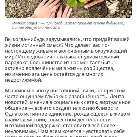
Руки сообщества сажают семена будущего,
питая общую значимость.
Вы когда-нибудь задумывались, что придаёт вашей
жизни истинный смысл? Что делает вас по-
настоящему живым и включённым в окружающий
мир? Исследования показывают удивительный
парадокс: большинство из нас мечтает быть
активно вовлечёнными в жизнь сообщества,
но именно эта цель остаётся для многих
недостижимой.
Мы живём в эпоху постоянной связи, но при этом
часто ощущаем глубокую разобщённость. Лента
новостей, мнения в социальных сетях, виртуальное
общение — всё это создаёт иллюзию близости.
Однако истинное единение, рождающееся в живом
взаимодействии, совместной деятельности
и взаимной поддержке, становится всё более
неуловимым. Нам всем хочется чувствовать себя
частью чего-то большего, вносить свой вклад