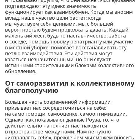
подтверждают эту идею: значимость
функционирует как взаимообмен. Когда мы вносим
вклад, наше чувство цели растёт; когда
мы чувствуем себя ценными, мы с большей
вероятностью будем продолжать давать. Каждый
маленький жест, будь то наставничество, забота
о соседе, помощь новому репатрианту или участие
в местной уборке, помогает восстанавливать эту
петлю взаимодействия. Эти действия могут
казаться незначительными, но они служат
истинными строительными блоками коллективного
обновления.
От саморазвития к коллективному
благополучию
Большая часть современной информации
призывает нас сосредоточиться на себе:
на самопомощи, самооценке, самооптимизации.
Однако, как показывают данные Роуза, то, что
действительно наполняет нас, находится
в пространстве между нами. Нам не нужно
«исправлять себя», прежде чем мы сможем вносить