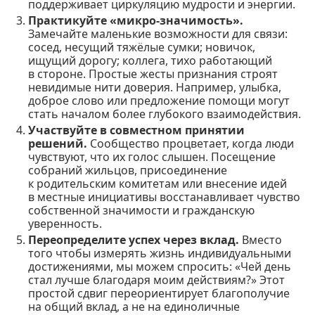
поддерживает циркуляцию мудрости и энергии.
Практикуйте «микро-значимость».
Замечайте маленькие возможности для связи:
сосед, несущий тяжёлые сумки; новичок,
ищущий дорогу; коллега, тихо работающий
в стороне. Простые жесты признания строят
невидимые нити доверия. Например, улыбка,
доброе слово или предложение помощи могут
стать началом более глубокого взаимодействия.
Участвуйте в совместном принятии
решений.
Сообщество процветает, когда люди
чувствуют, что их голос слышен. Посещение
собраний жильцов, присоединение
к родительским комитетам или внесение идей
в местные инициативы восстанавливает чувство
собственной значимости и гражданскую
уверенность.
Переопределите успех через вклад.
Вместо
того чтобы измерять жизнь индивидуальными
достижениями, мы можем спросить: «Чей день
стал лучше благодаря моим действиям?» Этот
простой сдвиг переориентирует благополучие
на общий вклад, а не на единоличные