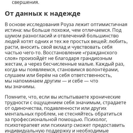
свершения.
От данных к надежде
В основе исследования Роуза лежит оптимистичная
истина: мы больше похожи, чем отличаемся. Под
шумом разногласий и отвлечений большинство
людей хотят одних и тех же простых вещей: любить,
расти, вносить свой вклад и чувствовать себя
частью чего-то. Восстановление «гражданского
слоя» произойдёт не благодаря грандиозным
жестам, а через бесчисленные малые. Каждый раз,
когда мы появляемся, становимся волонтёрами,
слушаем или берём на себя ответственность,
мы напоминаем другим — и себе — что
мы значимы.
Помните, что, если вы испытываете хронические
трудности с ощущением себя значимым, страдаете
от одиночества, подавленности или других
ментальных проблем, не стесняйтесь обратиться
за профессиональной помощью. Психолог,
психотерапевт или психиатр сможет предоставить
индивидуальную поддержку и необходимые