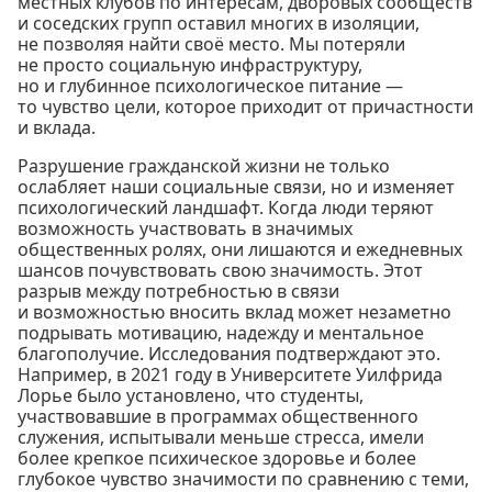
местных клубов по интересам, дворовых сообществ
и соседских групп оставил многих в изоляции,
не позволяя найти своё место. Мы потеряли
не просто социальную инфраструктуру,
но и глубинное психологическое питание —
то чувство цели, которое приходит от причастности
и вклада.
Разрушение гражданской жизни не только
ослабляет наши социальные связи, но и изменяет
психологический ландшафт. Когда люди теряют
возможность участвовать в значимых
общественных ролях, они лишаются и ежедневных
шансов почувствовать свою значимость. Этот
разрыв между потребностью в связи
и возможностью вносить вклад может незаметно
подрывать мотивацию, надежду и ментальное
благополучие. Исследования подтверждают это.
Например, в 2021 году в Университете Уилфрида
Лорье было установлено, что студенты,
участвовавшие в программах общественного
служения, испытывали меньше стресса, имели
более крепкое психическое здоровье и более
глубокое чувство значимости по сравнению с теми,