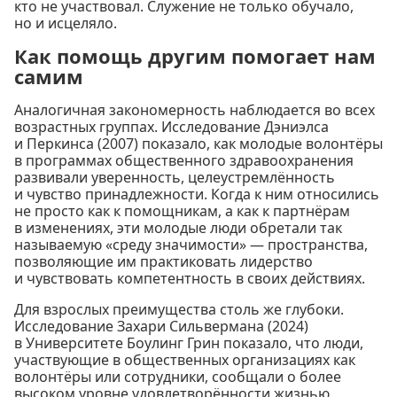
кто не участвовал. Служение не только обучало,
но и исцеляло.
Как помощь другим помогает нам
самим
Аналогичная закономерность наблюдается во всех
возрастных группах. Исследование Дэниэлса
и Перкинса (2007) показало, как молодые волонтёры
в программах общественного здравоохранения
развивали уверенность, целеустремлённость
и чувство принадлежности. Когда к ним относились
не просто как к помощникам, а как к партнёрам
в изменениях, эти молодые люди обретали так
называемую «среду значимости» — пространства,
позволяющие им практиковать лидерство
и чувствовать компетентность в своих действиях.
Для взрослых преимущества столь же глубоки.
Исследование Захари Сильвермана (2024)
в Университете Боулинг Грин показало, что люди,
участвующие в общественных организациях как
волонтёры или сотрудники, сообщали о более
высоком уровне удовлетворённости жизнью,