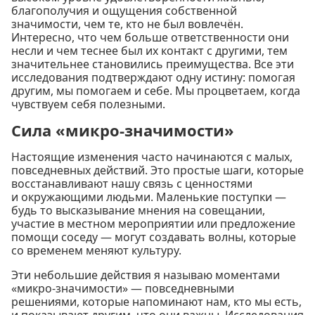
благополучия и ощущения собственной
значимости, чем те, кто не был вовлечён.
Интересно, что чем больше ответственности они
несли и чем теснее был их контакт с другими, тем
значительнее становились преимущества. Все эти
исследования подтверждают одну истину: помогая
другим, мы помогаем и себе. Мы процветаем, когда
чувствуем себя полезными.
Сила «микро-значимости»
Настоящие изменения часто начинаются с малых,
повседневных действий. Это простые шаги, которые
восстанавливают нашу связь с ценностями
и окружающими людьми. Маленькие поступки —
будь то высказывание мнения на совещании,
участие в местном мероприятии или предложение
помощи соседу — могут создавать волны, которые
со временем меняют культуру.
Эти небольшие действия я называю моментами
«микро-значимости» — повседневными
решениями, которые напоминают нам, кто мы есть,
и показывают другим, что они важны. Исследования