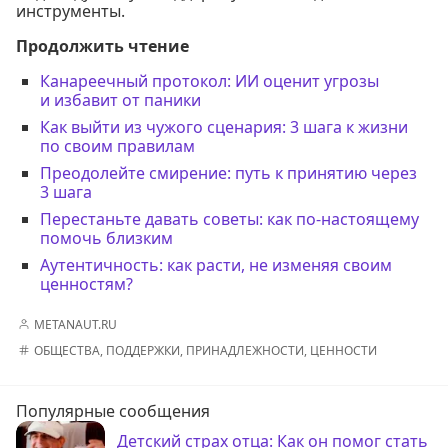
инструменты.
Продолжить чтение
Канареечный протокол: ИИ оценит угрозы
и избавит от паники
Как выйти из чужого сценария: 3 шага к жизни
по своим правилам
Преодолейте смирение: путь к принятию через
3 шага
Перестаньте давать советы: как по-настоящему
помочь близким
Аутентичность: как расти, не изменяя своим
ценностям?
METANAUT.RU
ОБЩЕСТВА
,
ПОДДЕРЖКИ
,
ПРИНАДЛЕЖНОСТИ
,
ЦЕННОСТИ
Популярные сообщения
Детский страх отца: Как он помог стать