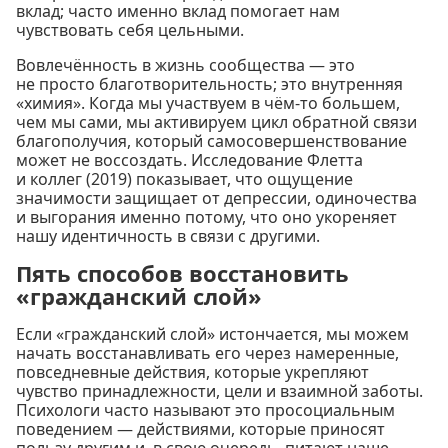
вклад; часто именно вклад помогает нам
чувствовать себя цельными.
Вовлечённость в жизнь сообщества — это
не просто благотворительность; это внутренняя
«химия». Когда мы участвуем в чём-то большем,
чем мы сами, мы активируем цикл обратной связи
благополучия, который самосовершенствование
может не воссоздать. Исследование Флетта
и коллег (2019) показывает, что ощущение
значимости защищает от депрессии, одиночества
и выгорания именно потому, что оно укореняет
нашу идентичность в связи с другими.
Пять способов восстановить
«гражданский слой»
Если «гражданский слой» истончается, мы можем
начать восстанавливать его через намеренные,
повседневные действия, которые укрепляют
чувство принадлежности, цели и взаимной заботы.
Психологи часто называют это просоциальным
поведением — действиями, которые приносят
пользу другим и, в свою очередь, питают наше