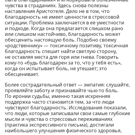
чувства в страданиях. Здесь снова полезны
наставления Аристотеля. Дело не в том, что
благодарность не имеет ценности в стрессовой
ситуации. Проблема заключается в её уместности
и подходе. Когда она предлагается слишком рано
или слишком настойчиво, благодарность может
обесценить настоящую боль. Подобно своему
«родственнику» — токсичному позитиву, токсичная
благодарность спешит найти светлую сторону,
не оставляя места для горя или гнева. Говорить
кому-то «будь благодарен за то, что у тебя есть»,
когда он испытывает боль, не утешает; это
обесценивает.
Более сострадательный ответ — эмпатия: слушайте,
проявляйте заботу и признавайте чью-то боль.
По иронии судьбы, именно такая искренняя
поддержка часто становится тем, за что люди
чувствуют благодарность. Исследования показали,
что люди, которые записывали свои самые глубокие
мысли и чувства о стрессовых переживаниях
(практика экспрессивного письма), достигали
наибольшего улучшения физического здоровья,