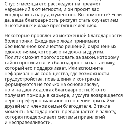
Спустя месяцы его расследуют на предмет
нарушений в отчётности, и он просит вас
«подправить пару документов». Вы поможете? Если
да, ваша благодарность рискует стать соучастием
в неэтичных и даже преступных деяниях.
Некоторые проявления искажённой благодарности
более тонки. Ежедневно люди принимают
бесчисленное количество решений, омрачённых
одолжениями, которые они должны другим.
Политик может проголосовать за закон, которому
тайно противится, из благодарности наставнику,
который его поддерживает. Или вспомните
неформальные сообщества, где возможности
трудоустройства, повышения и контракты
формируются не только на основе заслуг,
но и на давних долгах благодарности. Кто-то
получает помощь в карьере, и услуга возвращается
через преференциальное отношение при найме
друзей или членов семьи благодетеля. В такие
моменты благодарность превращается в валюту,
которая поддерживает системы привилегий
и несправедливости.