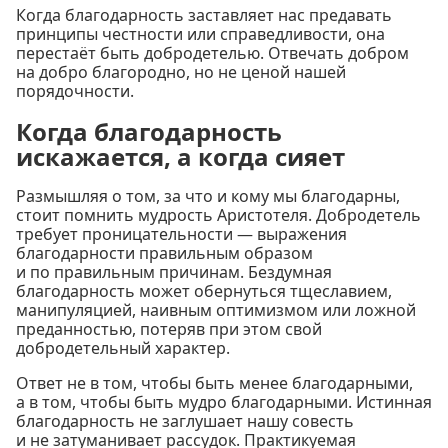
Когда благодарность заставляет нас предавать
принципы честности или справедливости, она
перестаёт быть добродетелью. Отвечать добром
на добро благородно, но не ценой нашей
порядочности.
Когда благодарность
искажается, а когда сияет
Размышляя о том, за что и кому мы благодарны,
стоит помнить мудрость Аристотеля. Добродетель
требует проницательности — выражения
благодарности правильным образом
и по правильным причинам. Бездумная
благодарность может обернуться тщеславием,
манипуляцией, наивным оптимизмом или ложной
преданностью, потеряв при этом свой
добродетельный характер.
Ответ не в том, чтобы быть менее благодарными,
а в том, чтобы быть мудро благодарными. Истинная
благодарность не заглушает нашу совесть
и не затуманивает рассудок. Практикуемая