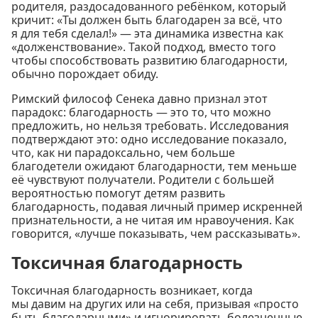
родителя, раздосадованного ребёнком, который
кричит: «Ты должен быть благодарен за всё, что
я для тебя сделал!» — эта динамика известна как
«долженствование». Такой подход, вместо того
чтобы способствовать развитию благодарности,
обычно порождает обиду.
Римский философ Сенека давно признал этот
парадокс: благодарность — это то, что можно
предложить, но нельзя требовать. Исследования
подтверждают это: одно исследование показало,
что, как ни парадоксально, чем больше
благодетели ожидают благодарности, тем меньше
её чувствуют получатели. Родители с большей
вероятностью помогут детям развить
благодарность, подавая личный пример искренней
признательности, а не читая им нравоучения. Как
говорится, «лучше показывать, чем рассказывать».
Токсичная благодарность
Токсичная благодарность возникает, когда
мы давим на других или на себя, призывая «просто
быть благодарными» и игнорировать болезненные