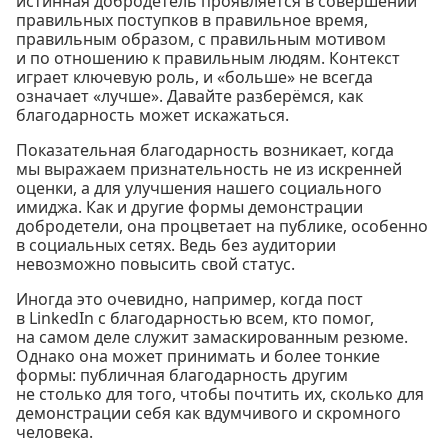
истинная добродетель проявляется в совершении
правильных поступков в правильное время,
правильным образом, с правильным мотивом
и по отношению к правильным людям. Контекст
играет ключевую роль, и «больше» не всегда
означает «лучше». Давайте разберёмся, как
благодарность может искажаться.
Показательная благодарность возникает, когда
мы выражаем признательность не из искренней
оценки, а для улучшения нашего социального
имиджа. Как и другие формы демонстрации
добродетели, она процветает на публике, особенно
в социальных сетях. Ведь без аудитории
невозможно повысить свой статус.
Иногда это очевидно, например, когда пост
в LinkedIn с благодарностью всем, кто помог,
на самом деле служит замаскированным резюме.
Однако она может принимать и более тонкие
формы: публичная благодарность другим
не столько для того, чтобы почтить их, сколько для
демонстрации себя как вдумчивого и скромного
человека.