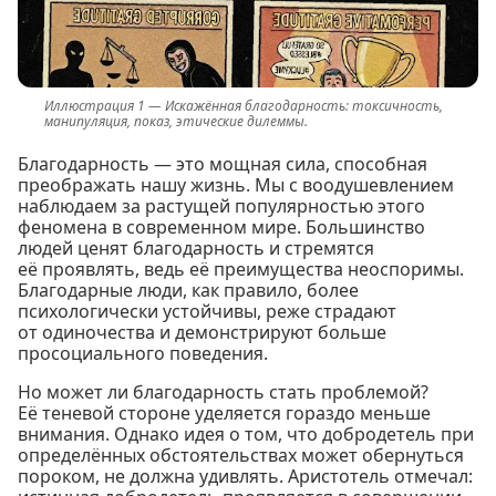
Искажённая благодарность: токсичность,
манипуляция, показ, этические дилеммы.
Благодарность — это мощная сила, способная
преображать нашу жизнь. Мы с воодушевлением
наблюдаем за растущей популярностью этого
феномена в современном мире. Большинство
людей ценят благодарность и стремятся
её проявлять, ведь её преимущества неоспоримы.
Благодарные люди, как правило, более
психологически устойчивы, реже страдают
от одиночества и демонстрируют больше
просоциального поведения.
Но может ли благодарность стать проблемой?
Её теневой стороне уделяется гораздо меньше
внимания. Однако идея о том, что добродетель при
определённых обстоятельствах может обернуться
пороком, не должна удивлять. Аристотель отмечал: