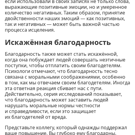
если использовали в своих записях не только слова,
выражающие позитивные эмоции, но и умеренное
количество негативных. Таким образом, принятие
двойственности наших эмоций — как позитивных,
так и негативных — может быть важной частью
процесса исцеления.
Искажённая благодарность
Благодарность также может стать искажённой,
когда она побуждает людей совершать неэтичные
поступки, чтобы отплатить своим благодетелям.
Психологи отмечают, что благодарность тесно
связана с моральными соображениями, особенно
в том, как мы отвечаем своим благодетелям. Иногда
эта ответная реакция сбивает нас с пути.
Действительно, серия исследований показывает,
что благодарность может заставить людей
нарушать моральные нормы честности
и справедливости, если это защищает
их благодетелей от вреда.
Представьте коллегу, который однажды поддержал
ваше повышение. Вы глубоко ему благодарны.