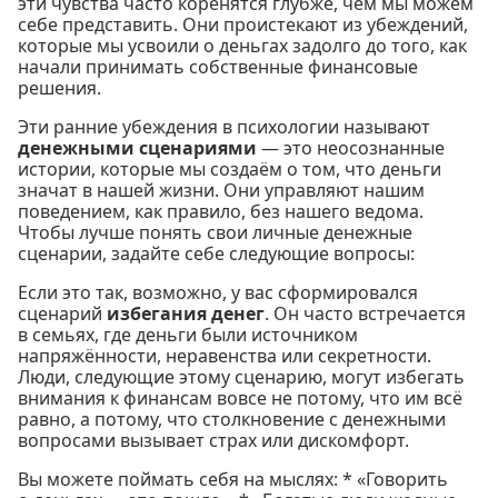
эти чувства часто коренятся глубже, чем мы можем
себе представить. Они проистекают из убеждений,
которые мы усвоили о деньгах задолго до того, как
начали принимать собственные финансовые
решения.
Эти ранние убеждения в психологии называют
денежными сценариями
— это неосознанные
истории, которые мы создаём о том, что деньги
значат в нашей жизни. Они управляют нашим
поведением, как правило, без нашего ведома.
Чтобы лучше понять свои личные денежные
сценарии, задайте себе следующие вопросы:
Если это так, возможно, у вас сформировался
сценарий
избегания денег
. Он часто встречается
в семьях, где деньги были источником
напряжённости, неравенства или секретности.
Люди, следующие этому сценарию, могут избегать
внимания к финансам вовсе не потому, что им всё
равно, а потому, что столкновение с денежными
вопросами вызывает страх или дискомфорт.
Вы можете поймать себя на мыслях: * «Говорить