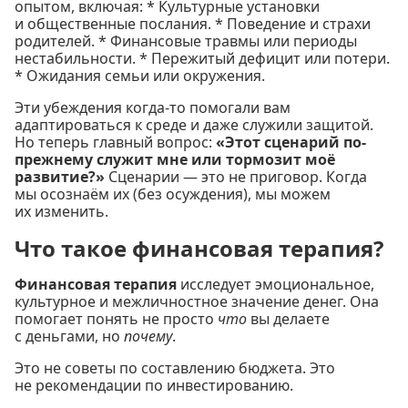
опытом, включая: * Культурные установки
и общественные послания. * Поведение и страхи
родителей. * Финансовые травмы или периоды
нестабильности. * Пережитый дефицит или потери.
* Ожидания семьи или окружения.
Эти убеждения когда-то помогали вам
адаптироваться к среде и даже служили защитой.
Но теперь главный вопрос:
«Этот сценарий по-
прежнему служит мне или тормозит моё
развитие?»
Сценарии — это не приговор. Когда
мы осознаём их (без осуждения), мы можем
их изменить.
Что такое финансовая терапия?
Финансовая терапия
исследует эмоциональное,
культурное и межличностное значение денег. Она
помогает понять не просто
что
вы делаете
с деньгами, но
почему
.
Это не советы по составлению бюджета. Это
не рекомендации по инвестированию.