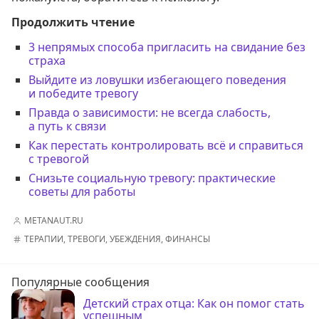
Продолжить чтение
3 непрямых способа пригласить на свидание без
страха
Выйдите из ловушки избегающего поведения
и победите тревогу
Правда о зависимости: не всегда слабость,
а путь к связи
Как перестать контролировать всё и справиться
с тревогой
Снизьте социальную тревогу: практические
советы для работы
METANAUT.RU
ТЕРАПИИ
,
ТРЕВОГИ
,
УБЕЖДЕНИЯ
,
ФИНАНСЫ
Популярные сообщения
Детский страх отца: Как он помог стать
успешным