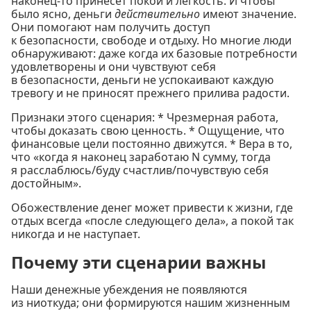
наконец-то принесёт покой и лёгкость. И чтобы
было ясно, деньги
действительно
имеют значение.
Они помогают нам получить доступ
к безопасности, свободе и отдыху. Но многие люди
обнаруживают: даже когда их базовые потребности
удовлетворены и они чувствуют себя
в безопасности, деньги не успокаивают каждую
тревогу и не приносят прежнего прилива радости.
Признаки этого сценария: * Чрезмерная работа,
чтобы доказать свою ценность. * Ощущение, что
финансовые цели постоянно движутся. * Вера в то,
что «когда я наконец заработаю N сумму, тогда
я расслаблюсь/буду счастлив/почувствую себя
достойным».
Обожествление денег может привести к жизни, где
отдых всегда «после следующего дела», а покой так
никогда и не наступает.
Почему эти сценарии важны
Наши денежные убеждения не появляются
из ниоткуда; они формируются нашим жизненным