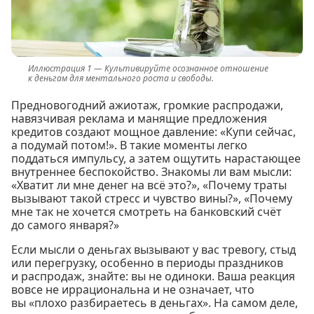
Культивируйте осознанное отношение
к деньгам для ментального роста и свободы.
Предновогодний ажиотаж, громкие распродажи,
навязчивая реклама и манящие предложения
кредитов создают мощное давление: «Купи сейчас,
а подумай потом!». В такие моменты легко
поддаться импульсу, а затем ощутить нарастающее
внутреннее беспокойство. Знакомы ли вам мысли:
«Хватит ли мне денег на всё это?», «Почему траты
вызывают такой стресс и чувство вины?», «Почему
мне так не хочется смотреть на банковский счёт
до самого января?»
Если мысли о деньгах вызывают у вас тревогу, стыд
или перегрузку, особенно в периоды праздников
и распродаж, знайте: вы не одиноки. Ваша реакция
вовсе не иррациональна и не означает, что
вы «плохо разбираетесь в деньгах». На самом деле,