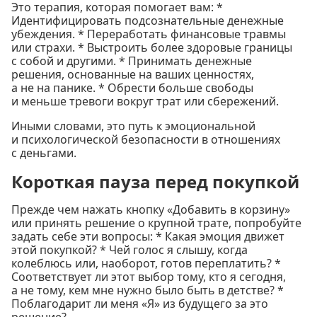
Это терапия, которая помогает вам: *
Идентифицировать подсознательные денежные
убеждения. * Переработать финансовые травмы
или страхи. * Выстроить более здоровые границы
с собой и другими. * Принимать денежные
решения, основанные на ваших ценностях,
а не на панике. * Обрести больше свободы
и меньше тревоги вокруг трат или сбережений.
Иными словами, это путь к эмоциональной
и психологической безопасности в отношениях
с деньгами.
Короткая пауза перед покупкой
Прежде чем нажать кнопку «Добавить в корзину»
или принять решение о крупной трате, попробуйте
задать себе эти вопросы: * Какая эмоция движет
этой покупкой? * Чей голос я слышу, когда
колеблюсь или, наоборот, готов переплатить? *
Соответствует ли этот выбор тому, кто я сегодня,
а не тому, кем мне нужно было быть в детстве? *
Поблагодарит ли меня «Я» из будущего за это