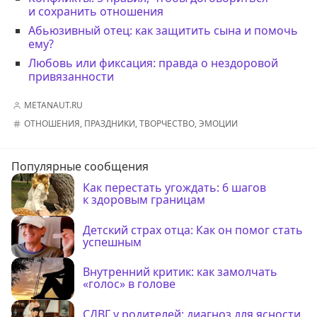
и сохранить отношения
Абьюзивный отец: как защитить сына и помочь
ему?
Любовь или фиксация: правда о нездоровой
привязанности
METANAUT.RU
ОТНОШЕНИЯ
,
ПРАЗДНИКИ
,
ТВОРЧЕСТВО
,
ЭМОЦИИ
Популярные сообщения
Как перестать угождать: 6 шагов
к здоровым границам
Детский страх отца: Как он помог стать
успешным
Внутренний критик: как замолчать
«голос» в голове
СДВГ у родителей: диагноз для ясности