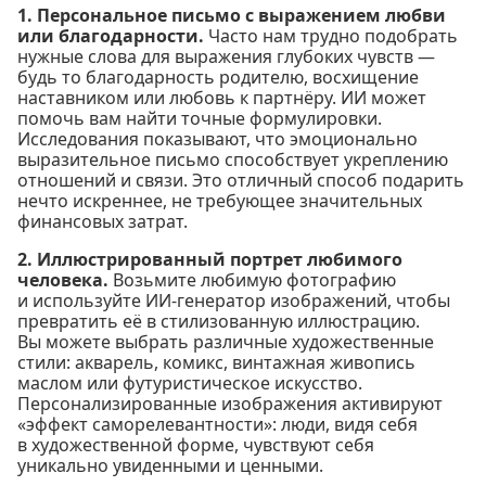
1. Персональное письмо с выражением любви
или благодарности.
Часто нам трудно подобрать
нужные слова для выражения глубоких чувств —
будь то благодарность родителю, восхищение
наставником или любовь к партнёру. ИИ может
помочь вам найти точные формулировки.
Исследования показывают, что эмоционально
выразительное письмо способствует укреплению
отношений и связи. Это отличный способ подарить
нечто искреннее, не требующее значительных
финансовых затрат.
2. Иллюстрированный портрет любимого
человека.
Возьмите любимую фотографию
и используйте ИИ-генератор изображений, чтобы
превратить её в стилизованную иллюстрацию.
Вы можете выбрать различные художественные
стили: акварель, комикс, винтажная живопись
маслом или футуристическое искусство.
Персонализированные изображения активируют
«эффект саморелевантности»: люди, видя себя
в художественной форме, чувствуют себя
уникально увиденными и ценными.