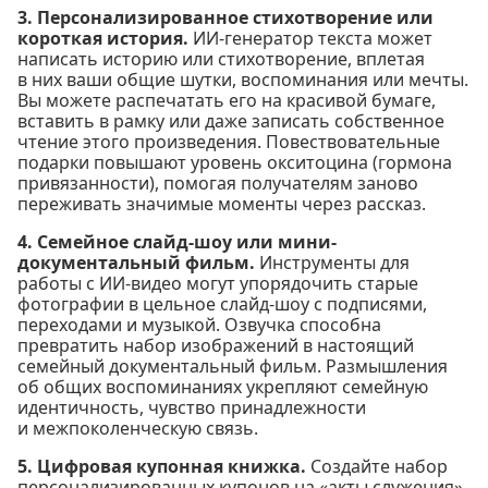
3. Персонализированное стихотворение или
короткая история.
ИИ-генератор текста может
написать историю или стихотворение, вплетая
в них ваши общие шутки, воспоминания или мечты.
Вы можете распечатать его на красивой бумаге,
вставить в рамку или даже записать собственное
чтение этого произведения. Повествовательные
подарки повышают уровень окситоцина (гормона
привязанности), помогая получателям заново
переживать значимые моменты через рассказ.
4. Семейное слайд-шоу или мини-
документальный фильм.
Инструменты для
работы с ИИ-видео могут упорядочить старые
фотографии в цельное слайд-шоу с подписями,
переходами и музыкой. Озвучка способна
превратить набор изображений в настоящий
семейный документальный фильм. Размышления
об общих воспоминаниях укрепляют семейную
идентичность, чувство принадлежности
и межпоколенческую связь.
5. Цифровая купонная книжка.
Создайте набор
персонализированных купонов на «акты служения».