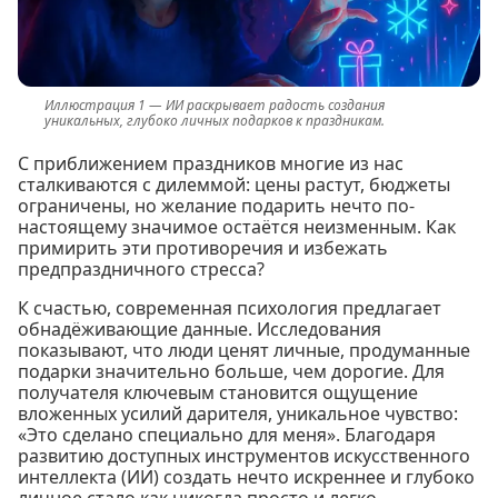
ИИ раскрывает радость создания
уникальных, глубоко личных подарков к праздникам.
С приближением праздников многие из нас
сталкиваются с дилеммой: цены растут, бюджеты
ограничены, но желание подарить нечто по-
настоящему значимое остаётся неизменным. Как
примирить эти противоречия и избежать
предпраздничного стресса?
К счастью, современная психология предлагает
обнадёживающие данные. Исследования
показывают, что люди ценят личные, продуманные
подарки значительно больше, чем дорогие. Для
получателя ключевым становится ощущение
вложенных усилий дарителя, уникальное чувство:
«Это сделано специально для меня». Благодаря
развитию доступных инструментов искусственного
интеллекта (ИИ) создать нечто искреннее и глубоко