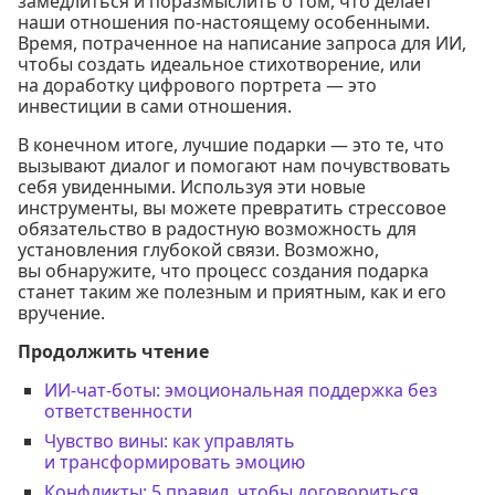
замедлиться и поразмыслить о том, что делает
наши отношения по-настоящему особенными.
Время, потраченное на написание запроса для ИИ,
чтобы создать идеальное стихотворение, или
на доработку цифрового портрета — это
инвестиции в сами отношения.
В конечном итоге, лучшие подарки — это те, что
вызывают диалог и помогают нам почувствовать
себя увиденными. Используя эти новые
инструменты, вы можете превратить стрессовое
обязательство в радостную возможность для
установления глубокой связи. Возможно,
вы обнаружите, что процесс создания подарка
станет таким же полезным и приятным, как и его
вручение.
Продолжить чтение
ИИ-чат-боты: эмоциональная поддержка без
ответственности
Чувство вины: как управлять
и трансформировать эмоцию
Конфликты: 5 правил, чтобы договориться