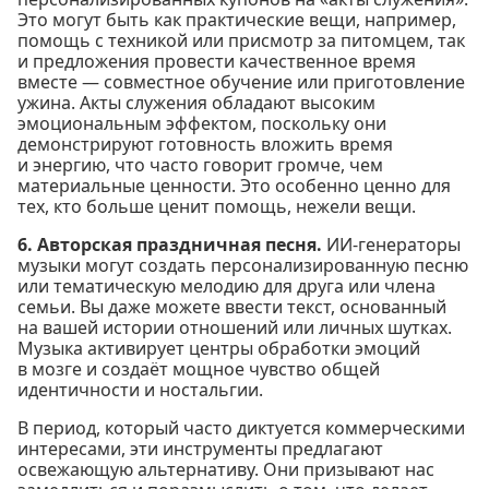
Это могут быть как практические вещи, например,
помощь с техникой или присмотр за питомцем, так
и предложения провести качественное время
вместе — совместное обучение или приготовление
ужина. Акты служения обладают высоким
эмоциональным эффектом, поскольку они
демонстрируют готовность вложить время
и энергию, что часто говорит громче, чем
материальные ценности. Это особенно ценно для
тех, кто больше ценит помощь, нежели вещи.
6. Авторская праздничная песня.
ИИ-генераторы
музыки могут создать персонализированную песню
или тематическую мелодию для друга или члена
семьи. Вы даже можете ввести текст, основанный
на вашей истории отношений или личных шутках.
Музыка активирует центры обработки эмоций
в мозге и создаёт мощное чувство общей
идентичности и ностальгии.
В период, который часто диктуется коммерческими
интересами, эти инструменты предлагают
освежающую альтернативу. Они призывают нас