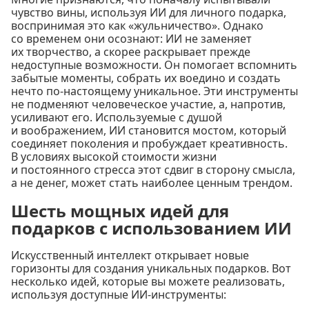
чувство вины, используя ИИ для личного подарка,
воспринимая это как «жульничество». Однако
со временем они осознают: ИИ не заменяет
их творчество, а скорее раскрывает прежде
недоступные возможности. Он помогает вспомнить
забытые моменты, собрать их воедино и создать
нечто по-настоящему уникальное. Эти инструменты
не подменяют человеческое участие, а, напротив,
усиливают его. Используемые с душой
и воображением, ИИ становится мостом, который
соединяет поколения и пробуждает креативность.
В условиях высокой стоимости жизни
и постоянного стресса этот сдвиг в сторону смысла,
а не денег, может стать наиболее ценным трендом.
Шесть мощных идей для
подарков с использованием ИИ
Искусственный интеллект открывает новые
горизонты для создания уникальных подарков. Вот
несколько идей, которые вы можете реализовать,
используя доступные ИИ-инструменты: