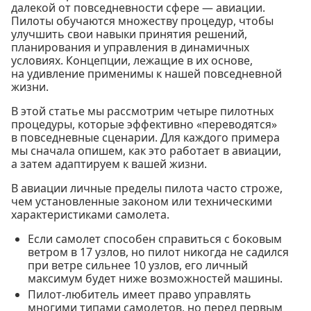
далекой от повседневности сфере — авиации.
Пилоты обучаются множеству процедур, чтобы
улучшить свои навыки принятия решений,
планирования и управления в динамичных
условиях. Концепции, лежащие в их основе,
на удивление применимы к нашей повседневной
жизни.
В этой статье мы рассмотрим четыре пилотных
процедуры, которые эффективно «переводятся»
в повседневные сценарии. Для каждого примера
мы сначала опишем, как это работает в авиации,
а затем адаптируем к вашей жизни.
В авиации личные пределы пилота часто строже,
чем установленные законом или техническими
характеристиками самолета.
Если самолет способен справиться с боковым
ветром в 17 узлов, но пилот никогда не садился
при ветре сильнее 10 узлов, его личный
максимум будет ниже возможностей машины.
Пилот-любитель имеет право управлять
многими типами самолетов, но перед первым