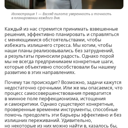
Взгляд пилота: уверенность и точность
в планировании каждого дня.
Каждый из нас стремится принимать взвешенные
решения, эффективно планировать и справляться
с меняющимися обстоятельствами, чтобы
избежать излишнего стресса. Мы хотим, чтобы
наши планы реализовывались без затруднений,
а результаты приносили радость. Однако порой
мы не всегда предпринимаем конкретные шаги,
которые объективно способствовали бы нашему
развитию в этих направлениях.
Почему так происходит? Возможно, задачи кажутся
недостаточно срочными. Или же мы опасаемся, что
процесс самосовершенствования превратится
в минное поле перфекционизма, истощения
и самокритики. Однако существуют конкретные,
проверенные временем инструменты, способные
помочь преодолеть эти барьеры эффективно и без
излишних переживаний. Удивительно,
но некоторые из них можно найти в, казалось бы,