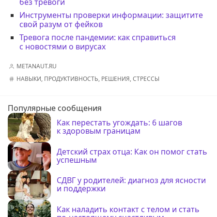
без тревоги
Инструменты проверки информации: защитите
свой разум от фейков
Тревога после пандемии: как справиться
с новостями о вирусах
METANAUT.RU
НАВЫКИ
,
ПРОДУКТИВНОСТЬ
,
РЕШЕНИЯ
,
СТРЕССЫ
Популярные сообщения
Как перестать угождать: 6 шагов
к здоровым границам
Детский страх отца: Как он помог стать
успешным
СДВГ у родителей: диагноз для ясности
и поддержки
Как наладить контакт с телом и стать