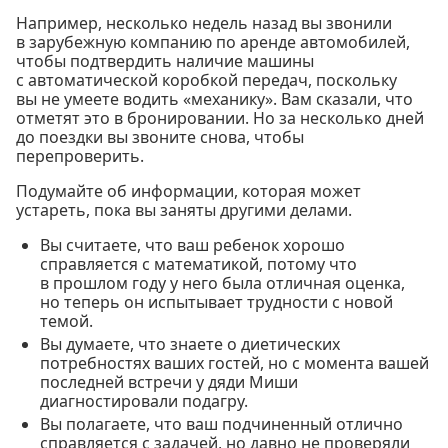
Например, несколько недель назад вы звонили
в зарубежную компанию по аренде автомобилей,
чтобы подтвердить наличие машины
с автоматической коробкой передач, поскольку
вы не умеете водить «механику». Вам сказали, что
отметят это в бронировании. Но за несколько дней
до поездки вы звоните снова, чтобы
перепроверить.
Подумайте об информации, которая может
устареть, пока вы заняты другими делами.
Вы считаете, что ваш ребенок хорошо
справляется с математикой, потому что
в прошлом году у него была отличная оценка,
но теперь он испытывает трудности с новой
темой.
Вы думаете, что знаете о диетических
потребностях ваших гостей, но с момента вашей
последней встречи у дяди Миши
диагностировали подагру.
Вы полагаете, что ваш подчиненный отлично
справляется с задачей, но давно не проверяли