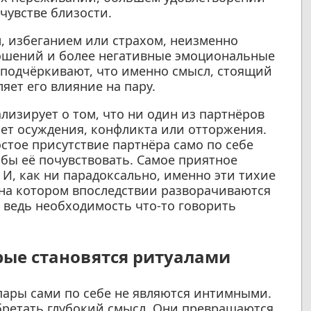
чувстве близости.
, избеганием или страхом, неизменно
ношений и более негативные эмоциональные
я подчёркивают, что именно смысл, стоящий
яет его влияние на пару.
изирует о том, что ни один из партнёров
мет осуждения, конфликта или отторжения.
стое присутствие партнёра само по себе
обы её почувствовать. Самое приятное
И, как ни парадоксально, именно эти тихие
 на котором впоследствии разворачиваются
 ведь необходимость что-то говорить
ые становятся ритуалами
ары сами по себе не являются интимными.
бретать глубокий смысл. Они превращаются