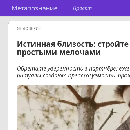
Метапознание
Проект
ДОВЕРИЕ
Истинная близость: стройт
простыми мелочами
Обретите уверенность в партнёре: еже
ритуалы создают предсказуемость, проч