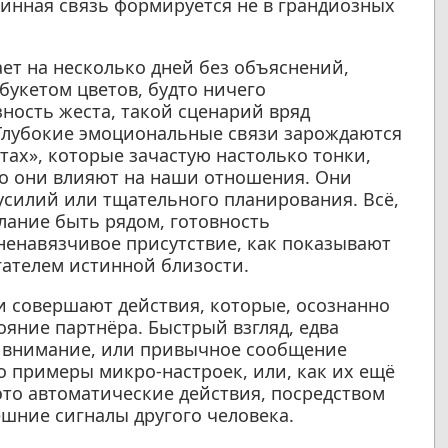
тинная связь формируется не в грандиозных
ет на несколько дней без объяснений,
букетом цветов, будто ничего
ность жеста, такой сценарий вряд
. Глубокие эмоциональные связи зарождаются
ах», которые зачастую настолько тонки,
но они влияют на наши отношения. Они
силий или тщательного планирования. Всё,
лание быть рядом, готовность
 ненавязчивое присутствие, как показывают
ателем истинной близости.
и совершают действия, которые, осознанно
яние партнёра. Быстрый взгляд, едва
ь внимание, или привычное сообщение
о примеры микро-настроек, или, как их ещё
это автоматические действия, посредством
шние сигналы другого человека.