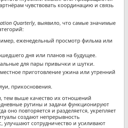
артнёрам чувствовать координацию и связь
tion Quarterly
, выявило, что самые значимые
атегорий:
имер, еженедельный просмотр фильма или
шедшего дня или планов на будущее.
альные для пары привычки и шутки.
местное приготовление ужина или утренний
луи, прикосновения.
, тем выше качество их отношений
ежедневные рутины и задачи функционируют
да оно повторяется и разделяется, укрепляет
ритуалы создают непрерывность
с, улучшают сотрудничество и усиливают