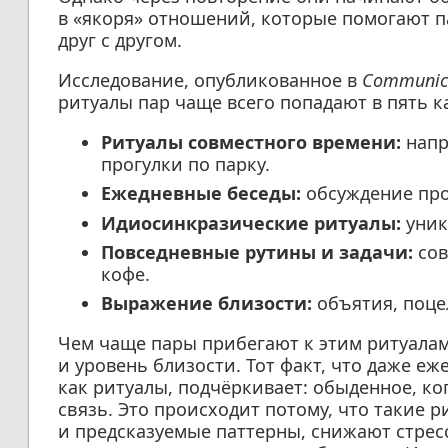
в «якоря» отношений, которые помогают п
друг с другом.
Исследование, опубликованное в
Communica
ритуалы пар чаще всего попадают в пять к
Ритуалы совместного времени:
напр
прогулки по парку.
Ежедневные беседы:
обсуждение про
Идиосинкразические ритуалы:
уник
Повседневные рутины и задачи:
сов
кофе.
Выражение близости:
объятия, поце
Чем чаще пары прибегают к этим ритуалам
и уровень близости. Тот факт, что даже 
как ритуалы, подчёркивает: обыденное, ког
связь. Это происходит потому, что такие 
и предсказуемые паттерны, снижают стрес