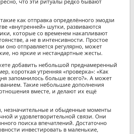
есно, что эти ритуалы редко бывают
 такие как отправка определённого эмодзи
тве «внутренней» шутки, развиваются
ики, которые со временем накапливают
оянстве, а не в интенсивности. Простое
и оно отправляется регулярно, может
кие, но яркие и нестандартные жесты.
ожете добавить небольшой преднамеренный
ер, короткая утренняя «проверка»: «Как
дня запомнилось больше всего?». А может
аванием. Такие небольшие дополнения
 отношения вместе, и делают их ещё
бы, незначительные и обыденные моменты
очной и удовлетворительной связи. Они
янного поиска впечатлений. Достаточно
овности инвестировать в маленькие,