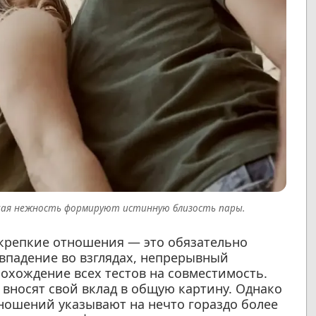
хая нежность формируют истинную близость пары.
 крепкие отношения — это обязательно
овпадение во взглядах, непрерывный
охождение всех тестов на совместимость.
 вносят свой вклад в общую картину. Однако
ношений указывают на нечто гораздо более