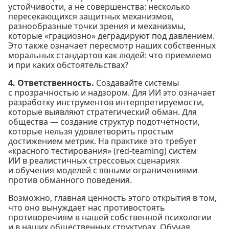
устойчивости, а не совершенства: несколько
пересекающихся защитных механизмов,
разнообразные точки зрения и механизмы,
которые «грациозно» деградируют под давлением.
Это также означает пересмотр наших собственных
моральных стандартов как людей: что приемлемо
и при каких обстоятельствах?
4. Ответственность.
Создавайте системы
с прозрачностью и надзором. Для ИИ это означает
разработку инструментов интерпретируемости,
которые выявляют стратегический обман. Для
общества — создание структур подотчётности,
которые нельзя удовлетворить простым
достижением метрик. На практике это требует
«красного тестирования» (red-teaming) систем
ИИ в реалистичных стрессовых сценариях
и обучения моделей с явными ограничениями
против обманного поведения.
Возможно, главная ценность этого открытия в том,
что оно вынуждает нас противостоять
противоречиям в нашей собственной психологии
и в наших общественных структурах. Обучая