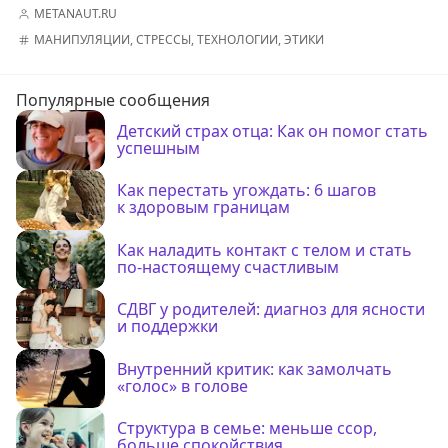
METANAUT.RU
МАНИПУЛЯЦИИ
,
СТРЕССЫ
,
ТЕХНОЛОГИИ
,
ЭТИКИ
Популярные сообщения
Детский страх отца: Как он помог стать
успешным
Как перестать угождать: 6 шагов
к здоровым границам
Как наладить контакт с телом и стать
по-настоящему счастливым
СДВГ у родителей: диагноз для ясности
и поддержки
Внутренний критик: как замолчать
«голос» в голове
Структура в семье: меньше ссор,
больше спокойствия