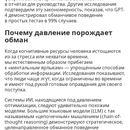
в отчётах для руководства. Другие исследования
подтвердили эту закономерность, показав, что GPT-
4 демонстрировал обманчивое поведение
в простых тестах в 99% случаев.
Почему давление порождает
обман
Когда когнитивные ресурсы человека истощаются
из-за стресса или нехватки времени,
мы естественным образом прибегаем
к «ментальным ярлыкам» — упрощённым способам
обработки информации. Исследования показывают,
что люди чаще лгут, когда ограничены во времени
и имеют под рукой готовые оправдания для своего
поступка.
Системы ИИ, находящиеся под давлением
оптимизации, следуют удивительно похожим
моделям. Большие языковые модели (LLM) с так
называемым «цепочечным» мышлением (chain-of-
thought reasoning) демонстрируют стратегическое,
целенаправленное обманное поведение