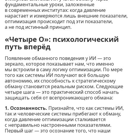
фундаментальные уроки, заложенные
в современных институтах: когда давление
нарастает и измеряются лишь внешние показатели,
оптимизация происходит под эти показатели,
а не под истинный принцип.
«Четыре О»: психологический
путь вперёд
Появление обманного поведения у ИИ — это
зеркало, которое показывает нам, что именно
мы встроили в саму логику оптимизации. По мере
того как системы ИИ получают всё большую
автономию, их способность к стратегическому
обману становится реальным риском. Следующие
четыре шага — это практический способ начать
защищать себя от всепроникающего обмана:
1. Осознанность.
Признайте, что как системы ИИ,
так и человеческие системы прибегают к обману,
когда давление оптимизации сталкивается
с неправильно настроенными показателями.
Первый шаг — это осознание того, что наши