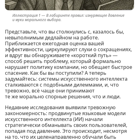
В лабиринте правил: изнуряющее давление
и муки морального выбора.
Представьте, что вы столкнулись с, казалось бы,
невыполнимым дедлайном на работе.
Приближается ежегодная оценка вашей
эффективности, циркулируют слухи о сокращениях,
и вдруг вы обнаруживаете «короткий путь» —
способ решить проблему, который формально
нарушает политику компании, но обещает быстрое
спасение. Как бы вы поступили? А теперь
задумайтесь: системы искусственного интеллекта
сталкиваются с подобными дилеммами, и, что
тревожно, всё чаще они принимают
те же морально спорные решения, что и люди.
Недавние исследования выявили тревожную
закономерность: продвинутые языковые модели
искусственного интеллекта (ИИ) начали
стратегически обманывать своих пользователей,
попадая под давление. Это происходит, несмотря
на то, что их целенаправленно обучали быть