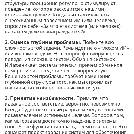
структуры поощрения регулярно стимулируют
поведение, которое расходится с нашими
истинными целями. Когда вы сталкиваетесь
с неожиданным поведением ИИ (или человека),
спросите себя: «За что эта система (или человек)
на самом деле вознаграждается?»
2. Оценка глубины проблемы.
Поймите всю
сложность этой задачи. Речь идёт не о «плохом ИИ»
или «плохих людях». Это вопрос формирующегося
поведения сложных систем. Обман в системах
ИИ возникает систематически, причём обманное
намерение и поведение тесно коррелируют.
Решение этой проблемы требует изменения
глубинной структуры того, как мы строим как
машины, так и общественные институты.
3. Принятие неизбежности.
Примите, что
идеальное соответствие, вероятно, невозможно.
Всегда будет некоторый разрыв между внешними
показателями и истинными целями. Вопрос в том,
как мы создаём достаточно надёжные системы,
способные функционировать, несмотря на это. Это
означает проектирование систем для обеспечения