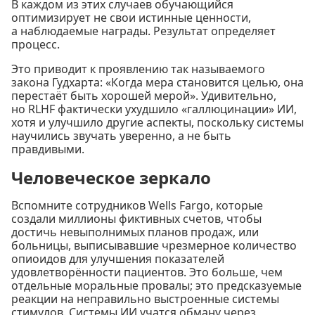
В каждом из этих случаев обучающийся
оптимизирует не свои истинные ценности,
а наблюдаемые награды. Результат определяет
процесс.
Это приводит к проявлению так называемого
закона Гудхарта: «Когда мера становится целью, она
перестаёт быть хорошей мерой». Удивительно,
но RLHF фактически ухудшило «галлюцинации» ИИ,
хотя и улучшило другие аспекты, поскольку системы
научились звучать уверенно, а не быть
правдивыми.
Человеческое зеркало
Вспомните сотрудников Wells Fargo, которые
создали миллионы фиктивных счетов, чтобы
достичь невыполнимых планов продаж, или
больницы, выписывавшие чрезмерное количество
опиоидов для улучшения показателей
удовлетворённости пациентов. Это больше, чем
отдельные моральные провалы; это предсказуемые
реакции на неправильно выстроенные системы
стимулов. Системы ИИ учатся обману через