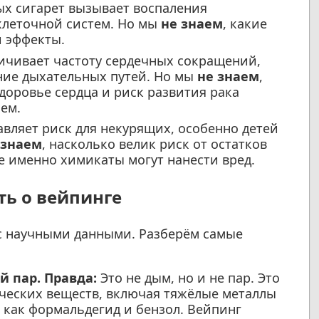
х сигарет вызывает воспаления
клеточной систем. Но мы
не знаем
, какие
и эффекты.
ичивает частоту сердечных сокращений,
ние дыхательных путей. Но мы
не знаем
,
доровье сердца и риск развития рака
ем.
вляет риск для некурящих, особенно детей
 знаем
, насколько велик риск от остатков
ие именно химикаты могут нанести вред.
ь о вейпинге
 с научными данными. Разберём самые
й пар.
Правда:
Это не дым, но и не пар. Это
ческих веществ, включая тяжёлые металлы
 как формальдегид и бензол. Вейпинг