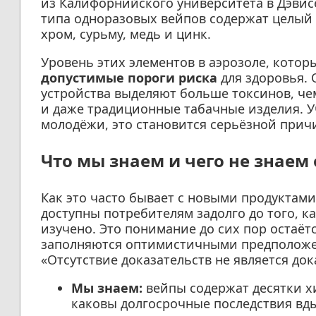
из Калифорнийского университета в Дэвис
типа одноразовых вейпов содержат целый 
хром, сурьму, медь и цинк.
Уровень этих элементов в аэрозоле, котор
допустимые пороги риска
для здоровья. 
устройства выделяют больше токсинов, че
и даже традиционные табачные изделия. 
молодёжи, это становится серьёзной прич
Что мы знаем и чего не знаем 
Как это часто бывает с новыми продуктам
доступны потребителям задолго до того, к
изучено. Это понимание до сих пор остаёт
заполняются оптимистичными предположени
«Отсутствие доказательств не является док
Мы знаем:
вейпы содержат десятки х
каковы долгосрочные последствия в