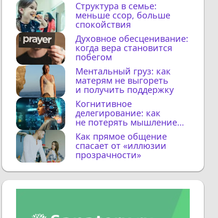
Структура в семье:
меньше ссор, больше
спокойствия
Духовное обесценивание:
когда вера становится
побегом
Ментальный груз: как
матерям не выгореть
и получить поддержку
Когнитивное
делегирование: как
не потерять мышление
с ИИ
Как прямое общение
спасает от «иллюзии
прозрачности»