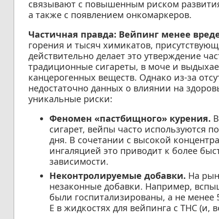
связывают с повышенным риском развития
а также с появлением онкомаркеров.
Частичная правда: Вейпинг менее вреде
горения и тысяч химикатов, присутствующ
действительно делает это утверждение час
традиционные сигареты, в моче и выдыха
канцерогенных веществ. Однако из-за отс
недостаточно данных о влиянии на здоровье
уникальные риски:
Феномен «пастбищного» курения.
В
сигарет, вейпы часто используются п
дня. В сочетании с высокой концентр
ингаляцией это приводит к более бы
зависимости.
Неконтролируемые добавки.
На рын
незаконные добавки. Например, вспышк
были госпитализированы, а не менее 
Е в жидкостях для вейпинга с THC (и, 