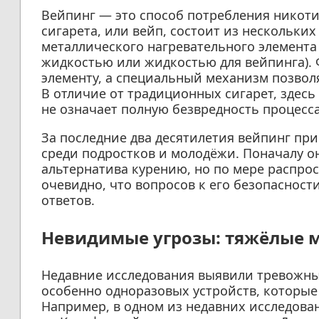
Вейпинг — это способ потребления никоти
сигарета, или вейп, состоит из нескольки
металлического нагревательного элемента
жидкостью или жидкостью для вейпинга). 
элементу, а специальный механизм позволя
В отличие от традиционных сигарет, здесь 
не означает полную безвредность процесса
За последние два десятилетия вейпинг пр
среди подростков и молодёжи. Поначалу о
альтернатива курению, но по мере распро
очевидно, что вопросов к его безопасност
ответов.
Невидимые угрозы: тяжёлые м
Недавние исследования выявили тревожные
особенно одноразовых устройств, которые
Например, в одном из недавних исследован