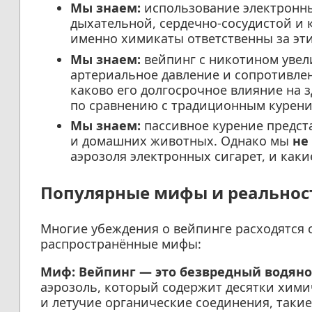
Мы знаем:
использование электронны
дыхательной, сердечно-сосудистой и 
именно химикаты ответственны за эт
Мы знаем:
вейпинг с никотином увел
артериальное давление и сопротивле
каково его долгосрочное влияние на з
по сравнению с традиционным курени
Мы знаем:
пассивное курение предста
и домашних животных. Однако мы
не
аэрозоля электронных сигарет, и как
Популярные мифы и реальност
Многие убеждения о вейпинге расходятся
распространённые мифы:
Миф: Вейпинг — это безвредный водяно
аэрозоль, который содержит десятки хими
и летучие органические соединения, такие