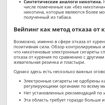
Синтетические аналоги никотина.
Н
числе помеченные как «без никотина»
никотина, которые являются более м
полученный из табака.
Вейпинг как метод отказа от 
Возможно, именно в сфере отказа от курен
позитивная сила. Обзор контролируемых 
что никотиновые электронные сигареты с
отказа от курения по сравнению с другим
жевательная резинка и пластыри.
Однако здесь есть несколько важных огово
Электронные сигареты не одобрены ка
регулирующими органами по всему ми
Нет установленных рекомендаций по и
Эта область требует гораздо больше 