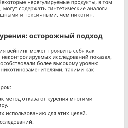
екоторые нерегулируемые продукты, в том
, могут содержать синтетические аналоги
ощными и токсичными, чем никотин,
курения: осторожный подход
ия вейпинг может проявить себя как
и неконтролируемых исследований показал,
пособствовали более высокому уровню
и никотинозаменителями, такими как
рок:
к метод отказа от курения многими
ру.
х использованию для этих целей.
исследований.