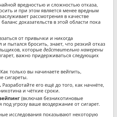
чайной вредностью и сложностью отказа,
осить и при этом является менее вредным
 заслуживает рассмотрения в качестве
баланс доказательств в этой области пока
азаться от привычки и никогда
л и пытался бросить, знает, что резкий отказ
ильщиков, которые
действительно намерены
гарет, важно придерживаться следующих
Как только вы начинаете вейпить,
е сигареты.
.
Разработайте его ещё до того, как начнёте,
никотина и чёткие сроки.
вейпинг
(включая безникотиновые
я под угрозу ваше воздержание от сигарет.
чные исследования показывают некоторую