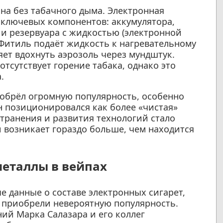
на без табачного дыма. Электронная
х ключевых компонентов: аккумулятора,
 и резервуара с жидкостью (электронной
Фитиль подаёт жидкость к нагревательному
ет вдохнуть аэрозоль через мундштук.
отсутствует горение табака, однако это
.
иобрёл огромную популярность, особенно
н позиционировался как более «чистая»
странения и развития технологий стало
и возникает гораздо больше, чем находится
еталлы в вейпах
 данные о составе электронных сигарет,
 приобрели невероятную популярность.
ий Марка Салазара и его коллег