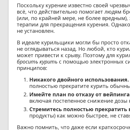
Поскольку курение известно своей чрезвы
всё, что действительно помогает людям бр
(или, по крайней мере, не более вредным),
терапии для прекращения курения. Однако 
не установлен.
В идеале курильщики могли бы просто отк
не оглядываться назад. Но любой, кто кури
может привести к срыву. Поэтому для кур
бросить курить
с помощью электронных си
принципов:
Никакого двойного использования.
полностью прекратите курить обычны
Имейте план по отказу от вейпинга
включая постепенное снижение дозы 
Стремитесь полностью прекратить 
продукты) как можно быстрее, не став
Важно помнить, что даже если краткосро