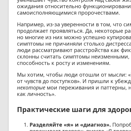
ожидания относительно функционирования,
самоисполняющимися пророчествами.
Например, из-за уверенности в том, что си
продолжает проявляться. Да, некоторые р
но многие из них можно успешно купирова
симптомы не причиняли столько дистресс
люди рассматривают расстройства как фик
склонны считать симптомы неизменными, 
способность к росту и изменениям.
Мы хотим, чтобы люди отошли от мысли: «
от чувств до поступков». И пришли к убежд
некоторые
мои переживания и паттерны, но
как личность».
Практические шаги для здоро
Разделяйте «я» и «диагноз».
Попроб