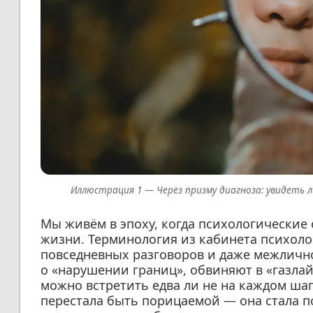
Через призму диагноза: увидеть л
Мы живём в эпоху, когда психологические
жизни. Терминология из кабинета психолог
повседневных разговоров и даже межличн
о «нарушении границ», обвиняют в «газлай
можно встретить едва ли не на каждом шагу
перестала быть порицаемой — она стала 