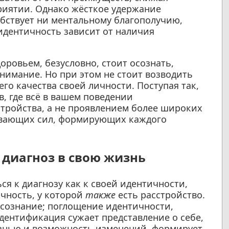
риятии. Однако жёсткое удержание
бствует ни ментальному благополучию,
 идентичность зависит от наличия
оровьем, безусловно, стоит осознать,
нимание. Но при этом не стоит возводить
го качества своей личности. Поступая так,
в, где всё в вашем поведении
стройства, а не проявлением более широких
ивающих сил, формирующих каждого
 диагноз в свою жизнь
я к диагнозу как к своей идентичности,
ичность, у которой
также
есть расстройство.
сознание; поглощение идентичности,
дентификация сужает представление о себе,
изнью и возможность изменений, формирует