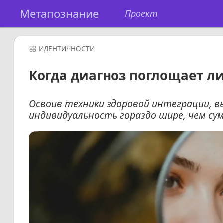
Метапознание
Проект
ИДЕНТИЧНОСТИ
Когда диагноз поглощает ли
Освоив техники здоровой интеграции, 
индивидуальность гораздо шире, чем су