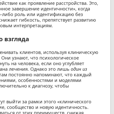
ействие как проявление расстройства. Это,
енное завершение идентичности», когда
ю-либо роль или идентификацию без
снижает гибкость, препятствует развитию
новым интерпретациям.
о взгляда
енивать клиентов, используя клиническую
. Они узнают, что психологическое
уть на человека, если оно углубляет
ана лечения. Однако это лишь
один из
там постоянно напоминают, что каждый
чениями, особенностями и моделями
лючительно к диагнозу, чтобы
ут выйти за рамки этого «клинического
ние, сообщество и новую идентичность.
ываться от этих преимуществ, снижая