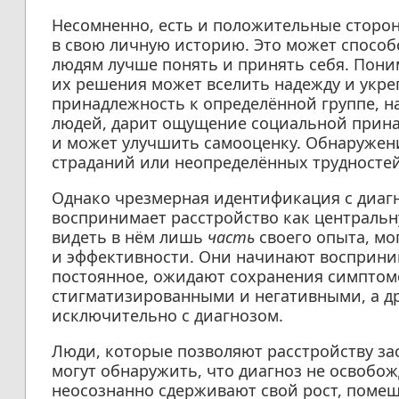
Несомненно, есть и положительные сторо
в свою личную историю. Это может способ
людям лучше понять и принять себя. Пони
их решения может вселить надежду и укреп
принадлежность к определённой группе, н
людей, дарит ощущение социальной прина
и может улучшить самооценку. Обнаружен
страданий или неопределённых трудносте
Однако чрезмерная идентификация с диагно
воспринимает расстройство как центральн
видеть в нём лишь
часть
своего опыта, мо
и эффективности. Они начинают восприним
постоянное, ожидают сохранения симптом
стигматизированными и негативными, а д
исключительно с диагнозом.
Люди, которые позволяют расстройству за
могут обнаружить, что диагноз не освобожд
неосознанно сдерживают свой рост, помещ