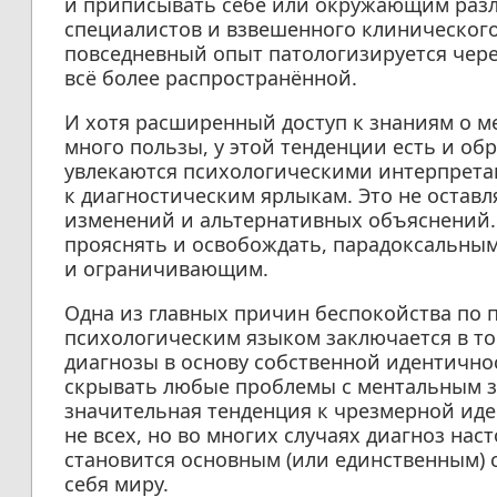
и приписывать себе или окружающим разл
специалистов и взвешенного клинического
повседневный опыт патологизируется чере
всё более распространённой.
И хотя расширенный доступ к знаниям о м
много пользы, у этой тенденции есть и об
увлекаются психологическими интерпретац
к диагностическим ярлыкам. Это не оставл
изменений и альтернативных объяснений.
прояснять и освобождать, парадоксальны
и ограничивающим.
Одна из главных причин беспокойства по 
психологическим языком заключается в то
диагнозы в основу собственной идентично
скрывать любые проблемы с ментальным з
значительная тенденция к чрезмерной иде
не всех, но во многих случаях диагноз нас
становится основным (или единственным) 
себя миру.