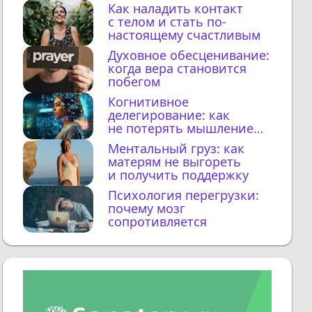
Как наладить контакт
с телом и стать по-
настоящему счастливым
Духовное обесценивание:
когда вера становится
побегом
Когнитивное
делегирование: как
не потерять мышление
с ИИ
Ментальный груз: как
матерям не выгореть
и получить поддержку
Психология перегрузки:
почему мозг
сопротивляется