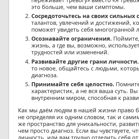
переживает тревогу» вместо «Я трево
это больше, чем ваши симптомы.
Сосредоточьтесь на своих сильных 
талантов, увлечений и достижений, 
поможет увидеть себя многогранной 
Осознавайте ограничения.
Поймите, 
жизнь, а где вы, возможно, используе
трудностей или изменений.
Развивайте другие грани личности.
то новое, общайтесь с людьми, которы
диагноза.
Принимайте себя целостно.
Помните,
характеристик, а не вся ваша суть. 
внутренним миром, способная к разв
Как мы даём людям в нашей жизни право 
не определяя их одним словом, так и сами
же пространство для уникальности, разви
чем просто диагноз. Если вы чувствуете, 
личность, или вам трудно отделить себя от