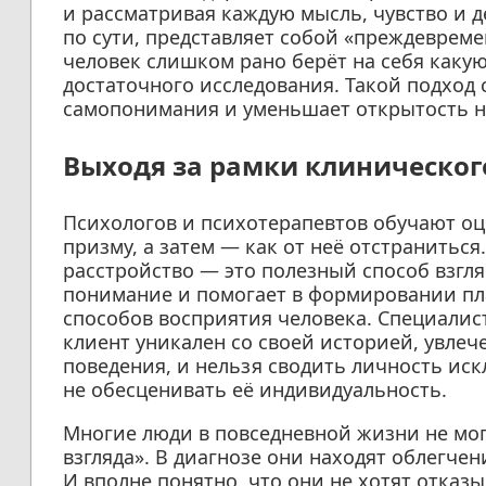
и рассматривая каждую мысль, чувство и д
по сути, представляет собой «преждеврем
человек слишком рано берёт на себя каку
достаточного исследования. Такой подход 
самопонимания и уменьшает открытость 
Выходя за рамки клиническог
Психологов и психотерапевтов обучают оц
призму, а затем — как от неё отстраниться
расстройство — это полезный способ взглян
понимание и помогает в формировании пл
способов восприятия человека. Специалис
клиент уникален со своей историей, увле
поведения, и нельзя сводить личность иск
не обесценивать её индивидуальность.
Многие люди в повседневной жизни не мог
взгляда». В диагнозе они находят облегче
И вполне понятно, что они не хотят отказ