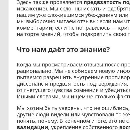
Здесь также проявляется
предвзятость п
искажение). Мы склонны искать и одобрят
нашим уже сложившимся убеждениям или о
мы выборочно читаем отзывы: если нам ч
комментарии; если не понравилось — кри
на торте мнений, чтобы подкрепить свою т
Что нам даёт это знание?
Когда мы просматриваем отзывы после про
рационально. Мы не собираем новую инфо
пытаемся разрешить внутренние противоре
диссонанс и предвзятость подтверждения, 
от гнетущего чувства сомнения и убедитьс
Иными словами, мы ищем не столько факт
Мы хотим быть уверены, что не ошиблись,
другие люди видели или чувствовали то же 
понять, почему. В конечном итоге, это не 
валидации
, укрепление собственного
вос