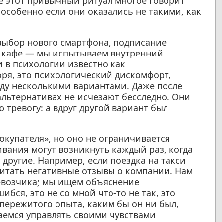
е этот привычный ритуал многое говорит
особенно если они оказались не такими, как
выбор нового смартфона, подписание
в кафе — мы испытываем внутренний
 в психологии известно как
оря, это психологический дискомфорт,
ду несколькими вариантами. Даже после
льтернативах не исчезают бесследно. Они
 тревогу: а вдруг другой вариант был
окупателя», но оно не ограничивается
ания могут возникнуть каждый раз, когда
 другие. Например, если поездка на такси
итать негативные отзывы о компании. Нам
евозчика; мы ищем объяснение
бся, это не со мной что-то не так, это
пережитого опыта, каким бы он ни был,
емся управлять своими чувствами