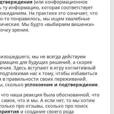
одтверждения
(или конформационное
ь ту информацию, которая соответствует
жиданиям. На практике это означает, что
то-то понравилось, мы ищем хвалебные
тические. Мы будто «выбираем вишенки»
очку зрения.
изошедшего, мы не всегда действуем
рмацию для будущих решений, а скорее
чия. Здесь вступают в игру когнитивный
подталкивая нас к тому, чтобы избавиться
я в правильности своих переживаний.
ы, сколько
успокоение и подтверждение
.
 что наша реакция была обоснованной, что
самое, что и мы. А если нет, то мы хотим
столько про отзывы, сколько про поиск
приятия
и создание своего рода