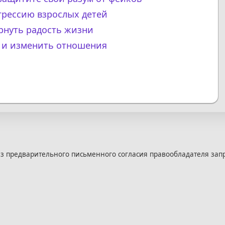
грессию взрослых детей
ернуть радость жизни
и и изменить отношения
з предварительного письменного согласия правообладателя зап