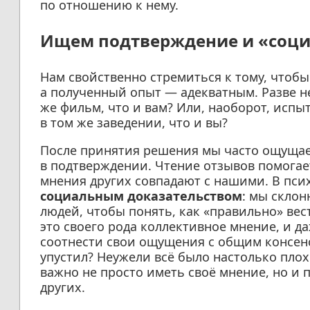
по отношению к нему.
Ищем подтверждение и «соци
Нам свойственно стремиться к тому, что
а полученный опыт — адекватным. Разве не
же фильм, что и вам? Или, наоборот, исп
в том же заведении, что и вы?
После принятия решения мы часто ощуща
в подтверждении. Чтение отзывов помогае
мнения других совпадают с нашими. В пси
социальным доказательством
: мы склон
людей, чтобы понять, как «правильно» вес
это своего рода коллективное мнение, и д
соотнести свои ощущения с общим консенс
упустил? Неужели всё было настолько плох
важно не просто иметь своё мнение, но и 
других.