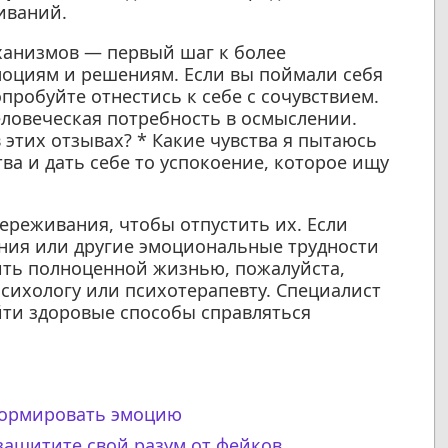
иваний.
ханизмов — первый шаг к более
оциям и решениям. Если вы поймали себя
пробуйте отнестись к себе с сочувствием.
человеческая потребность в осмыслении.
в этих отзывах? * Какие чувства я пытаюсь
ва и дать себе то успокоение, которое ищу
ереживания, чтобы отпустить их. Если
ния или другие эмоциональные трудности
ть полноценной жизнью, пожалуйста,
сихологу или психотерапевту. Специалист
йти здоровые способы справляться
сформировать эмоцию
ащитите свой разум от фейков