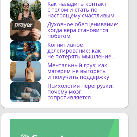
Как наладить контакт
с телом и стать по-
настоящему счастливым
Духовное обесценивание:
когда вера становится
побегом
Когнитивное
делегирование: как
не потерять мышление
с ИИ
Ментальный груз: как
матерям не выгореть
и получить поддержку
Психология перегрузки:
почему мозг
сопротивляется