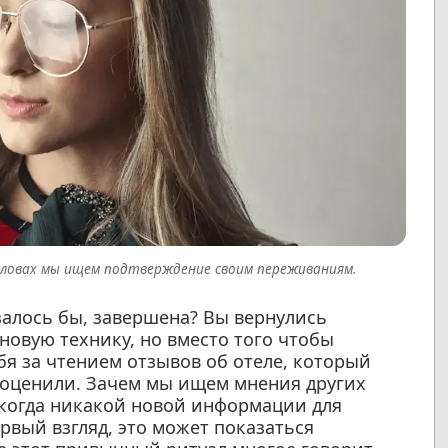
 словах мы ищем подтверждение своим переживаниям.
азалось бы, завершена? Вы вернулись
новую технику, но вместо того чтобы
бя за чтением отзывов об отеле, который
 оценили. Зачем мы ищем мнения других
 когда никакой новой информации для
рвый взгляд, это может показаться