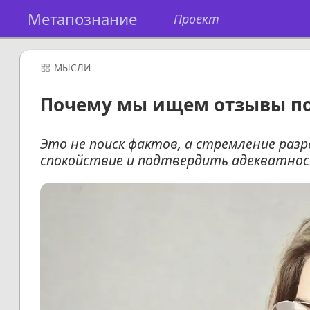
Метапознание
Проект
МЫСЛИ
Почему мы ищем отзывы посл
Это не поиск фактов, а стремление ра
спокойствие и подтвердить адекватно