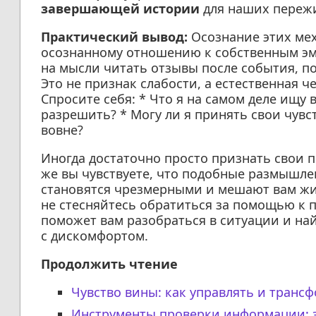
завершающей истории
для наших переж
Практический вывод:
Осознание этих ме
осознанному отношению к собственным эм
на мысли читать отзывы после события, по
Это не признак слабости, а естественная 
Спросите себя: * Что я на самом деле ищу 
разрешить? * Могу ли я принять свои чувст
вовне?
Иногда достаточно просто признать свои п
же вы чувствуете, что подобные размышле
становятся чрезмерными и мешают вам жи
не стесняйтесь обратиться за помощью к п
поможет вам разобраться в ситуации и на
с дискомфортом.
Продолжить чтение
Чувство вины: как управлять и тран
Инструменты проверки информации: з