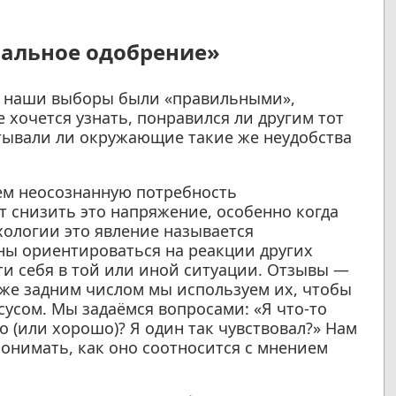
альное одобрение»
бы наши выборы были «правильными»,
 хочется узнать, понравился ли другим тот
ытывали ли окружающие такие же неудобства
ем неосознанную потребность
т снизить это напряжение, особенно когда
хологии это явление называется
ны ориентироваться на реакции других
ти себя в той или иной ситуации. Отзывы —
аже задним числом мы используем их, чтобы
усом. Мы задаёмся вопросами: «Я что-то
о (или хорошо)? Я один так чувствовал?» Нам
понимать, как оно соотносится с мнением