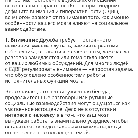
во взрослом возрасте, особенно при синдроме
дефицита внимания и гиперактивности (СДВГ),
во многом зависит от понимания того, как именно
особенности вашего мозга влияют на социальное
взаимодействие.
1. Внимание
Дружба требует постоянного
внимания: умения слушать, замечать реакции
собеседника, оставаться вовлечённым, даже когда
разговор замедляется или тема отклоняется
от ваших любимых обсуждений. Для многих людей
с СДВГ регулировать внимание — непростая задача,
что обусловлено особенностями работы
исполнительных функций мозга.
Это означает, что непринуждённая беседа,
продолжительные разговоры или рутинные
социальные взаимодействия могут ощущаться как
умственное истощение. Дело не в отсутствии
интереса к человеку, а в том, что ваш мозг
вынужден работать значительно усерднее, чтобы
оставаться сосредоточенным в моменты, когда
он не полностью поглощён темой.