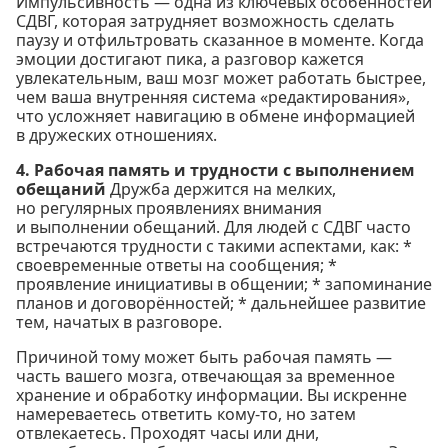
Импульсивность — одна из ключевых особенностей
СДВГ, которая затрудняет возможность сделать
паузу и отфильтровать сказанное в моменте. Когда
эмоции достигают пика, а разговор кажется
увлекательным, ваш мозг может работать быстрее,
чем ваша внутренняя система «редактирования»,
что усложняет навигацию в обмене информацией
в дружеских отношениях.
4. Рабочая память и трудности с выполнением
обещаний
Дружба держится на мелких,
но регулярных проявлениях внимания
и выполнении обещаний. Для людей с СДВГ часто
встречаются трудности с такими аспектами, как: *
своевременные ответы на сообщения; *
проявление инициативы в общении; * запоминание
планов и договорённостей; * дальнейшее развитие
тем, начатых в разговоре.
Причиной тому может быть рабочая память —
часть вашего мозга, отвечающая за временное
хранение и обработку информации. Вы искренне
намереваетесь ответить кому-то, но затем
отвлекаетесь. Проходят часы или дни,