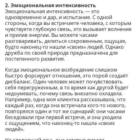
2. Эмоциональная интенсивность
Эмоциональная интенсивность — это
одновременно и дар, и испытание. С одной
стороны, когда вы встречаете человека, с которым
чувствуете глубокую связь, это вызывает волнение
и прилив энергии. Вы можете часами
разговаривать, делиться сокровенным, ощущая,
будто наконец-то нашли «своих» людей. Однако
дружба по своей природе предназначена для
постепенного развития.
Когда эмоциональное возбуждение слишком
быстро форсирует отношения, это порой создаёт
дисбаланс. Один человек может почувствовать
себя перегруженным, в то время как другой будет
недоумевать, почему связь внезапно охладела.
Например, одна моя клиентка рассказывала, что
каждый раз, когда она встречала кого-то нового,
повторялся один и тот же сценарий: они часами
беседовали при первой встрече, и она уходила
с ощущением, что наконец-то нашла «своих
людей».
На следующий день она активно писала