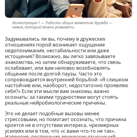
Радость общих моментов: дружба —
навык, который можно развивать.
Задумывались ли вы, почему в дружеских
отношениях порой возникает ощущение
недопонимания, нестабильности или даже
истощения? Возможно, вы легко завязываете
знакомства, но затем обнаруживаете, что связь
ослабевает, или вам неловко возобновлять
общение после долгой паузы. Часто это
сопровождается внутренней борьбой: «Я слишком
настойчив или, наоборот, недостаточно проявляю
себя?» Если эти мысли вам знакомы, важно
осознать: за такими трудностями могут стоять
реальные нейробиологические причины.
Это не делает подобные вызовы менее
стрессовыми, но помогает осознать, что причина
кроется не в отсутствии интереса, чрезмерных
усилиях или в том, что «с вами что-то не так».
Напротив, построение дружеских отношений