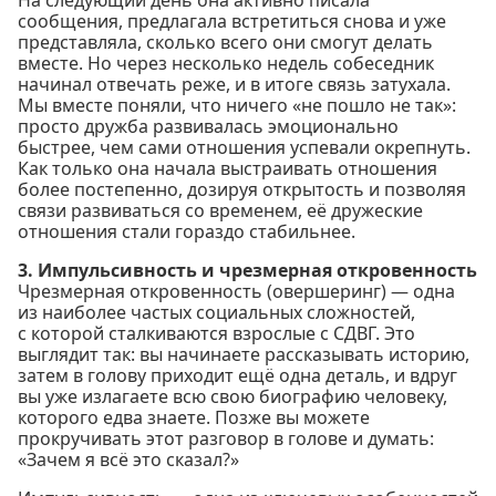
сообщения, предлагала встретиться снова и уже
представляла, сколько всего они смогут делать
вместе. Но через несколько недель собеседник
начинал отвечать реже, и в итоге связь затухала.
Мы вместе поняли, что ничего «не пошло не так»:
просто дружба развивалась эмоционально
быстрее, чем сами отношения успевали окрепнуть.
Как только она начала выстраивать отношения
более постепенно, дозируя открытость и позволяя
связи развиваться со временем, её дружеские
отношения стали гораздо стабильнее.
3. Импульсивность и чрезмерная откровенность
Чрезмерная откровенность (овершеринг) — одна
из наиболее частых социальных сложностей,
с которой сталкиваются взрослые с СДВГ. Это
выглядит так: вы начинаете рассказывать историю,
затем в голову приходит ещё одна деталь, и вдруг
вы уже излагаете всю свою биографию человеку,
которого едва знаете. Позже вы можете
прокручивать этот разговор в голове и думать:
«Зачем я всё это сказал?»