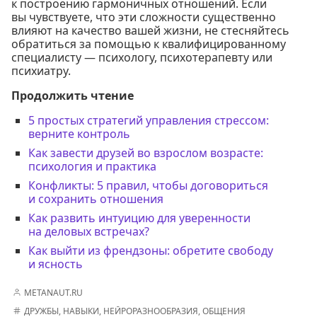
к построению гармоничных отношений. Если
вы чувствуете, что эти сложности существенно
влияют на качество вашей жизни, не стесняйтесь
обратиться за помощью к квалифицированному
специалисту — психологу, психотерапевту или
психиатру.
Продолжить чтение
5 простых стратегий управления стрессом:
верните контроль
Как завести друзей во взрослом возрасте:
психология и практика
Конфликты: 5 правил, чтобы договориться
и сохранить отношения
Как развить интуицию для уверенности
на деловых встречах?
Как выйти из френдзоны: обретите свободу
и ясность
METANAUT.RU
ДРУЖБЫ
,
НАВЫКИ
,
НЕЙРОРАЗНООБРАЗИЯ
,
ОБЩЕНИЯ