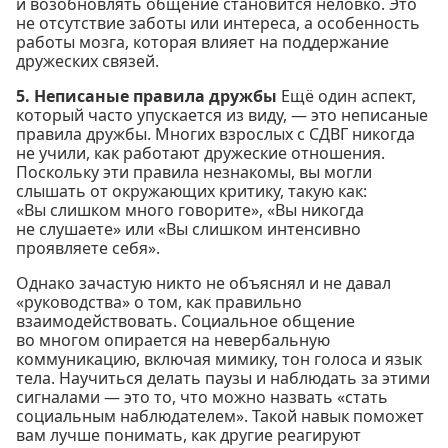
и возобновлять общение становится неловко. Это
не отсутствие заботы или интереса, а особенность
работы мозга, которая влияет на поддержание
дружеских связей.
5. Неписаные правила дружбы
Ещё один аспект,
который часто упускается из виду, — это неписаные
правила дружбы. Многих взрослых с СДВГ никогда
не учили, как работают дружеские отношения.
Поскольку эти правила незнакомы, вы могли
слышать от окружающих критику, такую как:
«Вы слишком много говорите», «Вы никогда
не слушаете» или «Вы слишком интенсивно
проявляете себя».
Однако зачастую никто не объяснял и не давал
«руководства» о том, как правильно
взаимодействовать. Социальное общение
во многом опирается на невербальную
коммуникацию, включая мимику, тон голоса и язык
тела. Научиться делать паузы и наблюдать за этими
сигналами — это то, что можно назвать «стать
социальным наблюдателем». Такой навык поможет
вам лучше понимать, как другие реагируют