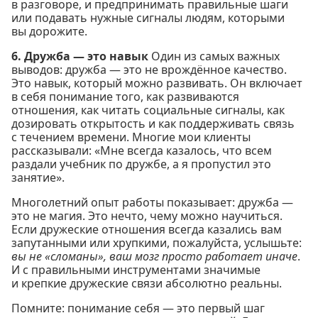
в разговоре, и предпринимать правильные шаги
или подавать нужные сигналы людям, которыми
вы дорожите.
6. Дружба — это навык
Один из самых важных
выводов: дружба — это не врождённое качество.
Это навык, который можно развивать. Он включает
в себя понимание того, как развиваются
отношения, как читать социальные сигналы, как
дозировать открытость и как поддерживать связь
с течением времени. Многие мои клиенты
рассказывали: «Мне всегда казалось, что всем
раздали учебник по дружбе, а я пропустил это
занятие».
Многолетний опыт работы показывает: дружба —
это не магия. Это нечто, чему можно научиться.
Если дружеские отношения всегда казались вам
запутанными или хрупкими, пожалуйста, услышьте:
вы не «сломаны», ваш мозг просто работает иначе
.
И с правильными инструментами значимые
и крепкие дружеские связи абсолютно реальны.
Помните: понимание себя — это первый шаг