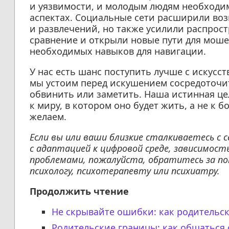
и уязвимости, и молодым людям необходим
аспектах. Социальные сети расширили воз
и развлечений, но также усилили распрос
сравнение и открыли новые пути для мошен
необходимых навыков для навигации.
У нас есть шанс поступить лучше с искусс
мы устоим перед искушением сосредоточить
обвинить или заметить. Наша истинная ц
к миру, в котором оно будет жить, а не к 
желаем.
Если вы или ваши близкие сталкиваетесь с
с адаптацией к цифровой среде, зависимос
проблемами, пожалуйста, обратитесь за п
психологу, психотерапевту или психиатру.
Продолжить чтение
Не скрывайте ошибки: как родительск
Родительские границы: как общаться