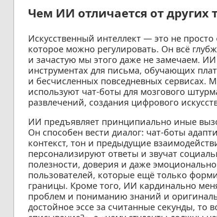
Чем ИИ отличается от других 
Искусственный интеллект — это не просто
которое можно регулировать. Он всё глубж
и зачастую мы этого даже не замечаем. ИИ
инструментах для письма, обучающих пла
и бесчисленных повседневных сервисах. 
используют чат-боты для мозгового штур
развлечений, создания цифрового искусств
ИИ предъявляет принципиально иные вызо
Он способен вести диалог: чат-боты адапт
контекст, тон и предыдущие взаимодейств
персонализируют ответы и звучат социаль
полезности, доверия и даже эмоционально
пользователей, которые ещё только форм
границы. Кроме того, ИИ кардинально мен
проблем и пониманию знаний и оригинальн
достойное эссе за считанные секунды, то в