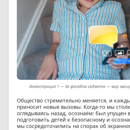
За фасадом гаджета — мир эмоц
Общество стремительно меняется, и кажды
приносит новые вызовы. Когда-то мы стол
оглядываясь назад, осознаём: был упущен
подготовить детей к безопасному и осоз
мы сосредоточились на спорах об экранно