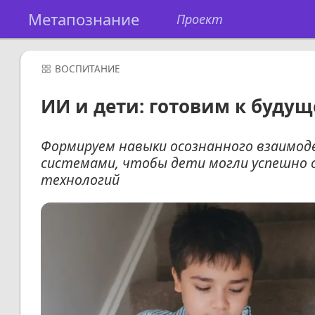
Метапознание
Проект
ВОСПИТАНИЕ
ИИ и дети: готовим к будущ
Формируем навыки осознанного взаимод
системами, чтобы дети могли успешно 
технологий