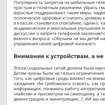
Популярность запретов на мобильные тел
простым и понятным решением: убрать см
взрослые поддерживают такие меры, наде
психическое здоровье и снизить уровень к
в классах становится спокойнее, однако, 
академические и ментальные улучшения не
дискуссии о запрете телефонов заключается
важного вопроса: «Обучаем ли мы детей н
управления своей цифровой жизнью?»
Внимание к устройствам, а не
Эпоха социальных сетей должна была науч
Детям нужны были не только ограничения 
того, как цифровые среды влияют на вни
ожидания. Им требовалось освоить, как пр
информации, понимать работу алгоритмов
«лайков» и просмотров на самооценку, а т
демонстрацию и манипуляцию. С ИИ мы не