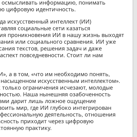
ки осмысливать информацию, понимать
ою цифровую идентичность.
да искусственный интеллект (ИИ)
тавляя социальные сети казаться
ия проникновения ИИ в нашу жизнь выходят
мания или социального сравнения. ИИ уже
ания текстов, решения задач и даже
аспект повседневности. Стоит ли нам
И», а в том, «что им необходимо понять,
, насыщенном искусственным интеллектом».
к только ограничения исчезают, молодые
льностью. Наша нынешняя озабоченность
лами дарит лишь ложное ощущение
воить мир, где ИИ глубоко интегрирован
офессиональную деятельность, отношения
асность приходит через цифровую
тоянную практику.