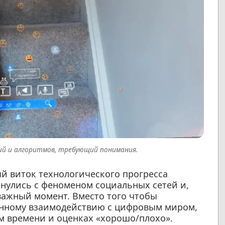
ий и алгоритмов, требующий понимания.
й виток технологического прогресса
кнулись с феноменом социальных сетей и,
 важный момент. Вместо того чтобы
нанному взаимодействию с цифровым миром,
м времени и оценках «хорошо/плохо».