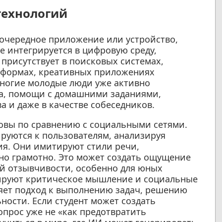
технологий
 очередное приложение или устройство,
е интегрируется в цифровую среду,
 присутствует в поисковых системах,
тформах, креативных приложениях
Многие молодые люди уже активно
ма, помощи с домашними заданиями,
а и даже в качестве собеседников.
вы по сравнению с социальными сетями.
ируются к пользователям, анализируя
ия. Они имитируют стили речи,
но грамотно. Это может создать ощущение
й отзывчивости, особенно для юных
ируют критическое мышление и социальные
яет подход к выполнению задач, решению
ости. Если студент может создать
опрос уже не «как предотвратить