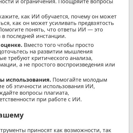
жности и ограничения. Поощряйте вопросы
кажите, как ИИ обучается, почему он может
ься, как он может усиливать предвзятость
омогите понять, что ответы ИИ — это
а в последней инстанции.
 оценке.
Вместо того чтобы просто
едоточьтесь на развитии мышления
рые требуют критического анализа,
мации, а не простого воспроизведения или
цы использования.
Помогайте молодым
ие об этичности использования ИИ,
уждайте вопросы плагиата,
етственности при работе с ИИ.
нашему
струменты приносят как возможности, так