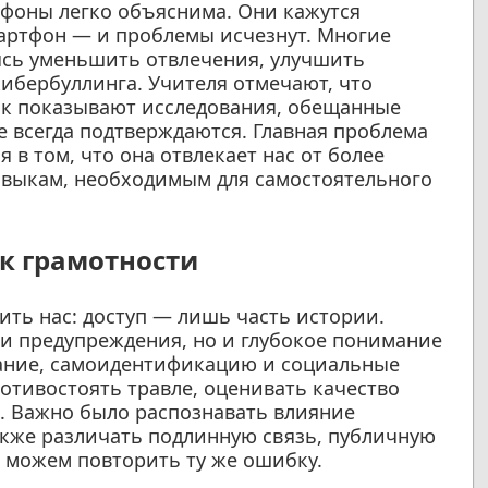
ефоны легко объяснима. Они кажутся
артфон — и проблемы исчезнут. Многие
ясь уменьшить отвлечения, улучшить
ибербуллинга. Учителя отмечают, что
как показывают исследования, обещанные
 всегда подтверждаются. Главная проблема
 в том, что она отвлекает нас от более
авыкам, необходимым для самостоятельного
 к грамотности
ить нас: доступ — лишь часть истории.
и предупреждения, но и глубокое понимание
мание, самоидентификацию и социальные
отивостоять травле, оценивать качество
. Важно было распознавать влияние
акже различать подлинную связь, публичную
 можем повторить ту же ошибку.