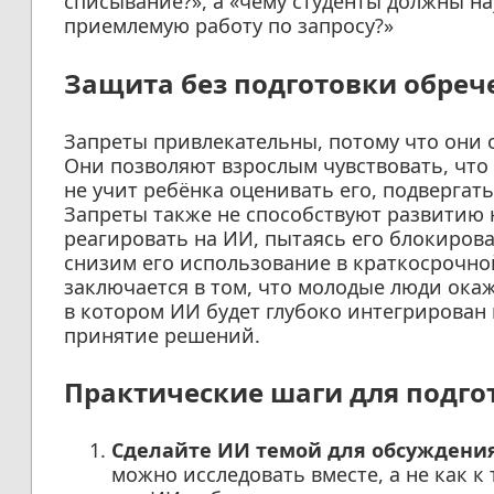
списывание?», а «чему студенты должны на
приемлемую работу по запросу?»
Защита без подготовки обреч
Запреты привлекательны, потому что они 
Они позволяют взрослым чувствовать, что 
не учит ребёнка оценивать его, подвергат
Запреты также не способствуют развитию 
реагировать на ИИ, пытаясь его блокиров
снизим его использование в краткосрочно
заключается в том, что молодые люди ока
в котором ИИ будет глубоко интегрирован 
принятие решений.
Практические шаги для подго
Сделайте ИИ темой для обсуждения
можно исследовать вместе, а не как к