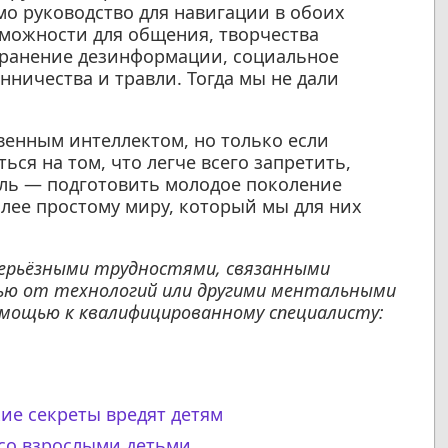
о руководство для навигации в обоих
можности для общения, творчества
транение дезинформации, социальное
ничества и травли. Тогда мы не дали
твенным интеллектом, но только если
ся на том, что легче всего запретить,
ель — подготовить молодое поколение
более простому миру, который мы для них
 серьёзными трудностями, связанными
тью от технологий или другими ментальными
омощью к квалифицированному специалисту:
ие секреты вредят детям
 со взрослыми детьми