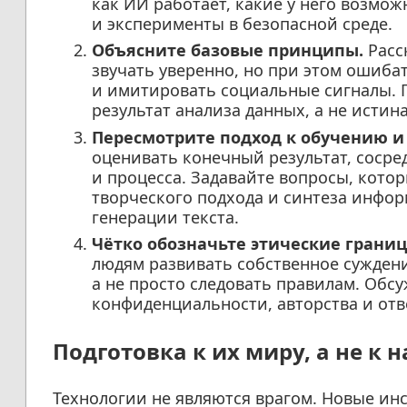
как ИИ работает, какие у него возмо
и эксперименты в безопасной среде.
Объясните базовые принципы.
Расс
звучать уверенно, но при этом ошибат
и имитировать социальные сигналы. П
результат анализа данных, а не истин
Пересмотрите подход к обучению и
оценивать конечный результат, соср
и процесса. Задавайте вопросы, кото
творческого подхода и синтеза инфор
генерации текста.
Чётко обозначьте этические грани
людям развивать собственное сужден
а не просто следовать правилам. Обс
конфиденциальности, авторства и отв
Подготовка к их миру, а не к 
Технологии не являются врагом. Новые ин