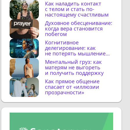
Как наладить контакт
с телом и стать по-
настоящему счастливым
Духовное обесценивание:
когда вера становится
побегом
Когнитивное
делегирование: как
не потерять мышление
с ИИ
Ментальный груз: как
матерям не выгореть
и получить поддержку
Как прямое общение
спасает от «иллюзии
прозрачности»