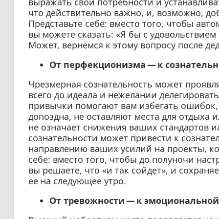
выражать свои потребности и устанавлива
что действительно важно, и, возможно, до
Представьте себе: вместо того, чтобы авто
вы можете сказать: «Я бы с удовольствием 
Может, вернемся к этому вопросу после де
От перфекционизма — к сознательн
Чрезмерная сознательность может проявля
всего до идеала и нежелании делегировать
привычки помогают вам избегать ошибок, 
допоздна, не оставляют места для отдыха 
не означает снижения ваших стандартов 
сознательности может привести к сознате
направлению ваших усилий на проекты, ко
себе: вместо того, чтобы до полуночи нас
вы решаете, что «и так сойдет», и сохраня
ее на следующее утро.
От тревожности — к эмоциональной