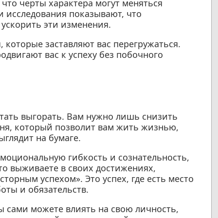
 что черты характера могут меняться
и исследования показывают, что
ускорить эти изменения.
, которые заставляют вас перегружаться.
одвигают вас к успеху без побочного
стать выгорать. Вам нужно лишь снизить
вня, который позволит вам жить жизнью,
ыглядит на бумаге.
 эмоциональную гибкость и сознательность,
то выживаете в своих достижениях,
сторным успехом». Это успех, где есть место
боты и обязательств.
вы сами можете влиять на свою личность,