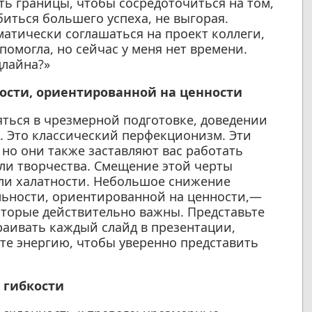
ть границы, чтобы сосредоточиться на том,
биться большего успеха, не выгорая.
матически соглашаться на проект коллеги,
помогла, но сейчас у меня нет времени.
длайна?»
ости, ориентированной на ценности
ться в чрезмерной подготовке, доведении
. Это классический перфекционизм. Эти
но они также заставляют вас работать
или творчества. Смещение этой черты
или халатности. Небольшое снижение
льности, ориентированной на ценности,—
торые действительно важны. Представьте
траивать каждый слайд в презентации,
ете энергию, чтобы уверенно представить
 гибкости