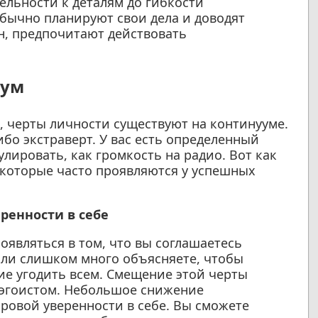
ельности к деталям до гибкости
бычно планируют свои дела и доводят
лен, предпочитают действовать
уум
, черты личности существуют на континууме.
ибо экстраверт. У вас есть определенный
лировать, как громкость на радио. Вот как
 которые часто проявляются у успешных
ренности в себе
являться в том, что вы соглашаетесь
или слишком много объясняете, чтобы
ние угодить всем. Смещение этой черты
м эгоистом. Небольшое снижение
ровой уверенности в себе. Вы сможете