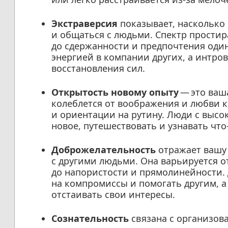
Экстраверсия
показывает, насколько 
и общаться с людьми. Спектр простир
до сдержанности и предпочтения один
энергией в компании других, а интро
восстановления сил.
Открытость новому опыту
— это ваш
колеблется от воображения и любви 
и ориентации на рутину. Люди с высо
новое, путешествовать и узнавать что
Доброжелательность
отражает вашу
с другими людьми. Она варьируется о
до напористости и прямолинейности.
на компромиссы и помогать другим, а
отстаивать свои интересы.
Сознательность
связана с организов