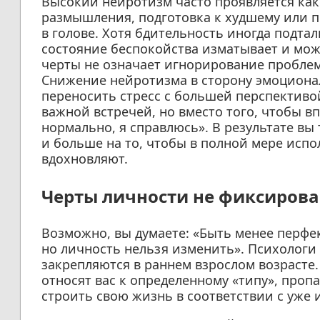
Высокий нейротизм часто проявляется как
размышления, подготовка к худшему или 
в голове. Хотя бдительность иногда подтал
состояние беспокойства изматывает и мож
черты не означает игнорирование проблем 
Снижение нейротизма в сторону эмоциона
переносить стресс с большей перспективо
важной встречей, но вместо того, чтобы вп
нормально, я справлюсь». В результате вы
и больше на то, чтобы в полной мере испо
вдохновляют.
Черты личности не фиксиров
Возможно, вы думаете: «Быть менее перфе
но личность нельзя изменить». Психологи
закрепляются в раннем взрослом возрасте.
относят вас к определенному «типу», проп
строить свою жизнь в соответствии с уже