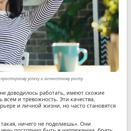
 просторному успеху и личностному росту.
е доводилось работать, имеют схожие
 всем и тревожность. Эти качества,
арьере и личной жизни, но часто становятся
 такая, ничего не поделаешь». Они
ечены постоянно быть в напряжении, брать