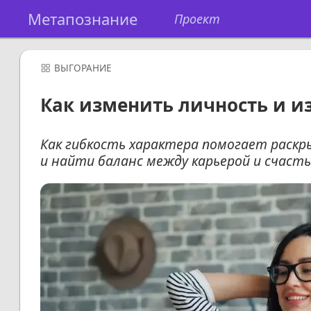
Метапознание
Проект
ВЫГОРАНИЕ
Как изменить личность и и
Как гибкость характера помогает раскр
и найти баланс между карьерой и счасть