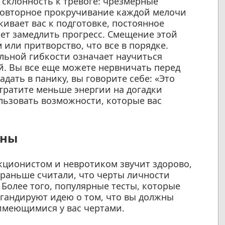
 склонность к тревоге: чрезмерные
повторное прокручивание каждой мелочи
кивает вас к подготовке, постоянное
ет замедлить прогресс. Смещение этой
или притворство, что все в порядке.
льной гибкости означает научиться
й. Вы все еще можете нервничать перед
адать в панику, вы говорите себе: «Это
 тратите меньше энергии на догадки
льзовать возможности, которые вас
аны
кционистом и невротиком звучит здорово,
 раньше считали, что черты личности
 Более того, популярные тесты, которые
агандируют идею о том, что вы должны
 имеющимися у вас чертами.