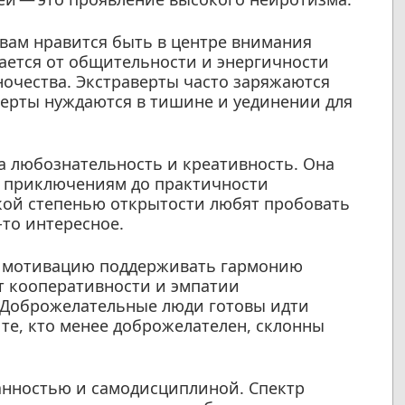
вам нравится быть в центре внимания
ается от общительности и энергичности
очества. Экстраверты часто заряжаются
верты нуждаются в тишине и уединении для
а любознательность и креативность. Она
к приключениям до практичности
кой степенью открытости любят пробовать
-то интересное.
 мотивацию поддерживать гармонию
т кооперативности и эмпатии
 Доброжелательные люди готовы идти
 те, кто менее доброжелателен, склонны
анностью и самодисциплиной. Спектр