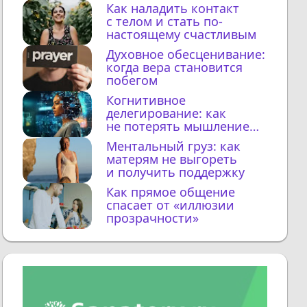
Как наладить контакт
с телом и стать по-
настоящему счастливым
Духовное обесценивание:
когда вера становится
побегом
Когнитивное
делегирование: как
не потерять мышление
с ИИ
Ментальный груз: как
матерям не выгореть
и получить поддержку
Как прямое общение
спасает от «иллюзии
прозрачности»