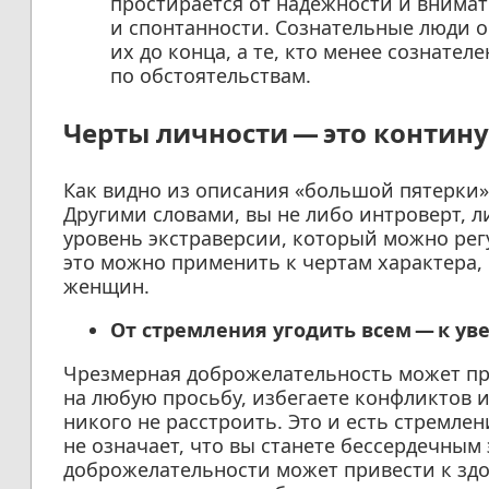
простирается от надежности и внимат
и спонтанности. Сознательные люди о
их до конца, а те, кто менее сознате
по обстоятельствам.
Черты личности — это контин
Как видно из описания «большой пятерки»
Другими словами, вы не либо интроверт, л
уровень экстраверсии, который можно регу
это можно применить к чертам характера,
женщин.
От стремления угодить всем — к уве
Чрезмерная доброжелательность может про
на любую просьбу, избегаете конфликтов 
никого не расстроить. Это и есть стремле
не означает, что вы станете бессердечны
доброжелательности может привести к здо