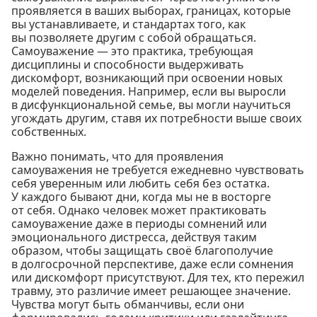
проявляется в ваших выборах, границах, которые
вы устанавливаете, и стандартах того, как
вы позволяете другим с собой обращаться.
Самоуважение — это практика, требующая
дисциплины и способности выдерживать
дискомфорт, возникающий при освоении новых
моделей поведения. Например, если вы выросли
в дисфункциональной семье, вы могли научиться
угождать другим, ставя их потребности выше своих
собственных.
Важно понимать, что для проявления
самоуважения не требуется ежедневно чувствовать
себя уверенным или любить себя без остатка.
У каждого бывают дни, когда мы не в восторге
от себя. Однако человек может практиковать
самоуважение даже в периоды сомнений или
эмоционального дистресса, действуя таким
образом, чтобы защищать своё благополучие
в долгосрочной перспективе, даже если сомнения
или дискомфорт присутствуют. Для тех, кто пережил
травму, это различие имеет решающее значение.
Чувства могут быть обманчивы, если они