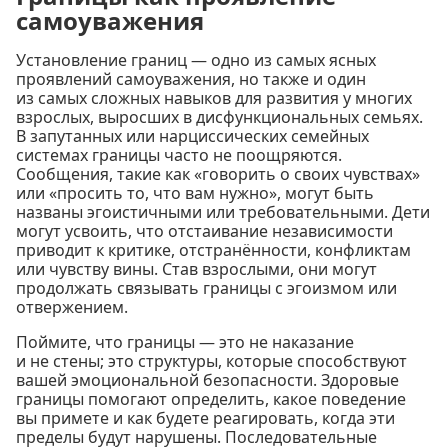
самоуважения
Установление границ — одно из самых ясных
проявлений самоуважения, но также и один
из самых сложных навыков для развития у многих
взрослых, выросших в дисфункциональных семьях.
В запутанных или нарциссических семейных
системах границы часто не поощряются.
Сообщения, такие как «говорить о своих чувствах»
или «просить то, что вам нужно», могут быть
названы эгоистичными или требовательными. Дети
могут усвоить, что отстаивание независимости
приводит к критике, отстранённости, конфликтам
или чувству вины. Став взрослыми, они могут
продолжать связывать границы с эгоизмом или
отвержением.
Поймите, что границы — это не наказание
и не стены; это структуры, которые способствуют
вашей эмоциональной безопасности. Здоровые
границы помогают определить, какое поведение
вы примете и как будете реагировать, когда эти
пределы будут нарушены. Последовательные