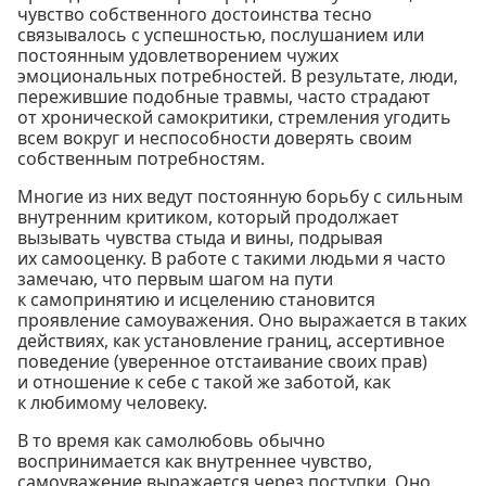
чувство собственного достоинства тесно
связывалось с успешностью, послушанием или
постоянным удовлетворением чужих
эмоциональных потребностей. В результате, люди,
пережившие подобные травмы, часто страдают
от хронической самокритики, стремления угодить
всем вокруг и неспособности доверять своим
собственным потребностям.
Многие из них ведут постоянную борьбу с сильным
внутренним критиком, который продолжает
вызывать чувства стыда и вины, подрывая
их самооценку. В работе с такими людьми я часто
замечаю, что первым шагом на пути
к самопринятию и исцелению становится
проявление самоуважения. Оно выражается в таких
действиях, как установление границ, ассертивное
поведение (уверенное отстаивание своих прав)
и отношение к себе с такой же заботой, как
к любимому человеку.
В то время как самолюбовь обычно
воспринимается как внутреннее чувство,
самоуважение выражается через поступки. Оно