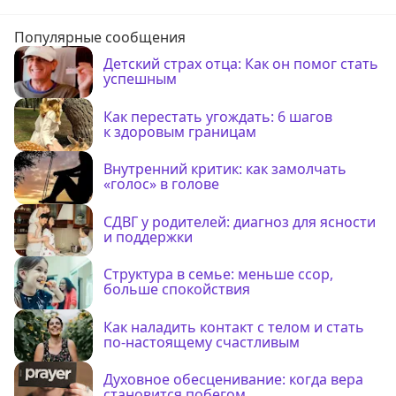
Популярные сообщения
Детский страх отца: Как он помог стать
успешным
Как перестать угождать: 6 шагов
к здоровым границам
Внутренний критик: как замолчать
«голос» в голове
СДВГ у родителей: диагноз для ясности
и поддержки
Структура в семье: меньше ссор,
больше спокойствия
Как наладить контакт с телом и стать
по-настоящему счастливым
Духовное обесценивание: когда вера
становится побегом