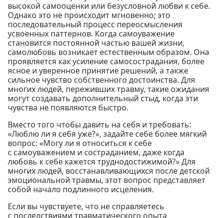
высокой самооценки или безусловной любви к себе.
Однако это не происходит мгновенно; это
последовательный процесс переосмысления
усвоенных паттернов. Когда самоуважение
становится постоянной частью вашей жизни,
самолюбовь возникает естественным образом. Она
проявляется как усиление самосострадания, более
ясное и уверенное принятие решений, а также
сильное чувство собственного достоинства. Для
многих людей, переживших травму, такие ожидания
могут создавать дополнительный стыд, когда эти
чувства не появляются быстро.
Вместо того чтобы давить на себя и требовать:
«Люблю ли я себя уже?», задайте себе более мягкий
вопрос: «Могу ли я относиться к себе
с самоуважением и состраданием, даже когда
любовь к себе кажется труднодостижимой?» Для
многих людей, восстанавливающихся после детской
эмоциональной травмы, этот вопрос представляет
собой начало подлинного исцеления.
Если вы чувствуете, что не справляетесь
с последствиями травматического опыта