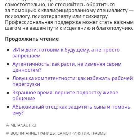
самостоятельно, не стесняйтесь обратиться
за помощью к квалифицированному специалисту —
психологу, психотерапевту или психиатру.
Профессиональная поддержка может стать важным
шагом на вашем пути к исцелению и благополучию.
Продолжить чтение
ИИ и дети: готовим к будущему, а не просто
запрещаем
Аутентичность: как расти, не изменяя своим
ценностям?
Ловушка компетентности: как избежать рабочей
перегрузки
Экранное время: верните подростку живое
общение
Абьюзивный отец: как защитить сына и помочь
ему?
METANAUT.RU
ВОСПИТАНИЕ
,
ГРАНИЦЫ
,
САМОПРИНЯТИЯ
,
ТРАВМЫ