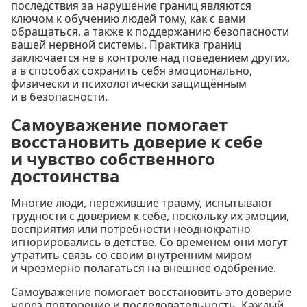
последствия за нарушение границ являются
ключом к обучению людей тому, как с вами
обращаться, а также к поддержанию безопасности
вашей нервной системы. Практика границ
заключается не в контроле над поведением других,
а в способах сохранить себя эмоционально,
физически и психологически защищённым
и в безопасности.
Самоуважение помогает
восстановить доверие к себе
и чувство собственного
достоинства
Многие люди, пережившие травму, испытывают
трудности с доверием к себе, поскольку их эмоции,
восприятия или потребности неоднократно
игнорировались в детстве. Со временем они могут
утратить связь со своим внутренним миром
и чрезмерно полагаться на внешнее одобрение.
Самоуважение помогает восстановить это доверие
через повторение и последовательность. Каждый