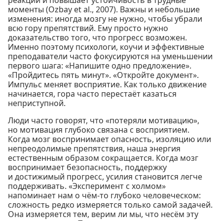
моменты (Ozbay et al., 2007). Важны и небольшие
изменения: иногда мозгу не нужно, чтобы убрали
всю гору препятствий. Ему просто нужно
доказательство того, что прогресс возможен.
Именно поэтому психологи, коучи и эффективные
преподаватели часто фокусируются на уменьшении
первого шага: «Напишите одно предложение».
«Пройдитесь пять минут». «Откройте документ».
Импульс меняет восприятие. Как только движение
начинается, гора часто перестаёт казаться
неприступной.
Люди часто говорят, что «потеряли мотивацию»,
но мотивация глубоко связана с восприятием.
Когда мозг воспринимает опасность, изоляцию или
непреодолимые препятствия, наша энергия
естественным образом сокращается. Когда мозг
воспринимает безопасность, поддержку
и достижимый прогресс, усилия становится легче
поддерживать. «Эксперимент с холмом»
напоминает нам о чём-то глубоко человеческом:
сложность редко измеряется только самой задачей.
Она измеряется тем, верим ли мы, что несём эту