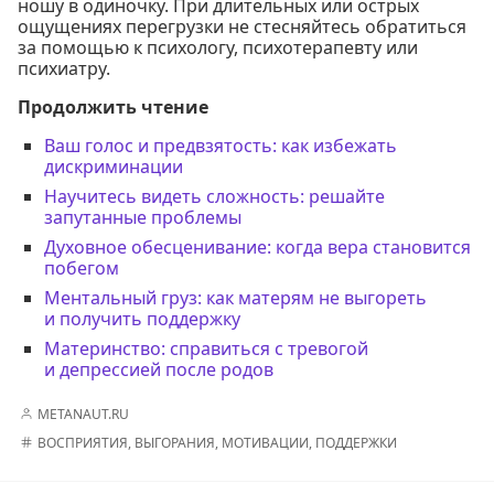
ношу в одиночку. При длительных или острых
ощущениях перегрузки не стесняйтесь обратиться
за помощью к психологу, психотерапевту или
психиатру.
Продолжить чтение
Ваш голос и предвзятость: как избежать
дискриминации
Научитесь видеть сложность: решайте
запутанные проблемы
Духовное обесценивание: когда вера становится
побегом
Ментальный груз: как матерям не выгореть
и получить поддержку
Материнство: справиться с тревогой
и депрессией после родов
METANAUT.RU
ВОСПРИЯТИЯ
,
ВЫГОРАНИЯ
,
МОТИВАЦИИ
,
ПОДДЕРЖКИ