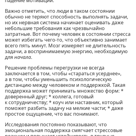
падение мотивации.
Важно отметить, что люди в таком состоянии
обычно не теряют способность выполнять задачи,
но их нервная система начинает оценивать даже
небольшие требования как чрезвычайно
затратные. Вот почему человек в состоянии стресса
может избегать чего-то, что объективно занимает
всего пять минут. Мозг измеряет не длительность
задачи, а воспринимаемую энергию, необходимую
для
начала
.
Решение проблемы перегрузки не всегда
заключается в том, чтобы «стараться усерднее»,
а в том, чтобы уменьшить психологическую
дистанцию между человеком и поддержкой. Такая
поддержка может принимать множество форм: *
доверенный друг; * коллега, готовый
к сотрудничеству; * коуч или наставник, который
поможет разбить задачу на мелкие части; * даже
простое ощущение, что вас понимают.
Исследования постоянно показывают, что
эмоциональная поддержка смягчает стрессовые
реакции и повышает устойчивость в трудные