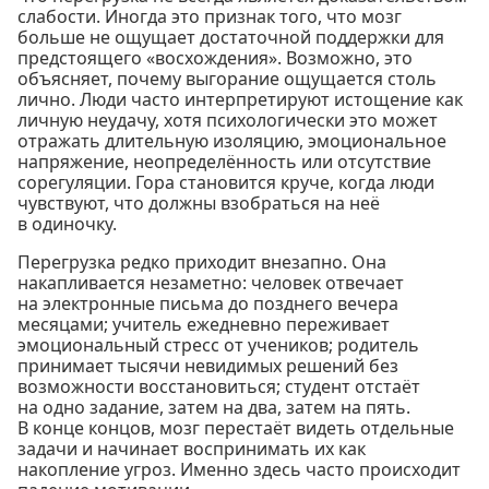
слабости. Иногда это признак того, что мозг
больше не ощущает достаточной поддержки для
предстоящего «восхождения». Возможно, это
объясняет, почему выгорание ощущается столь
лично. Люди часто интерпретируют истощение как
личную неудачу, хотя психологически это может
отражать длительную изоляцию, эмоциональное
напряжение, неопределённость или отсутствие
сорегуляции. Гора становится круче, когда люди
чувствуют, что должны взобраться на неё
в одиночку.
Перегрузка редко приходит внезапно. Она
накапливается незаметно: человек отвечает
на электронные письма до позднего вечера
месяцами; учитель ежедневно переживает
эмоциональный стресс от учеников; родитель
принимает тысячи невидимых решений без
возможности восстановиться; студент отстаёт
на одно задание, затем на два, затем на пять.
В конце концов, мозг перестаёт видеть отдельные
задачи и начинает воспринимать их как
накопление угроз. Именно здесь часто происходит