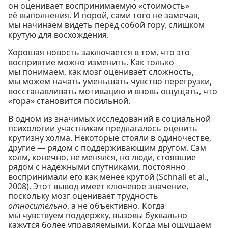
он оценивает воспринимаемую «стоимость»
её выполнения. И порой, сами того не замечая,
мы начинаем видеть перед собой гору, слишком
крутую для восхождения.
Хорошая новость заключается в том, что это
восприятие можно изменить. Как только
мы понимаем, как мозг оценивает сложность,
мы можем начать уменьшать чувство перегрузки,
восстанавливать мотивацию и вновь ощущать, что
«гора» становится посильной.
В одном из значимых исследований в социальной
психологии участникам предлагалось оценить
крутизну холма. Некоторые стояли в одиночестве,
другие — рядом с поддерживающим другом. Сам
холм, конечно, не менялся, но люди, стоявшие
рядом с надёжными спутниками, постоянно
воспринимали его как менее крутой (Schnall et al.,
2008). Этот вывод имеет ключевое значение,
поскольку мозг оценивает трудность
относительно
, а не объективно. Когда
мы чувствуем поддержку, вызовы буквально
кажутся более управляемыми. Когда мы ощущаем