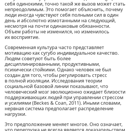
себя одинокими, точно такой же вызов может стать
непреодолимым. Это помогает объяснить, почему
люди иногда чувствуют себя полными сил в один
день и абсолютно измотанными на следующий,
несмотря на почти одинаковые обязанности.
Объем работы не изменился, но изменилось
их восприятие.
Современная культура часто представляет
мотивацию как сугубо индивидуальное качество.
Людям советуют быть более
дисциплинированными, продуктивными,
психически стойкими. Однако человек не был
создан для того, чтобы регулировать стресс
в полной изоляции. Исследования теории
социальной базовой линии показывают, что
человеческий мозг эволюционно ожидает близости
поддерживающих людей при управлении стрессом
и усилиями (Beckes & Coan, 2011). Иными словами,
нервная система предполагает распределение
нагрузки.
Это предположение меняет многое. Оно означает,
что перегрузка не всегда является доказательством