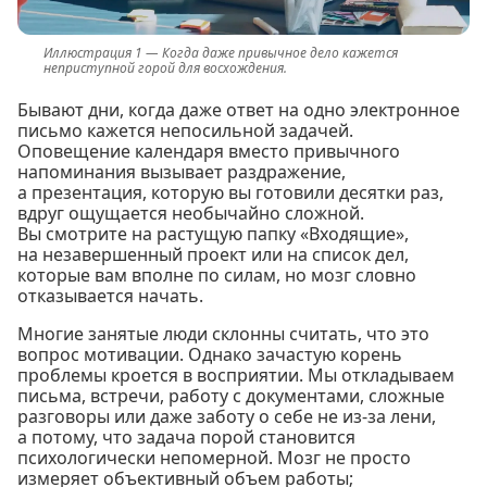
Когда даже привычное дело кажется
неприступной горой для восхождения.
Бывают дни, когда даже ответ на одно электронное
письмо кажется непосильной задачей.
Оповещение календаря вместо привычного
напоминания вызывает раздражение,
а презентация, которую вы готовили десятки раз,
вдруг ощущается необычайно сложной.
Вы смотрите на растущую папку «Входящие»,
на незавершенный проект или на список дел,
которые вам вполне по силам, но мозг словно
отказывается начать.
Многие занятые люди склонны считать, что это
вопрос мотивации. Однако зачастую корень
проблемы кроется в восприятии. Мы откладываем
письма, встречи, работу с документами, сложные
разговоры или даже заботу о себе не из-за лени,
а потому, что задача порой становится
психологически непомерной. Мозг не просто
измеряет объективный объем работы;