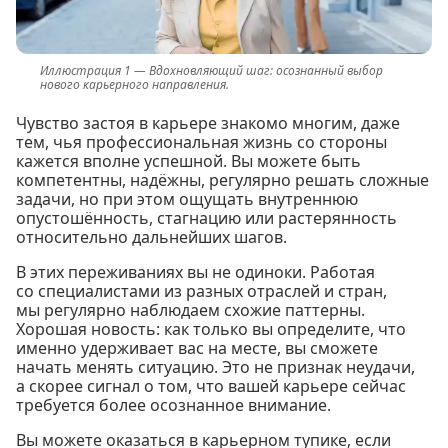
Вдохновляющий шаг: осознанный выбор
нового карьерного направления.
Чувство застоя в карьере знакомо многим, даже
тем, чья профессиональная жизнь со стороны
кажется вполне успешной. Вы можете быть
компетентны, надёжны, регулярно решать сложные
задачи, но при этом ощущать внутреннюю
опустошённость, стагнацию или растерянность
относительно дальнейших шагов.
В этих переживаниях вы не одиноки. Работая
со специалистами из разных отраслей и стран,
мы регулярно наблюдаем схожие паттерны.
Хорошая новость: как только вы определите, что
именно удерживает вас на месте, вы сможете
начать менять ситуацию. Это не признак неудачи,
а скорее сигнал о том, что вашей карьере сейчас
требуется более осознанное внимание.
Вы можете оказаться в карьерном тупике, если