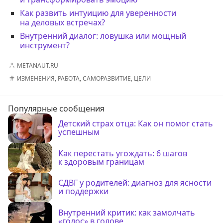
Как развить интуицию для уверенности
на деловых встречах?
Внутренний диалог: ловушка или мощный
инструмент?
METANAUT.RU
ИЗМЕНЕНИЯ
,
РАБОТА
,
САМОРАЗВИТИЕ
,
ЦЕЛИ
Популярные сообщения
Детский страх отца: Как он помог стать
успешным
Как перестать угождать: 6 шагов
к здоровым границам
СДВГ у родителей: диагноз для ясности
и поддержки
Внутренний критик: как замолчать
«голос» в голове