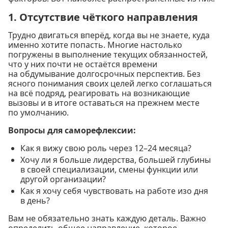
1. Отсутствие чёткого направления
Трудно двигаться вперёд, когда вы не знаете, куда
именно хотите попасть. Многие настолько
погружены в выполнение текущих обязанностей,
что у них почти не остаётся времени
на обдумывание долгосрочных перспектив. Без
ясного понимания своих целей легко соглашаться
на всё подряд, реагировать на возникающие
вызовы и в итоге оставаться на прежнем месте
по умолчанию.
Вопросы для саморефлексии:
Как я вижу свою роль через 12–24 месяца?
Хочу ли я больше лидерства, большей глубины
в своей специализации, смены функции или
другой организации?
Как я хочу себя чувствовать на работе изо дня
в день?
Вам не обязательно знать каждую деталь. Важно
определить общее направление, которое