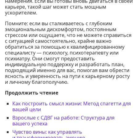
намерения. Если вы готовы вновь двигаться в своей
карьере, такой шаг может стать мощным
ускорителем.
Помните: если вы сталкиваетесь с глубоким
эмоциональным дискомфортом, постоянным
стрессом или ощущаете, что не можете справиться
с ситуацией самостоятельно, крайне важно
обратиться за помощью к квалифицированному
специалисту — психологу, психотерапевту или
психиатру. Они смогут предоставить
индивидуальную поддержку и разработать план,
подходящий именно для вас, помогая вам обрести
ясность и уверенность на пути к карьерному росту
и личному благополучию.
Продолжить чтение
Как построить смысл жизни: Метод спагетти для
вашей цели
Взрослые с СДВГ на работе: Структура для
вашего успеха
Чувство вины: как управлять
и трансформировать эмоцию