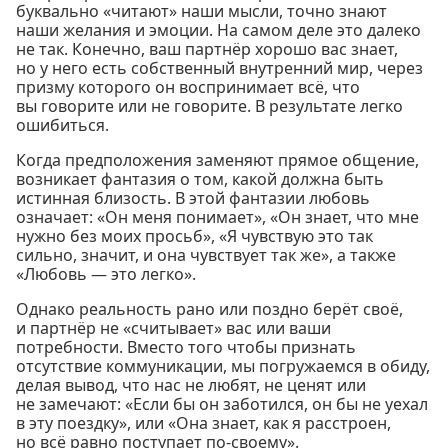
буквально «читают» наши мысли, точно знают
наши желания и эмоции. На самом деле это далеко
не так. Конечно, ваш партнёр хорошо вас знает,
но у него есть собственный внутренний мир, через
призму которого он воспринимает всё, что
вы говорите или не говорите. В результате легко
ошибиться.
Когда предположения заменяют прямое общение,
возникает фантазия о том, какой должна быть
истинная близость. В этой фантазии любовь
означает: «Он меня понимает», «Он знает, что мне
нужно без моих просьб», «Я чувствую это так
сильно, значит, и она чувствует так же», а также
«Любовь — это легко».
Однако реальность рано или поздно берёт своё,
и партнёр не «считывает» вас или ваши
потребности. Вместо того чтобы признать
отсутствие коммуникации, мы погружаемся в обиду,
делая вывод, что нас не любят, не ценят или
не замечают: «Если бы он заботился, он бы не уехал
в эту поездку», или «Она знает, как я расстроен,
но всё равно поступает по-своему».