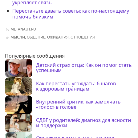
укрепляет связь
Перестаньте давать советы: как по-настоящему
помочь близким
METANAUT.RU
МЫСЛИ
,
ОБЩЕНИЕ
,
ОЖИДАНИЯ
,
ОТНОШЕНИЯ
Популярные сообщения
Детский страх отца: Как он помог стать
успешным
Как перестать угождать: 6 шагов
к здоровым границам
Внутренний критик: как замолчать
«голос» в голове
СДВГ у родителей: диагноз для ясности
и поддержки