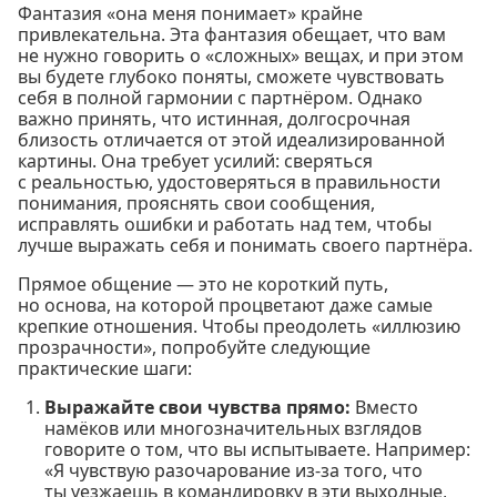
Фантазия «она меня понимает» крайне
привлекательна. Эта фантазия обещает, что вам
не нужно говорить о «сложных» вещах, и при этом
вы будете глубоко поняты, сможете чувствовать
себя в полной гармонии с партнёром. Однако
важно принять, что истинная, долгосрочная
близость отличается от этой идеализированной
картины. Она требует усилий: сверяться
с реальностью, удостоверяться в правильности
понимания, прояснять свои сообщения,
исправлять ошибки и работать над тем, чтобы
лучше выражать себя и понимать своего партнёра.
Прямое общение — это не короткий путь,
но основа, на которой процветают даже самые
крепкие отношения. Чтобы преодолеть «иллюзию
прозрачности», попробуйте следующие
практические шаги:
Выражайте свои чувства прямо:
Вместо
намёков или многозначительных взглядов
говорите о том, что вы испытываете. Например:
«Я чувствую разочарование из-за того, что
ты уезжаешь в командировку в эти выходные,