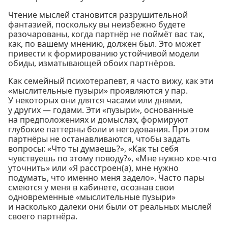
Чтение мыслей становится разрушительной
фантазией, поскольку вы неизбежно будете
разочарованы, когда партнёр не поймёт вас так,
как, по вашему мнению, должен был. Это может
привести к формированию устойчивой модели
обиды, изматывающей обоих партнёров.
Как семейный психотерапевт, я часто вижу, как эти
«мыслительные пузыри» проявляются у пар.
У некоторых они длятся часами или днями,
у других — годами. Эти «пузыри», основанные
на предположениях и домыслах, формируют
глубокие паттерны боли и негодования. При этом
партнёры не останавливаются, чтобы задать
вопросы: «Что ты думаешь?», «Как ты себя
чувствуешь по этому поводу?», «Мне нужно кое-что
уточнить» или «Я расстроен(а), мне нужно
подумать, что именно меня задело». Часто пары
смеются у меня в кабинете, осознав свои
одновременные «мыслительные пузыри»
и насколько далеки они были от реальных мыслей
своего партнёра.