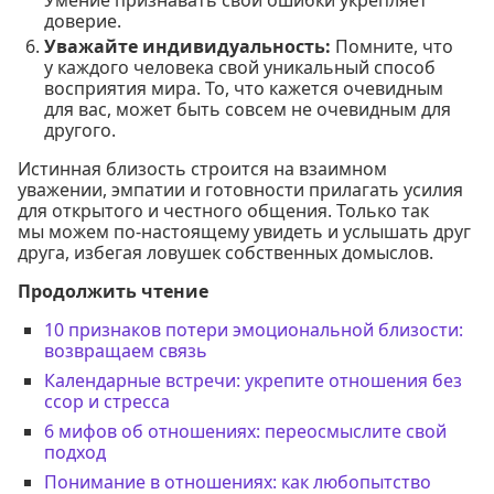
Умение признавать свои ошибки укрепляет
доверие.
Уважайте индивидуальность:
Помните, что
у каждого человека свой уникальный способ
восприятия мира. То, что кажется очевидным
для вас, может быть совсем не очевидным для
другого.
Истинная близость строится на взаимном
уважении, эмпатии и готовности прилагать усилия
для открытого и честного общения. Только так
мы можем по-настоящему увидеть и услышать друг
друга, избегая ловушек собственных домыслов.
Продолжить чтение
10 признаков потери эмоциональной близости:
возвращаем связь
Календарные встречи: укрепите отношения без
ссор и стресса
6 мифов об отношениях: переосмыслите свой
подход
Понимание в отношениях: как любопытство