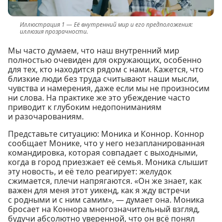
Её внутренний мир и его предположения:
иллюзия прозрачности.
Мы часто думаем, что наш внутренний мир
полностью очевиден для окружающих, особенно
для тех, кто находится рядом с нами. Кажется, что
близкие люди без труда считывают наши мысли,
чувства и намерения, даже если мы не произносим
ни слова. На практике же это убеждение часто
приводит к глубоким недопониманиям
и разочарованиям.
Представьте ситуацию: Моника и Коннор. Коннор
сообщает Монике, что у него незапланированная
командировка, которая совпадает с выходными,
когда в город приезжает её семья. Моника слышит
эту новость, и её тело реагирует: желудок
сжимается, плечи напрягаются. «Он же знает, как
важен для меня этот уикенд, как я жду встречи
с родными и с ним самим», — думает она. Моника
бросает на Коннора многозначительный взгляд,
будучи абсолютно уверенной, что он всё понял