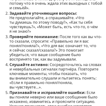
потому что я очень ждала этих выходных с тобой
и семьёй».
Задавайте уточняющие вопросы:
Не предполагайте, а спрашивайте. «Что
ты думаешь по этому поводу?», «Как ты себя
чувствуешь?», «Может быть, есть что-то, о чём
я не знаю?»
Проверяйте понимание:
После того как вы что-
то сказали, спросите: «Правильно ли я вас
понял/поняла?», «Что для вас означает то, что
я сейчас сказал/сказала?» Это помогает
убедиться, что ваше сообщение было
воспринято так, как вы задумывали.
Слушайте активно:
Сосредоточьтесь на словах
и невербальных сигналах партнёра. Повторите
ключевые моменты, чтобы показать, что
вы внимательно слушали и пытаетесь понять:
«Если я правильно понял/поняла,
вы чувствуете…».
Признавайте и исправляйте ошибки:
Если
вы поняли неверно или ваше сообщение было
искажено, извинитесь и проясните ситуацию.