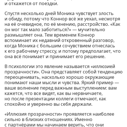
и откажется от поездки.
Спустя несколько дней Моника чувствует злость
и обиду, потому что Коннор всё же уехал, несмотря
на её очевидное, по её мнению, расстройство. «Как
он мог так мало заботиться?» — мучительно
размышляет она. Тем временем Коннор
вспоминает их недавний откровенный разговор,
когда Моника с большим сочувствием отнеслась
к его рабочему стрессу, и потому предполагает, что
она всё понимает и принимает его решение.
В психологии это явление называется «иллюзией
прозрачности». Она представляет собой тенденцию
переоценивать, насколько хорошо окружающие
понимают наши мысли и чувства. Яркий пример —
ваше волнение перед важным выступлением: вам
кажется, что все видят, как вы нервничаете,
но после презентации коллеги отмечают, как
спокойно и уверенно вы себя держали.
«Иллюзия прозрачности» проявляется наиболее
сильно в близких отношениях. Именно
с партнёрами мы начинаем верить, что они