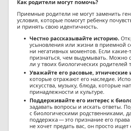
Как родители могут помочь?
Приемные родители не могут заменить ген
условия, которые помогут ребенку почувс
и принять свою идентичность.
Честно рассказывайте историю.
Откр
усыновления или жизни в приемной се
ни негативных моментов. Если какие-
признаться, чем выдумывать. Можно ск
ли у твоих биологических родителей т
Уважайте его расовые, этнические 
которые отражают его наследие. Испо
искусства, музыку, блюда, которые на
принадлежности и культуре.
Поддерживайте его интерес к биол
задавать вопросы и искать ответы. П
с биологическими родственниками, да
поддержка — это признание его права
не хочет предать вас, он просто ищет 