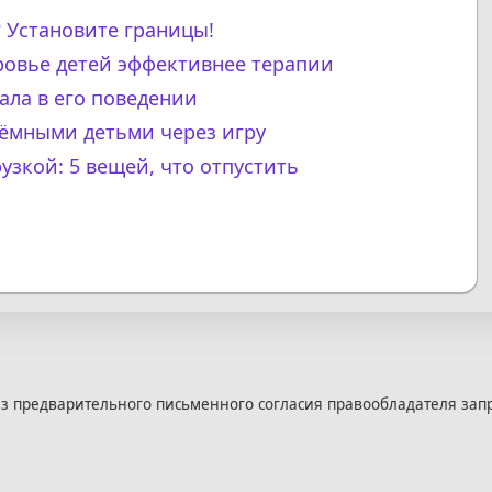
? Установите границы!
ровье детей эффективнее терапии
чала в его поведении
иёмными детьми через игру
узкой: 5 вещей, что отпустить
з предварительного письменного согласия правообладателя зап