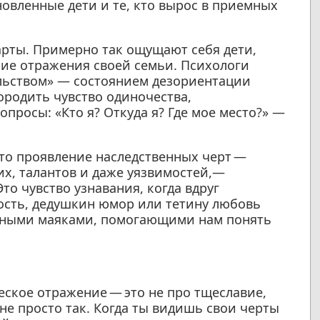
овленные дети и те, кто вырос в приемных
арты. Примерно так ощущают себя дети,
ие отражения своей семьи. Психологи
льством» — состоянием дезориентации
ородить чувство одиночества,
просы: «Кто я? Откуда я? Где мое место?» —
Это проявление наследственных черт —
х, талантов и даже уязвимостей,—
то чувство узнавания, когда вдруг
ость, дедушкин юмор или тетину любовь
азными маяками, помогающими нам понять
ское отражение — это не про тщеславие,
не просто так. Когда ты видишь свои черты