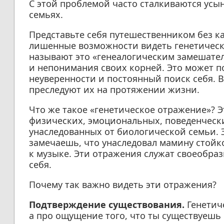
С этой проблемой часто сталкиваются усын
семьях.
Представьте себя путешественником без к
лишенные возможности видеть генетическ
называют это «генеалогическим замешате
и непонимания своих корней. Это может п
неуверенности и постоянный поиск себя. Во
преследуют их на протяжении жизни.
Что же такое «генетическое отражение»? 
физических, эмоциональных, поведенчески
унаследованных от биологической семьи. Э
замечаешь, что унаследовал мамину стойк
к музыке. Эти отражения служат своеобр
себя.
Почему так важно видеть эти отражения?
Подтверждение существования.
Генетиче
а про ощущение того, что ты существуешь 