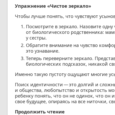
Упражнение «Чистое зеркало»
Чтобы лучше понять, что чувствуют усыно
Посмотрите в зеркало. Назовите одну 
от биологического родственника: мам
у сестры.
Обратите внимание на чувство комфо
это узнавание.
Теперь переверните зеркало. Представ
биологических подсказок, никакой св
Именно такую пустоту ощущают многие ус
Поиск идентичности — это долгий и сложн
и общества, любопытство и открытость мог
ребенку понять, что он не одинок, что он 
свое будущее, опираясь на все ниточки, с
Продолжить чтение