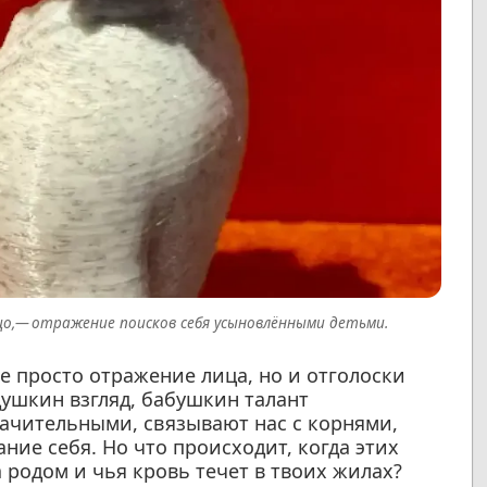
о,— отражение поисков себя усыновлёнными детьми.
не просто отражение лица, но и отголоски
ушкин взгляд, бабушкин талант
ачительными, связывают нас с корнями,
ие себя. Но что происходит, когда этих
 родом и чья кровь течет в твоих жилах?