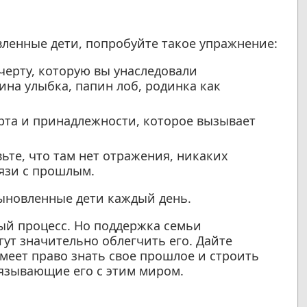
вленные дети, попробуйте такое упражнение:
черту, которую вы унаследовали
ина улыбка, папин лоб, родинка как
рта и принадлежности, которое вызывает
ьте, что там нет отражения, никаких
язи с прошлым.
ыновленные дети каждый день.
ый процесс. Но поддержка семьи
ут значительно облегчить его. Дайте
имеет право знать свое прошлое и строить
вязывающие его с этим миром.