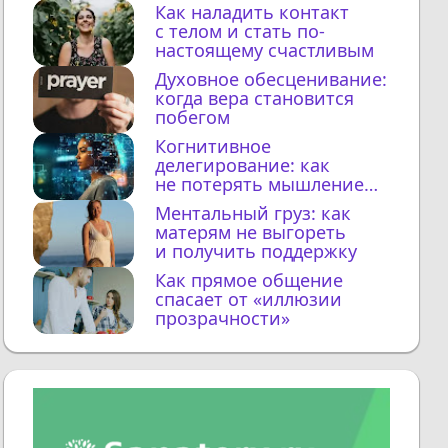
Как наладить контакт
с телом и стать по-
настоящему счастливым
Духовное обесценивание:
когда вера становится
побегом
Когнитивное
делегирование: как
не потерять мышление
с ИИ
Ментальный груз: как
матерям не выгореть
и получить поддержку
Как прямое общение
спасает от «иллюзии
прозрачности»