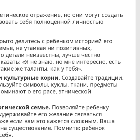
етическое отражение, но они могут создать
твовать себя полноценной личностью
ыто делитесь с ребенком историей его
мье, не утаивая ни позитивных,
то детали неизвестны, лучше честно
азать: «Я не знаю, но мне интересно, есть
акие же таланты, как у тебя».
и культурные корни.
Создавайте традиции,
льзуйте символы, куклы, ткани, предметы
поминают о его расе, этнической
огической семье.
Позволяйте ребенку
оддерживайте его желание связаться
же если вам это кажется сложным. Ваша
 на существование. Помните: ребенок
себя.