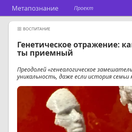
Метапознание
Проект
ВОСПИТАНИЕ
Генетическое отражение: ка
ты приемный
Преодолей «генеалогическое замешательс
уникальность, даже если история семьи