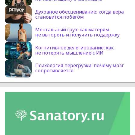
Духовное обесценивание: когда вера
становится побегом
Ментальный груз: как матерям
не выгореть и получить поддержку
Когнитивное делегирование: как
не потерять мышление с ИИ
Психология перегрузки: почему мозг
сопротивляется