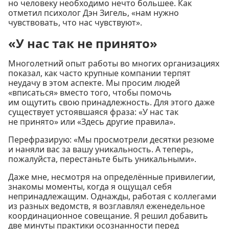
но человеку необходимо нечто большее. Как
отметил психолог Дэн Зигель, «нам нужно
чувствовать, что нас чувствуют».
«У нас так не принято»
Многолетний опыт работы во многих организациях
показал, как часто крупные компании терпят
неудачу в этом аспекте. Мы просим людей
«вписаться» вместо того, чтобы помочь
им ощутить свою принадлежность. Для этого даже
существует устоявшаяся фраза: «У нас так
не принято» или «Здесь другие правила».
Перефразирую: «Мы просмотрели десятки резюме
и наняли вас за вашу уникальность. А теперь,
пожалуйста, перестаньте быть уникальными».
Даже мне, несмотря на определённые привилегии,
знакомы моменты, когда я ощущал себя
непринадлежащим. Однажды, работая с коллегами
из разных ведомств, я возглавлял еженедельное
координационное совещание. Я решил добавить
две минуты практики осознанности перед