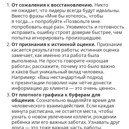
От сожаления к восстановлению.
Никто
не ожидает, что лидеры всегда будут идеальны.
Вместо фразы «Мне бы хотелось, чтобы
я тогда…» попробуйте «Позвольте мне
попробовать ещё раз». Уязвимость и готовность
исправить ошибку строят доверие быстрее, чем
попытка игнорировать произошедшее.
От признания к истинной оценке.
Признание
касается результатов работы; истинная оценка
замечает, как именно эта работа была
выполнена. Не просто говорите «хорошая
работа»; расскажите, почему это было важно
и каков был уникальный вклад человека.
Например: «Ваш нестандартный подход
к презентации позволил нам чётче донести
информацию до клиента — это очень ценно».
От плотного графика к буферам для
общения.
Сознательно выделяйте время для
человеческого взаимодействия. Если каждая
минута расписана, не остаётся места, чтобы
узнать о новом увлечении коллеги, рождении
ребёнка или его важных заботах. Узнавать друг
друга — это тоже важная часть работы.