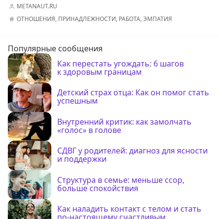
METANAUT.RU
ОТНОШЕНИЯ
,
ПРИНАДЛЕЖНОСТИ
,
РАБОТА
,
ЭМПАТИЯ
Популярные сообщения
Как перестать угождать: 6 шагов
к здоровым границам
Детский страх отца: Как он помог стать
успешным
Внутренний критик: как замолчать
«голос» в голове
СДВГ у родителей: диагноз для ясности
и поддержки
Структура в семье: меньше ссор,
больше спокойствия
Как наладить контакт с телом и стать
по-настоящему счастливым