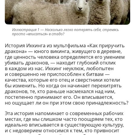
Насколько легко потерять себя, стремясь
просто «вписаться» в стадо?
История Иккинга из мультфильма «Как приручить
дракона» — юного викинга, живущего в деревне,
где ценность человека определяется его умением
убивать драконов, — находит глубокий отклик
в каждом из нас. Иккинг неуклюж, любопытен
и совершенно не приспособлен к битвам —
качества, которые его отец и сверстники хотели
бы изменить. Но когда он начинает перехитрять
драконов, те, кто раньше насмехался над ним,
постепенно принимают его. Он вписывается,
но ощущает ли он при этом свою принадлежность?
Эта история напоминает о современных рабочих
местах, где мы слишком часто поощряем тех, кто
идеально вписывается в существующую культуру,
и с недоверием относимся к тем, кто привносит