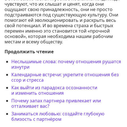
чувствуют, что их слышат и ценят, когда они
ощущают свою принадлежность, они не просто
подстраиваются под существующую культуру. Они
помогают ей эволюционировать и раскрыть весь
свой потенциал. И во времена страха и быстрых
перемен именно это становится той «прочной
основой», которая необходима нашим рабочим
местам и всему обществу.
Продолжить чтение
Неслышимые слова: почему отношения рушатся
изнутри
Календарные встречи: укрепите отношения без
ссор и стресса
Как выйти из парадокса осознанности
и изменить отношения
Почему запах партнера привлекает или
отталкивает вас?
Заниматься любовью: создайте глубокую
близость с партнёром