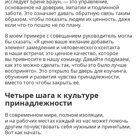
исследует Брене Браун, — это управление,
основанное на доверии, эмпатии и подлинной
заботе. Это означает давать обратную связь таким
образом, чтобы показать людям их ценность, даже
если что-то пошло не по плану.
В моём примере с совещанием руководитель могла
бы сказать: «Я ценю ваше желание добавить
элемент замедления и человеческого контакта
в наши встречи; это ценное качество, которое
вы привносите в нашу команду. Давайте подумаем,
как это можно сделать так, чтобы это было лучше
воспринято». Это открыло бы дверь для коучинга,
обучения и развития чувства принадлежности,
вместо того чтобы закрыть её.
Четыре шага к культуре
принадлежности
В современном мире, полном изоляции,
и на рабочих местах каждый из нас может помочь
другим почувствовать себя нужными и принятыми.
Вот как начать: