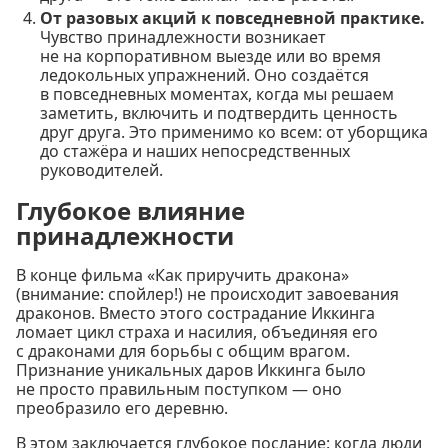
От разовых акций к повседневной практике.
Чувство принадлежности возникает
не на корпоративном выезде или во время
ледокольных упражнений. Оно создаётся
в повседневных моментах, когда мы решаем
заметить, включить и подтвердить ценность
друг друга. Это применимо ко всем: от уборщика
до стажёра и наших непосредственных
руководителей.
Глубокое влияние
принадлежности
В конце фильма «Как приручить дракона»
(внимание: спойлер!) не происходит завоевания
драконов. Вместо этого сострадание Иккинга
ломает цикл страха и насилия, объединяя его
с драконами для борьбы с общим врагом.
Признание уникальных даров Иккинга было
не просто правильным поступком — оно
преобразило его деревню.
В этом заключается глубокое послание: когда люди