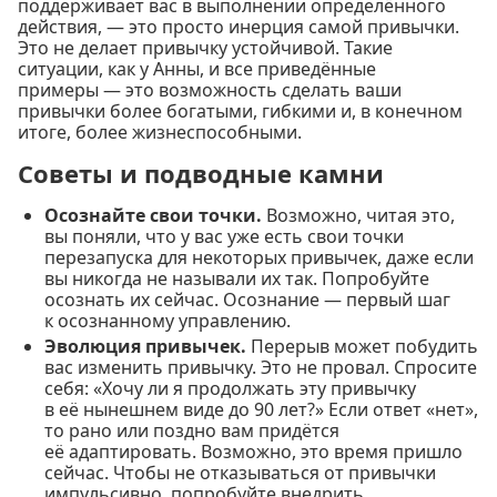
поддерживает вас в выполнении определённого
действия, — это просто инерция самой привычки.
Это не делает привычку устойчивой. Такие
ситуации, как у Анны, и все приведённые
примеры — это возможность сделать ваши
привычки более богатыми, гибкими и, в конечном
итоге, более жизнеспособными.
Советы и подводные камни
Осознайте свои точки.
Возможно, читая это,
вы поняли, что у вас уже есть свои точки
перезапуска для некоторых привычек, даже если
вы никогда не называли их так. Попробуйте
осознать их сейчас. Осознание — первый шаг
к осознанному управлению.
Эволюция привычек.
Перерыв может побудить
вас изменить привычку. Это не провал. Спросите
себя: «Хочу ли я продолжать эту привычку
в её нынешнем виде до 90 лет?» Если ответ «нет»,
то рано или поздно вам придётся
её адаптировать. Возможно, это время пришло
сейчас. Чтобы не отказываться от привычки
импульсивно, попробуйте внедрить