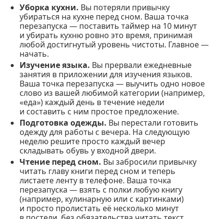
Уборка кухни.
Вы потеряли привычку
убираться на кухне перед сном. Ваша точка
перезапуска — поставить таймер на 10 минут
и убирать кухню ровно это время, принимая
любой достигнутый уровень чистоты. Главное —
начать.
Изучение языка.
Вы прервали ежедневные
занятия в приложении для изучения языков.
Ваша точка перезапуска — выучить одно новое
слово из вашей любимой категории (например,
«еда») каждый день в течение недели
и составить с ним простое предложение.
Подготовка одежды.
Вы перестали готовить
одежду для работы с вечера. На следующую
неделю решите просто каждый вечер
складывать обувь у входной двери.
Чтение перед сном.
Вы забросили привычку
читать главу книги перед сном и теперь
листаете ленту в телефоне. Ваша точка
перезапуска — взять с полки любую книгу
(например, кулинарную или с картинками)
и просто пролистать её несколько минут
в постели, без обязательства читать текст.