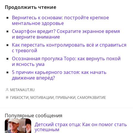
Продолжить чтение
Вернитесь к основам: постройте крепкое
ментальное здоровье
Смартфон вредит? Сократите экранное время
и верните внимание
Как перестать контролировать всё и справиться
с тревогой
Осознанная прогулка Торо: как вернуть покой
и ясность ума
5 причин карьерного застоя: как начать
движение вперёд?
METANAUT.RU
ГИБКОСТИ
,
МОТИВАЦИИ
,
ПРИВЫЧКИ
,
САМОРАЗВИТИЕ
Популярные сообщения
Детский страх отца: Как он помог стать
успешным