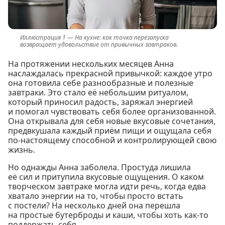
На кухне: как точка перезапуска
возвращает удовольствие от привычных завтраков.
На протяжении нескольких месяцев Анна
наслаждалась прекрасной привычкой: каждое утро
она готовила себе разнообразные и полезные
завтраки. Это стало её небольшим ритуалом,
который приносил радость, заряжал энергией
и помогал чувствовать себя более организованной.
Она открывала для себя новые вкусовые сочетания,
предвкушала каждый приём пищи и ощущала себя
по-настоящему способной и контролирующей свою
жизнь.
Но однажды Анна заболела. Простуда лишила
её сил и притупила вкусовые ощущения. О каком
творческом завтраке могла идти речь, когда едва
хватало энергии на то, чтобы просто встать
с постели? На несколько дней она перешла
на простые бутерброды и каши, чтобы хоть как-то
поддержать себя.