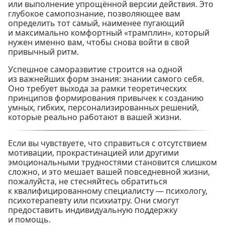
или выполнение упрощённой версии действия. Это
глубокое самопознание, позволяющее вам
определить тот самый, наименее пугающий
и максимально комфортный «трамплин», который
нужен именно вам, чтобы снова войти в свой
привычный ритм.
Успешное саморазвитие строится на одной
из важнейших форм знания: знании самого себя.
Оно требует выхода за рамки теоретических
принципов формирования привычек к созданию
умных, гибких, персонализированных решений,
которые реально работают в вашей жизни.
Если вы чувствуете, что справиться с отсутствием
мотивации, прокрастинацией или другими
эмоциональными трудностями становится слишком
сложно, и это мешает вашей повседневной жизни,
пожалуйста, не стесняйтесь обратиться
к квалифицированному специалисту — психологу,
психотерапевту или психиатру. Они смогут
предоставить индивидуальную поддержку
и помощь.