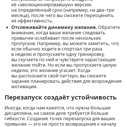
её «эволюционировавшую» версию
на определённый срок (например, на два–три
месяца), после чего вы сможете переоценить
её эффективность.
Отслеживайте динамику желания.
Обратите
внимание, когда ваше желание следовать
привычке ослабевает после нескольких
пропусков. Например, вы можете заметить, что
если обычно ходите в спортзал три раза
в неделю и пропускаете одну тренировку,
вы скучаете по ней и чувствуете нарастающее
желание пойти. Но если вы пропускаете целую
неделю, это желание угасает. Когда
вы распознаете свой паттерн, вы сможете
заранее планировать действия для возрождения
мотивации.
Перезапуск создаёт устойчивость
Иногда, когда нам кажется, что нужна большая
дисциплина, на самом деле требуется больше
гибкости. Создание точек перезапуска для ваших
привычек — это не просто возвращение к началу