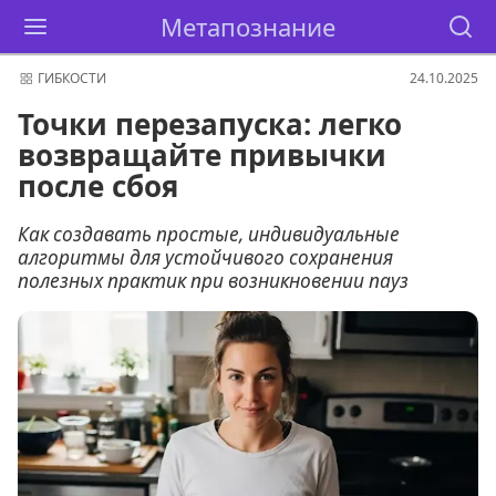
Метапознание
ГИБКОСТИ
24.10.2025
Точки перезапуска: легко
возвращайте привычки
после сбоя
Как создавать простые, индивидуальные
алгоритмы для устойчивого сохранения
полезных практик при возникновении пауз