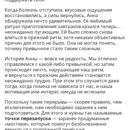
Когда болезнь отступила, вкусовые ощущения
восстановились, а силы вернулись, Анна
обнаружила нечто удивительное. Её любимый
ритуал приготовления завтраков казался теперь…
неожиданно пугающим. Ей было сложно снова
влиться в прежний ритм, хотя никаких объективных
причин для этого не было. Она не могла понять,
почему привычное стало таким сложным.
История Анны — вовсе не редкость. Мы отлично
справляемся с какой-либо привычкой, но затем
происходит нечто, нарушающее наш ритм,
и вернуться к прежним действиям становится
неожиданно трудно. При этом это случается даже
тогда, когда помеха не зависела от нас, и наша
мотивация или интерес никуда не исчезали.
Поскольку такие перерывы — скорее правило, чем
исключение, нам необходимо заранее к ним
подготовиться. Для этого и нужны так называемые
точки перезапуска
— заранее продуманные
«мостики», которые помогут безболезненно
вернуться к прерванной привычке.