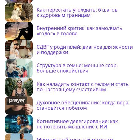
Как перестать угождать: 6 шагов
к здоровым границам
Внутренний критик: как замолчать
«голос» в голове
СДВГ у родителей: диагноз для ясности
и поддержки
Структура в семье: меньше ссор,
больше спокойствия
Как наладить контакт с телом и стать
по-настоящему счастливым
Духовное обесценивание: когда вера
становится побегом
Когнитивное делегирование: как
не потерять мышление с ИИ
Ментальный груз: как матерям