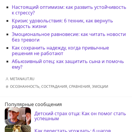
Настоящий оптимизм: как развить устойчивость
к стрессу?
Кризис удовольствия: 6 техник, как вернуть
радость жизни
Эмоциональное равновесие: как читать новости
без тревоги
Как сохранить надежду, когда привычные
решения не работают
Абьюзивный отец: как защитить сына и помочь
ему?
METANAUT.RU
ОСОЗНАННОСТЬ
,
СОСТРАДАНИЯ
,
СРАВНЕНИЯ
,
ЭМОЦИИ
Популярные сообщения
Детский страх отца: Как он помог стать
успешным
Как перестать угождать: 6 шагов