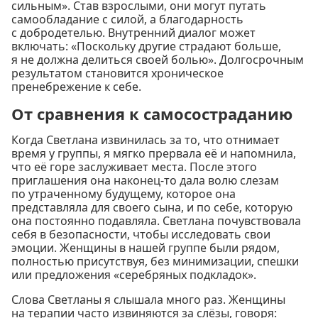
сильным». Став взрослыми, они могут путать
самообладание с силой, а благодарность
с добродетелью. Внутренний диалог может
включать: «Поскольку другие страдают больше,
я не должна делиться своей болью». Долгосрочным
результатом становится хроническое
пренебрежение к себе.
От сравнения к самосостраданию
Когда Светлана извинилась за то, что отнимает
время у группы, я мягко прервала её и напомнила,
что её горе заслуживает места. После этого
приглашения она наконец-то дала волю слезам
по утраченному будущему, которое она
представляла для своего сына, и по себе, которую
она постоянно подавляла. Светлана почувствовала
себя в безопасности, чтобы исследовать свои
эмоции. Женщины в нашей группе были рядом,
полностью присутствуя, без минимизации, спешки
или предложения «серебряных подкладок».
Слова Светланы я слышала много раз. Женщины
на терапии часто извиняются за слёзы, говоря: