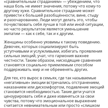
«сравнительным страданием» — убеждением, что
наша боль не имеет значения, потому что кому-то
другому хуже. Сравнительное страдание может
привести к большей разобщённости, вине, стыду
и разочарованию. Люди могут делать это, чтобы
почувствовать себя лучше в той или иной ситуации,
но часто результатом является уменьшение
эмпатии — как к себе, так и к другим.
Женщины особенно уязвимы к такому поведению.
Девочек, которых социализируют быть
уступчивыми и услужливыми, избегать проявления
сильных эмоций, учат, что гармония важнее
честности. Таким образом, нисходящие сравнения
становятся социально приемлемым способом
поддерживать мир и не обременять других.
Для тех, кто вырос в семьях, где так называемые
«негативные» эмоции встречались отстранением,
наказанием или дискомфортом, подавление эмоций
становится необходимостью. Такие дети учатся
цензурировать себя и даже извиняться за свои
чувства, потому что эмоциональное выражение
считается невнимательным или просто «слишком