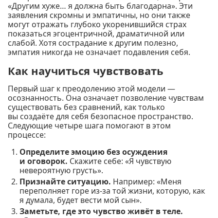
«Другим хуже… я должна быть благодарна». Эти
заявления скромны и эмпатичны, но они также
могут отражать глубоко укоренившийся страх
показаться эгоцентричной, драматичной или
слабой. Хотя сострадание к другим полезно,
эмпатия никогда не означает подавления себя.
Как научиться чувствовать
Первый шаг к преодолению этой модели —
осознанность. Она означает позволение чувствам
существовать без сравнений, как только
вы создаёте для себя безопасное пространство.
Следующие четыре шага помогают в этом
процессе:
Определите эмоцию без осуждения
и оговорок.
Скажите себе: «Я чувствую
невероятную грусть».
Признайте ситуацию.
Например: «Меня
переполняет горе из-за той жизни, которую, как
я думала, будет вести мой сын».
Заметьте, где это чувство живёт в теле.