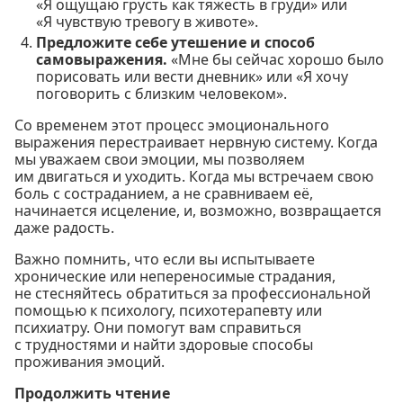
«Я ощущаю грусть как тяжесть в груди» или
«Я чувствую тревогу в животе».
Предложите себе утешение и способ
самовыражения.
«Мне бы сейчас хорошо было
порисовать или вести дневник» или «Я хочу
поговорить с близким человеком».
Со временем этот процесс эмоционального
выражения перестраивает нервную систему. Когда
мы уважаем свои эмоции, мы позволяем
им двигаться и уходить. Когда мы встречаем свою
боль с состраданием, а не сравниваем её,
начинается исцеление, и, возможно, возвращается
даже радость.
Важно помнить, что если вы испытываете
хронические или непереносимые страдания,
не стесняйтесь обратиться за профессиональной
помощью к психологу, психотерапевту или
психиатру. Они помогут вам справиться
с трудностями и найти здоровые способы
проживания эмоций.
Продолжить чтение