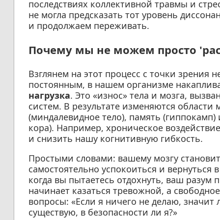
последствиях коллективной травмы и стрес
не могла предсказать тот уровень диссона
и продолжаем переживать.
Почему мы не можем просто 'ра
Взглянем на этот процесс с точки зрения н
постоянным, в нашем организме накаплив
нагрузка
. Это «износ» тела и мозга, выз
систем. В результате изменяются области
(миндалевидное тело), память (гиппокамп
кора). Например, хроническое воздействи
и снизить нашу когнитивную гибкость.
Простыми словами: вашему мозгу становит
самостоятельно успокоиться и вернуться в
когда вы пытаетесь отдохнуть, ваш разум 
начинает казаться тревожной, а свободно
вопросы: «Если я ничего не делаю, значит л
существую, в безопасности ли я?»