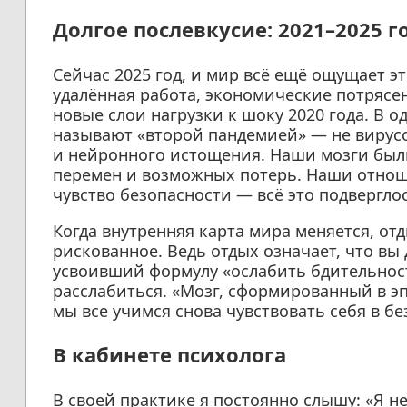
Долгое послевкусие: 2021–2025 г
Сейчас 2025 год, и мир всё ещё ощущает э
удалённая работа, экономические потрясе
новые слои нагрузки к шоку 2020 года. В 
называют «второй пандемией» — не вирусов
и нейронного истощения. Наши мозги был
перемен и возможных потерь. Наши отнош
чувство безопасности — всё это подвергл
Когда внутренняя карта мира меняется, от
рискованное. Ведь отдых означает, что вы
усвоивший формулу «ослабить бдительность
расслабиться. «Мозг, сформированный в э
мы все учимся снова чувствовать себя в бе
В кабинете психолога
В своей практике я постоянно слышу: «Я н