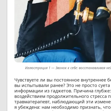
Звонок к себе: восстанавливая н
Чувствуете ли вы постоянное внутреннее б
вы испытывали ранее? Это не просто сует
информации из гаджетов. Причина глубже
воздействием продолжительного стресса по
травматерапевт, наблюдающий эти изменени
я убеждена: нам необходимо признать, что