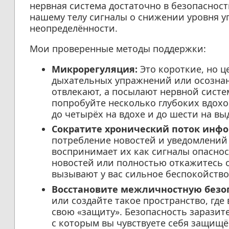
нервная система достаточно в безопаснос
нашему телу сигналы о снижении уровня у
неопределённости.
Мои проверенные методы поддержки:
Микрорегуляция:
Это короткие, но 
дыхательных упражнений или осознан
отвлекают, а посылают нервной систе
попробуйте несколько глубоких вдохо
до четырёх на вдохе и до шести на вы
Сократите хронический поток инф
потребление новостей и уведомлений 
воспринимает их как сигналы опаснос
новостей или полностью откажитесь 
вызывают у вас сильное беспокойство
Восстановите межличностную безоп
или создайте такое пространство, где
свою «защиту». Безопасность заразит
с которым вы чувствуете себя защищ