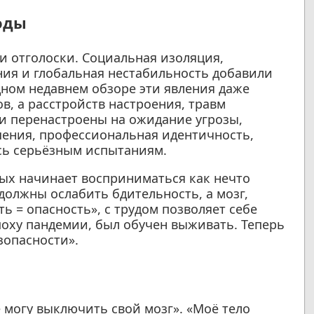
оды
ти отголоски. Социальная изоляция,
ния и глобальная нестабильность добавили
одном недавнем обзоре эти явления даже
, а расстройств настроения, травм
и перенастроены на ожидание угрозы,
ения, профессиональная идентичность,
ось серьёзным испытаниям.
дых начинает восприниматься как нечто
 должны ослабить бдительность, а мозг,
 = опасность», с трудом позволяет себе
поху пандемии, был обучен выживать. Теперь
зопасности».
е могу выключить свой мозг». «Моё тело