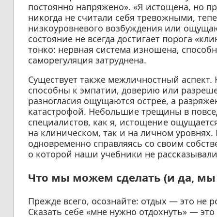
постоянно напряжено». «Я истощена, но пр
никогда не считали себя тревожными, теп
низкоуровневого возбуждения или ощущаю
состояние не всегда достигает порога «кл
тонко: нервная система изношена, способн
саморегуляция затруднена.
Существует также межличностный аспект. 
способны к эмпатии, доверию или разреш
разногласия ощущаются острее, а разряже
катастрофой. Небольшие трещины в повсед
специалистов, как я, истощение ощущается
на клиническом, так и на личном уровнях. 
одновременно справляясь со своим собстве
о которой наши учебники не рассказывали
Что мы можем сделать (и да, м
Прежде всего, осознайте: отдых — это не р
Сказать себе «мне нужно отдохнуть» — это 