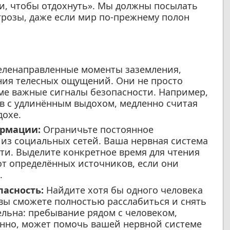
ти, чтобы отдохнуть». Мы должны посылать
грозы, даже если мир по-прежнему полон
целенаправленные моменты заземления,
ия телесных ощущений. Они не просто
ме важные сигналы безопасности. Например,
в с удлинённым выдохом, медленно считая
дохе.
ормации:
Ограничьте постоянное
из социальных сетей. Ваша нервная система
ти. Выделите конкретное время для чтения
от определённых источников, если они
.
асность:
Найдите хотя бы одного человека
 вы сможете полностью расслабиться и снять
ельна: пребывание рядом с человеком,
ённо, может помочь вашей нервной системе