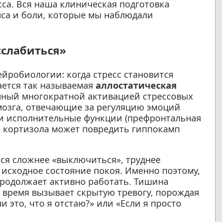
са. Вся наша клиническая подготовка
нса и боли, которые мы наблюдали
сслабиться»
ейробиологии: когда стресс становится
ается так называемая
аллостатическая
ванный многократной активацией стрессовых
 мозга, отвечающие за регуляцию эмоций
) и исполнительные функции (префронтальная
е кортизола может повредить гиппокамп
ся сложнее «выключиться», труднее
 исходное состояние покоя. Именно поэтому,
продолжает активно работать. Тишина
е время вызывает скрытую тревогу, порождая
и это, что я отстаю?» или «Если я просто