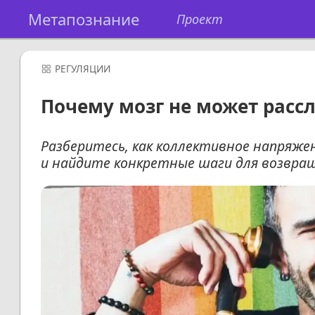
Метапознание
Проект
РЕГУЛЯЦИИ
Почему мозг не может рассл
Разберитесь, как коллективное напряже
и найдите конкретные шаги для возвра