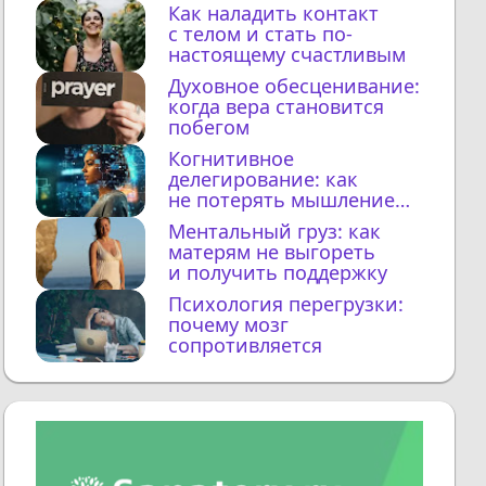
Как наладить контакт
с телом и стать по-
настоящему счастливым
Духовное обесценивание:
когда вера становится
побегом
Когнитивное
делегирование: как
не потерять мышление
с ИИ
Ментальный груз: как
матерям не выгореть
и получить поддержку
Психология перегрузки:
почему мозг
сопротивляется