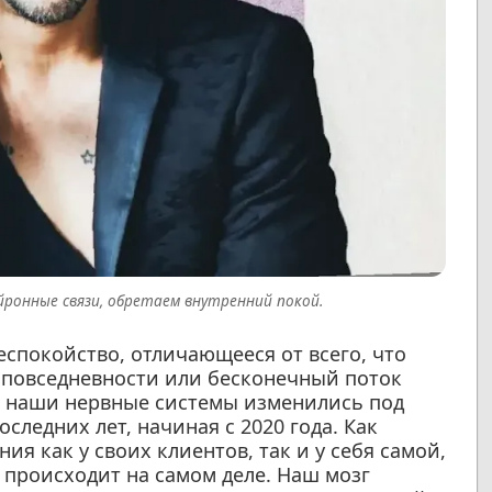
ейронные связи, обретаем внутренний покой.
еспокойство, отличающееся от всего, что
а повседневности или бесконечный поток
: наши нервные системы изменились под
следних лет, начиная с 2020 года. Как
я как у своих клиентов, так и у себя самой,
 происходит на самом деле. Наш мозг