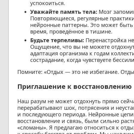
успокоиться.
Уважайте память тела:
Мозг запомин
Повторяющиеся, регулярные практики
нейронные паттерны. Это может быть 
время, проведённое в тишине.
Будьте терпеливы:
Перенастройка не
Ощущение, что вы не можете отдохнут
адаптация организма к годам коллекти
сострадание, когда чувствуете бессили
Помните: «Отдых — это не избегание. Отды
Приглашение к восстановлению
Наш разум не может отдохнуть прямо сейча
перерабатывают шок, потрясения и неуста
и последующего периода. Нейронные цепи,
восстановление и связь, были сильно раст
«сломаны». Я предлагаю относиться к отдых
к способу бегства от проблем. Мы находи