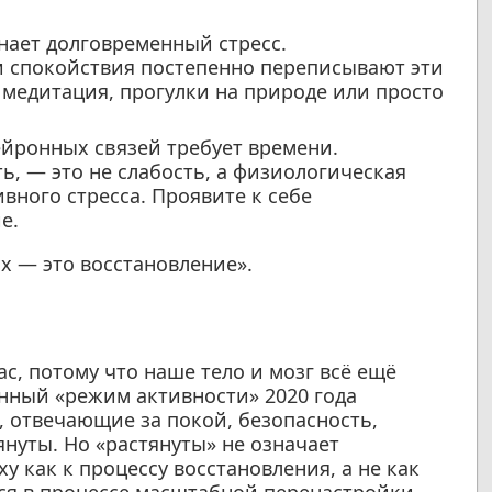
ает долговременный стресс.
 спокойствия постепенно переписывают эти
медитация, прогулки на природе или просто
йронных связей требует времени.
ь, — это не слабость, а физиологическая
вного стресса. Проявите к себе
е.
х — это восстановление».
с, потому что наше тело и мозг всё ещё
нный «режим активности» 2020 года
 отвечающие за покой, безопасность,
януты. Но «растянуты» не означает
у как к процессу восстановления, а не как
мся в процессе масштабной перенастройки