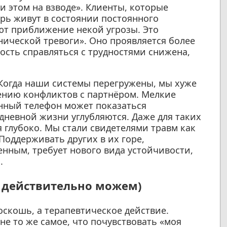
и этом на взводе». Клиенты, которые
ерь живут в состоянии постоянного
т приближение некой угрозы. Это
инической тревоги». Оно проявляется более
ость справляться с трудностями снижена,
Когда наши системы перегружены, мы хуже
ению конфликтов с партнёром. Мелкие
нный телефон может показаться
невной жизни углубляются. Даже для таких
 глубоко. Мы стали свидетелями травм как
Поддерживать других в их горе,
нным, требует нового вида устойчивости,
.
ы действительно можем)
оскошь, а терапевтическое действие.
не то же самое, что почувствовать «моя