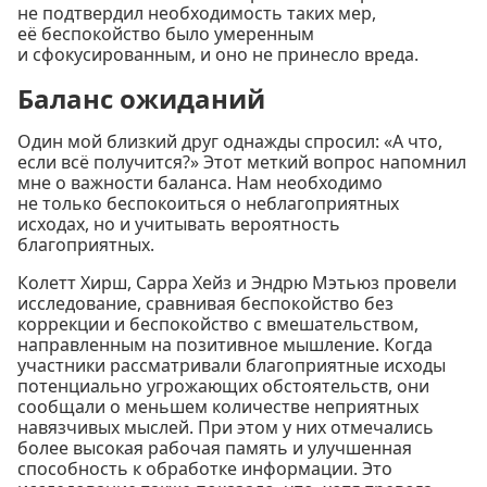
не подтвердил необходимость таких мер,
её беспокойство было умеренным
и сфокусированным, и оно не принесло вреда.
Баланс ожиданий
Один мой близкий друг однажды спросил: «А что,
если всё получится?» Этот меткий вопрос напомнил
мне о важности баланса. Нам необходимо
не только беспокоиться о неблагоприятных
исходах, но и учитывать вероятность
благоприятных.
Колетт Хирш, Сарра Хейз и Эндрю Мэтьюз провели
исследование, сравнивая беспокойство без
коррекции и беспокойство с вмешательством,
направленным на позитивное мышление. Когда
участники рассматривали благоприятные исходы
потенциально угрожающих обстоятельств, они
сообщали о меньшем количестве неприятных
навязчивых мыслей. При этом у них отмечались
более высокая рабочая память и улучшенная
способность к обработке информации. Это