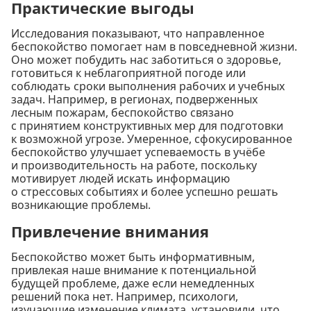
Практические выгоды
Исследования показывают, что направленное
беспокойство помогает нам в повседневной жизни.
Оно может побудить нас заботиться о здоровье,
готовиться к неблагоприятной погоде или
соблюдать сроки выполнения рабочих и учебных
задач. Например, в регионах, подверженных
лесным пожарам, беспокойство связано
с принятием конструктивных мер для подготовки
к возможной угрозе. Умеренное, сфокусированное
беспокойство улучшает успеваемость в учёбе
и производительность на работе, поскольку
мотивирует людей искать информацию
о стрессовых событиях и более успешно решать
возникающие проблемы.
Привлечение внимания
Беспокойство может быть информативным,
привлекая наше внимание к потенциальной
будущей проблеме, даже если немедленных
решений пока нет. Например, психологи,
изучающие изменение климата, установили, что