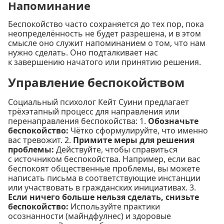
Напоминание
Беспокойство часто сохраняется до тех пор, пока
неопределённость не будет разрешена, и в этом
смысле оно служит напоминанием о том, что нам
нужно сделать. Оно подталкивает нас
к завершению начатого или принятию решения.
Управление беспокойством
Социальный психолог Кейт Суини предлагает
трёхэтапный процесс для направления или
перенаправления беспокойства: 1.
Обозначьте
беспокойство:
Чётко сформулируйте, что именно
вас тревожит. 2.
Примите меры для решения
проблемы:
Действуйте, чтобы справиться
с источником беспокойства. Например, если вас
беспокоят общественные проблемы, вы можете
написать письма в соответствующие инстанции
или участвовать в гражданских инициативах. 3.
Если ничего больше нельзя сделать, снизьте
беспокойство:
Используйте практики
осознанности (майндфулнес) и здоровые