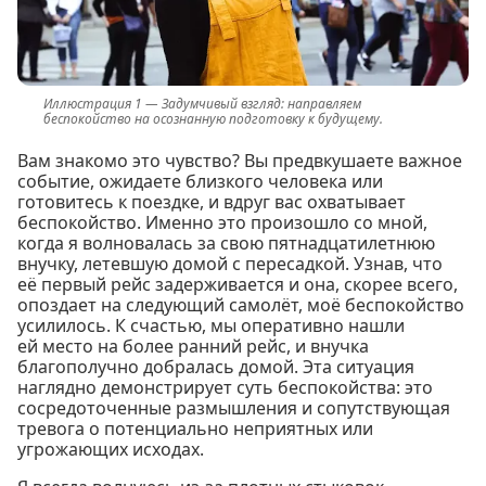
Задумчивый взгляд: направляем
беспокойство на осознанную подготовку к будущему.
Вам знакомо это чувство? Вы предвкушаете важное
событие, ожидаете близкого человека или
готовитесь к поездке, и вдруг вас охватывает
беспокойство. Именно это произошло со мной,
когда я волновалась за свою пятнадцатилетнюю
внучку, летевшую домой с пересадкой. Узнав, что
её первый рейс задерживается и она, скорее всего,
опоздает на следующий самолёт, моё беспокойство
усилилось. К счастью, мы оперативно нашли
ей место на более ранний рейс, и внучка
благополучно добралась домой. Эта ситуация
наглядно демонстрирует суть беспокойства: это
сосредоточенные размышления и сопутствующая
тревога о потенциально неприятных или
угрожающих исходах.