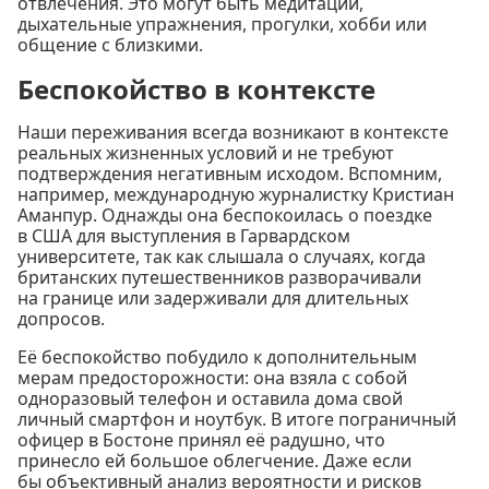
отвлечения. Это могут быть медитации,
дыхательные упражнения, прогулки, хобби или
общение с близкими.
Беспокойство в контексте
Наши переживания всегда возникают в контексте
реальных жизненных условий и не требуют
подтверждения негативным исходом. Вспомним,
например, международную журналистку Кристиан
Аманпур. Однажды она беспокоилась о поездке
в США для выступления в Гарвардском
университете, так как слышала о случаях, когда
британских путешественников разворачивали
на границе или задерживали для длительных
допросов.
Её беспокойство побудило к дополнительным
мерам предосторожности: она взяла с собой
одноразовый телефон и оставила дома свой
личный смартфон и ноутбук. В итоге пограничный
офицер в Бостоне принял её радушно, что
принесло ей большое облегчение. Даже если
бы объективный анализ вероятности и рисков