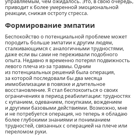
управляемым, чем ожидалось. Это, в свою очередь,
приводит к более умеренной эмоциональной
реакции, снижая остроту стресса.
Формирование эмпатии
Беспокойство о потенциальной проблеме может
породить больше эмпатии к другим людям,
сталкивающимся с аналогичными трудностями,
даже если вы сами не переживали подобного
опыта. Недавно я временно потерял подвижность
левого плеча из-за травмы. Одним
из потенциальных решений была операция,
за которой последовали бы два месяца
иммобилизации в повязке и длительное
восстановление. Я стал беспокоиться о своих
ограничениях в период реабилитации: трудностях
с купанием, одеванием, покупками, вождением
и другими базовыми действиями. Возможно, мне
и не потребуется операция, но теперь я обладаю
более глубокими знаниями и пониманием
трудностей, связанных с операцией на плече или
переломом руки.