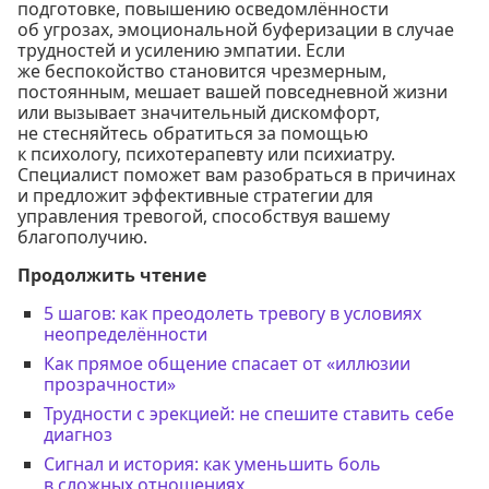
подготовке, повышению осведомлённости
об угрозах, эмоциональной буферизации в случае
трудностей и усилению эмпатии. Если
же беспокойство становится чрезмерным,
постоянным, мешает вашей повседневной жизни
или вызывает значительный дискомфорт,
не стесняйтесь обратиться за помощью
к психологу, психотерапевту или психиатру.
Специалист поможет вам разобраться в причинах
и предложит эффективные стратегии для
управления тревогой, способствуя вашему
благополучию.
Продолжить чтение
5 шагов: как преодолеть тревогу в условиях
неопределённости
Как прямое общение спасает от «иллюзии
прозрачности»
Трудности с эрекцией: не спешите ставить себе
диагноз
Сигнал и история: как уменьшить боль
в сложных отношениях