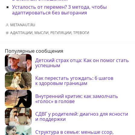
Усталость от перемен? 3 метода, чтобы
адаптироваться без выгорания
METANAUT.RU
АДАПТАЦИИ
,
МЫСЛИ
,
РЕГУЛЯЦИИ
,
ТРЕВОГИ
Популярные сообщения
Детский страх отца: Как он помог стать
успешным
Как перестать угождать: 6 шагов
к здоровым границам
Внутренний критик: как замолчать
«голос» в голове
СДВГ у родителей: диагноз для ясности
и поддержки
Структура в семье: меньше ссор,