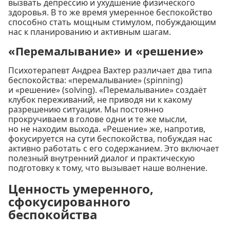
вызвать депрессию и ухудшение физического
здоровья. В то же время умеренное беспокойство
способно стать мощным стимулом, побуждающим
нас к планированию и активным шагам.
«Перемалывание» и «решение»
Психотерапевт Андреа Вахтер различает два типа
беспокойства: «перемалывание» (spinning)
и «решение» (solving). «Перемалывание» создаёт
клубок переживаний, не приводя ни к какому
разрешению ситуации. Мы постоянно
прокручиваем в голове одни и те же мысли,
но не находим выхода. «Решение» же, напротив,
фокусируется на сути беспокойства, побуждая нас
активно работать с его содержанием. Это включает
полезный внутренний диалог и практическую
подготовку к тому, что вызывает наше волнение.
Ценность умеренного,
сфокусированного
беспокойства