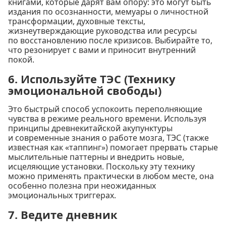
книгами, которые дарят вам опору: это могут быть
издания по осознанности, мемуары о личностной
трансформации, духовные тексты,
жизнеутверждающие руководства или ресурсы
по восстановлению после кризисов. Выбирайте то,
что резонирует с вами и приносит внутренний
покой.
6. Используйте ТЭС (Технику
эмоциональной свободы)
Это быстрый способ успокоить переполняющие
чувства в режиме реального времени. Используя
принципы древнекитайской акупунктуры
и современные знания о работе мозга, ТЭС (также
известная как «таппинг») помогает прервать старые
мыслительные паттерны и внедрить новые,
исцеляющие установки. Поскольку эту технику
можно применять практически в любом месте, она
особенно полезна при неожиданных
эмоциональных триггерах.
7. Ведите дневник