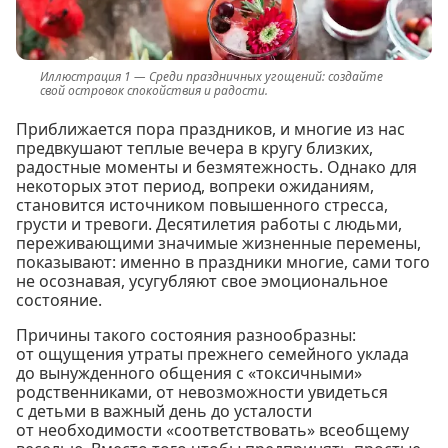
Среди праздничных угощений: создайте
свой островок спокойствия и радости.
Приближается пора праздников, и многие из нас
предвкушают теплые вечера в кругу близких,
радостные моменты и безмятежность. Однако для
некоторых этот период, вопреки ожиданиям,
становится источником повышенного стресса,
грусти и тревоги. Десятилетия работы с людьми,
переживающими значимые жизненные перемены,
показывают: именно в праздники многие, сами того
не осознавая, усугубляют свое эмоциональное
состояние.
Причины такого состояния разнообразны:
от ощущения утраты прежнего семейного уклада
до вынужденного общения с «токсичными»
родственниками, от невозможности увидеться
с детьми в важный день до усталости
от необходимости «соответствовать» всеобщему