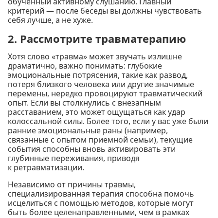
обученный активному слушанию. Главный
критерий — после беседы вы должны чувствовать
себя лучше, а не хуже.
2. Рассмотрите травматерапию
Хотя слово «травма» может звучать излишне
драматично, важно понимать: глубокие
эмоциональные потрясения, такие как развод,
потеря близкого человека или другие значимые
перемены, нередко провоцируют травматический
опыт. Если вы столкнулись с внезапным
расставанием, это может ощущаться как удар
колоссальной силы. Более того, если у вас уже были
ранние эмоциональные раны (например,
связанные с опытом приемной семьи), текущие
события способны вновь активировать эти
глубинные переживания, приводя
к ретравматизации.
Независимо от причины травмы,
специализированная терапия способна помочь
исцелиться с помощью методов, которые могут
быть более целенаправленными, чем в рамках