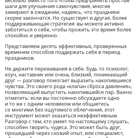
веселью. Вместо того чтобы предпринять простые
шаги для улучшения самочувствия, многие
замирают в ожидании, надеясь, что праздники
скорее закончатся. Но существует и другая, более
поддерживающая стратегия: вы можете активно
заботиться о себе, чтобы прожить это время более
спокойно и уверенно.
Представляем десять эффективных, проверенных
временем способов поддержать себя в период
праздников.
Не держите переживания в себе. Будь то психолог,
коуч, наставник или очень близкий, понимающий
друг — разговор помогает выразить накопившиеся
чувства. Это своего рода «клапан сброса давления»,
позволяющий выпустить накопившийся пар. Важно
отметить: если вы постоянно обсуждаете одно
и то же с одним человеком или общаетесь
со многими без ощутимого облегчения, этот
инструмент может оказаться неэффективным.
Разговор с тем, кто умеет по-настоящему слушать,
способен творить чудеса. Это может быть друг,
прошедший через схожий опыт, или специалист,